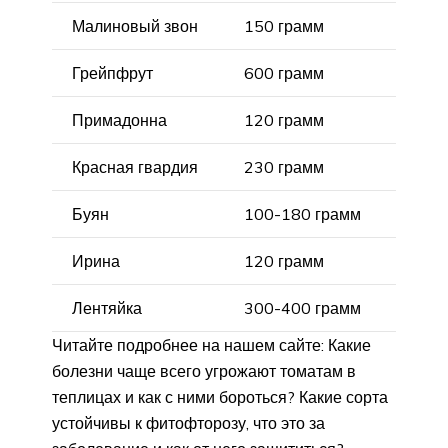
Малиновый звон
150 грамм
Грейпфрут
600 грамм
Примадонна
120 грамм
Красная гвардия
230 грамм
Буян
100-180 грамм
Ирина
120 грамм
Лентяйка
300-400 грамм
Читайте подробнее на нашем сайте: Какие
болезни чаще всего угрожают томатам в
теплицах и как с ними бороться? Какие сорта
устойчивы к фитофторозу, что это за