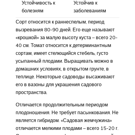
Устойчивость к
Устойчив к
болезням
заболеваниям
Сорт относится к раннеспелым, период
вызревания 80-90 дней. Его еще называют
«крошкой» за малую высоту куста – всего 20-
40 см. Томат относится к детерминантным
сортам, имеет стелющийся стебель, густо
усыпанный плодами. Выращивать можно в
домашних условиях, в открытом грунте, в
теплице. Некоторые садоводы высаживают
его в вазоны для украшения садового
пространства.
Отличается продолжительным периодом
плодоношения. Не требует пасынкования. Не
является гибридом. «Садовая жемчужина»
отличается мелкими плодами – всего 15-20 г.