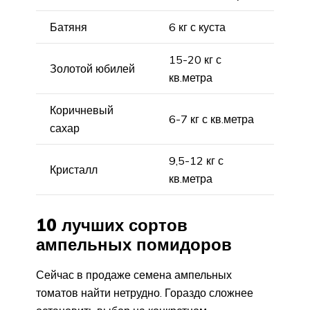
Батяня
6 кг с куста
15-20 кг с
Золотой юбилей
кв.метра
Коричневый
6-7 кг с кв.метра
сахар
9,5-12 кг с
Кристалл
кв.метра
10 лучших сортов
ампельных помидоров
Сейчас в продаже семена ампельных
томатов найти нетрудно. Гораздо сложнее