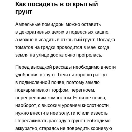
Как посадить в открытый
грунт
Ампельные помидоры можно оставить
в декоративных целях в подвесных кашпо,
а можно высадить в открытый грунт. Посадка
томатов на грядки проводится в мае, когда
земля на улице достаточно прогрелась.
Перед высадкой рассады необходимо внести
удобрения в грунт. Томаты хорошо растут
в подкисленной почве, поэтому землю
подкармливают торфом, перегноем,
перепревшим компостом. Если же почва,
наоборот, с высоким уровнем кислотности,
нужно внести в нее золу, гипс или известь.
Пересаживать рассаду в грунт необходимо
аккуратно, стараясь не повредить корневую