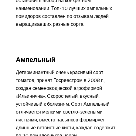
остановить выбор на конкретном
наименовании. Топ-10 лучших ампельных
помидоров составлен по отзывам людей,
выращивавших разные сорта.
Ампельный
Детерминантный очень красивый сорт
томатов, принят Госреестром в 2008 г.,
создан семеноводческой агрофирмой
«Ильинична». Скороспелый, вкусный,
устойчивый к болезням. Сорт Ампельный
отличается мелкими светло-зелеными
листьями, вместо пасынков формирует
длинные ветвистые кисти, каждая содержит
по 20 помидорчиков черри.