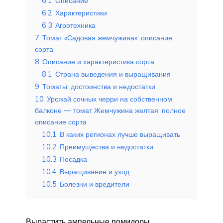
6.1
Описание
6.2
Характеристики
6.3
Агротехника
7
Томат «Садовая жемчужина»: описание
сорта
8
Описание и характеристика сорта
8.1
Страна выведения и выращивания
9
Томаты: достоинства и недостатки
10
Урожай сочных черри на собственном
балконе — томат Жемчужина желтая: полное
описание сорта
10.1
В каких регионах лучше выращивать
10.2
Преимущества и недостатки
10.3
Посадка
10.4
Выращивание и уход
10.5
Болезни и вредители
Вырастить ампельные помидоры