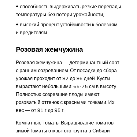
способность выдерживать резкие перепады
температуры без потери урожайности;
высокий процент устойчивости к болезням
и вредителям.
Розовая жемчужина
Розовая жемчужина — детерминантный сорт
с ранним созреванием. От посадки до сбора
урожая проходит от 82 до 86 дней. Кусты
вырастают небольшими: 65-75 см в высоту.
Полностью созревшие плоды имеют
розоватый оттенок с красными точками. Их
вес — от 91 г до 95 г.
Комнатные томаты Выращивание томатов
зимойТоматы открытого грунта в Сибири