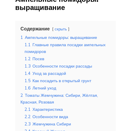
выращивание
Содержание
скрыть
1
Ампельные помидоры: выращивание
1.1
Главные правила посадки ампельных
помидоров
1.2
Посев
1.3
Особенности посадки рассады
1.4
Уход за рассадой
1.5
Как посадить в открытый грунт
1.6
Летний уход
2
Томаты Жемчужина: Сибири, Жёлтая,
Красная, Розовая
2.1
Характеристика
2.2
Особенности вида
2.3
Жемчужина Сибири