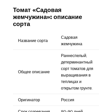
Томат «Садовая
жемчужина»: описание
сорта
Садовая
Название сорта
жемчужина
Раннеспелый,
детерминантный
сорт томатов для
Общее описание
выращивания в
теплицах и
открытом грунте.
Оригинатор
Россия
Срок созревания
80-90 дней