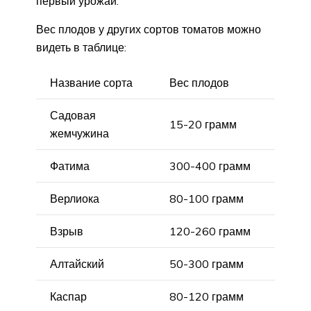
первый урожай.
Вес плодов у других сортов томатов можно
видеть в таблице:
Название сорта
Вес плодов
Садовая
15-20 грамм
жемчужина
Фатима
300-400 грамм
Верлиока
80-100 грамм
Взрыв
120-260 грамм
Алтайский
50-300 грамм
Каспар
80-120 грамм