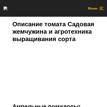
Меню
Описание томата Садовая
жемчужина и агротехника
выращивания сорта
Ампельные помидоры: