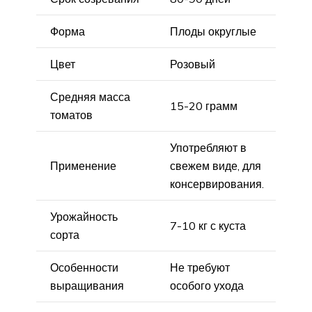
Форма
Плоды округлые
Цвет
Розовый
Средняя масса
15-20 грамм
томатов
Употребляют в
Применение
свежем виде, для
консервирования.
Урожайность
7-10 кг с куста
сорта
Особенности
Не требуют
выращивания
особого ухода