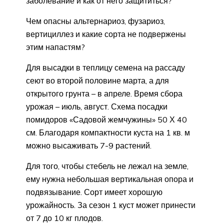
заболевание и как от него защититься?
Чем опасны альтернариоз, фузариоз,
вертициллез и какие сорта не подвержены
этим напастям?
Для высадки в теплицу семена на рассаду
сеют во второй половине марта, а для
открытого грунта – в апреле. Время сбора
урожая – июль, август. Схема посадки
помидоров «Садовой жемчужины» 50 Х 40
см. Благодаря компактности куста на 1 кв. м
можно высаживать 7-9 растений.
Для того, чтобы стебель не лежал на земле,
ему нужна небольшая вертикальная опора и
подвязывание. Сорт имеет хорошую
урожайность. За сезон 1 куст может принести
от 7 до 10 кг плодов.