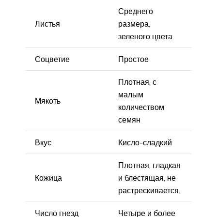
Среднего
Листья
размера,
зеленого цвета
Соцветие
Простое
Плотная, с
малым
Мякоть
количеством
семян
Вкус
Кисло-сладкий
Плотная, гладкая
Кожица
и блестящая, не
растрескивается.
Число гнезд
Четыре и более