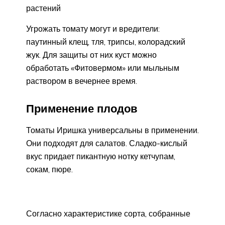
растений
Угрожать томату могут и вредители:
паутинный клещ, тля, трипсы, колорадский
жук. Для защиты от них куст можно
обработать «Фитовермом» или мыльным
раствором в вечернее время.
Применение плодов
Томаты Иришка универсальны в применении.
Они подходят для салатов. Сладко-кислый
вкус придает пикантную нотку кетчупам,
сокам, пюре.
Согласно характеристике сорта, собранные