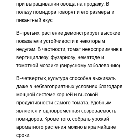
при выращивании овоща на продажу. В
пользу помидора говорят и его размеры и
пикантный вкус.
В-третьих, растение демонстрирует высокие
показатели устойчивости к некоторым
недугам. В частности, томат невосприимчив к
вертициллезу, фузариозу, нематоде и
томатной мозаике (вирусному заболеванию).
В-четвертых, культура способна выживать
даже в неблагоприятных условиях благодаря
мощной системе корней и высокой
продуктивности самого томата. Удобным
является и одновременная созреваемость
помидоров. Кроме того, собрать урожай
ароматного растения можно в кратчайшие
сроки.