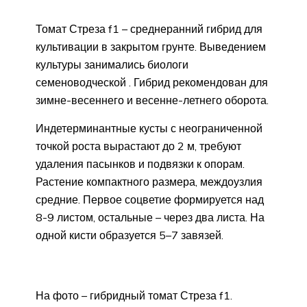
Томат Стреза f1 – среднеранний гибрид для
культивации в закрытом грунте. Выведением
культуры занимались биологи
семеноводческой . Гибрид рекомендован для
зимне-весеннего и весенне-летнего оборота.
Индетерминантные кусты с неограниченной
точкой роста вырастают до 2 м, требуют
удаления пасынков и подвязки к опорам.
Растение компактного размера, междоузлия
средние. Первое соцветие формируется над
8-9 листом, остальные – через два листа. На
одной кисти образуется 5–7 завязей.
На фото – гибридный томат Стреза f1.