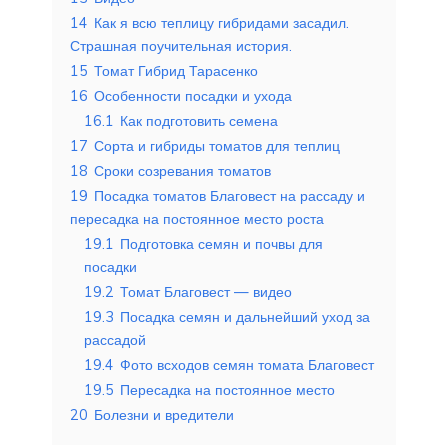
14
Как я всю теплицу гибридами засадил.
Страшная поучительная история.
15
Томат Гибрид Тарасенко
16
Особенности посадки и ухода
16.1
Как подготовить семена
17
Сорта и гибриды томатов для теплиц
18
Сроки созревания томатов
19
Посадка томатов Благовест на рассаду и
пересадка на постоянное место роста
19.1
Подготовка семян и почвы для
посадки
19.2
Томат Благовест — видео
19.3
Посадка семян и дальнейший уход за
рассадой
19.4
Фото всходов семян томата Благовест
19.5
Пересадка на постоянное место
20
Болезни и вредители