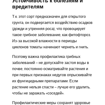
Устойчивость к болезням и
вредителям
Т.к. этот сорт предназначен для открытого
грунта, он подвергается воздействию осадков
(дожди и утренняя роса), что провоцирует
такое грибное заболевание, как фитофтороз.
Из-за высокой влажности в периоды
циклонов томаты начинают чернеть и гнить.
Поэтому важна профилактика грибных
заболеваний – не допускайте застоя воды в
почве, постоянно осматривайте растения и
при первых признаках недугов опрыскивайте
их фунгицидными препаратами. Если
растение нельзя спасти – лучше его удалить,
чтобы не заражать «соседей».
Профилактические меры сохранят здоровье