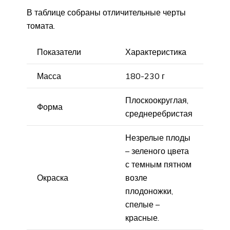
В таблице собраны отличительные черты
томата.
Показатели
Характеристика
Масса
180-230 г
Плоскоокруглая,
Форма
среднеребристая
Незрелые плоды
– зеленого цвета
с темным пятном
Окраска
возле
плодоножки,
спелые –
красные.