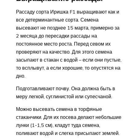
Рассаду сорта Иришка F1 выращивают как и
все детерминантные сорта. Семена
высевают не позднее 15 марта, примерно за
2 месяца до пересадки рассады на
постоянное место роста. Перед севом их
проверяют на качество. Для этого семена
засыпают в стакан с водой – если они пустые,
то всплывут, а если хорошие, то опустятся на
дно.
Подготавливают почву. Она должна быть в
меру легкой, суглинистой или супесчаной.
Можно высевать семена в торфяные
стаканчики. Для их посева делают небольшие
лунки (1-1,5 см), кладут туда семена,
поливают водой и слегка присыпают землей.