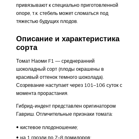
привязывают к специально приготовленной
опоре, т.к. стебель может сломаться под
тяжестью будущих плодов.
Описание и характеристика
сорта
Томат Наоми F1 — среднеранний
шоколадный сорт (плоды окрашены в
красивый оттенок темного шоколада).
Созревание наступает через 101–106 суток с
момента прорастания.
Гибрид-индент представлен оригинатором
Гавриш. Отличительные признаки томата:
кистевое плодоношение;
на 1 грозди по 7–8 помидоров;