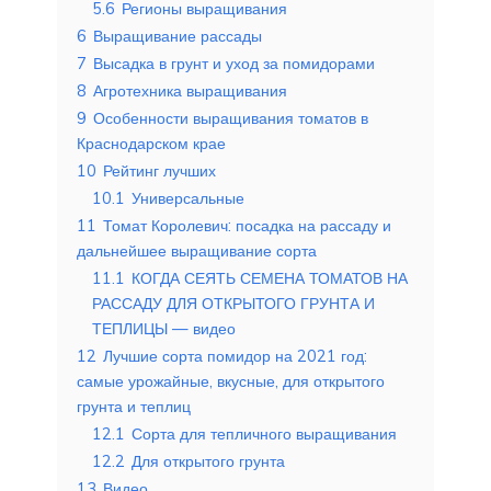
5.6
Регионы выращивания
6
Выращивание рассады
7
Высадка в грунт и уход за помидорами
8
Агротехника выращивания
9
Особенности выращивания томатов в
Краснодарском крае
10
Рейтинг лучших
10.1
Универсальные
11
Томат Королевич: посадка на рассаду и
дальнейшее выращивание сорта
11.1
КОГДА СЕЯТЬ СЕМЕНА ТОМАТОВ НА
РАССАДУ ДЛЯ ОТКРЫТОГО ГРУНТА И
ТЕПЛИЦЫ — видео
12
Лучшие сорта помидор на 2021 год:
самые урожайные, вкусные, для открытого
грунта и теплиц
12.1
Сорта для тепличного выращивания
12.2
Для открытого грунта
13
Видео