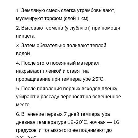
Земляную смесь слегка утрамбовывают,
мульчируют торфом (слой 1 см).
Высевают семена (углубляют) при помощи
пинцета.
Затем обязательно поливают теплой
водой.
После этого посеянный материал
накрывают пленкой и ставят на
проращивание при температуре 25˚С.
После появления первых всходов пленку
убирают и рассаду переносят на освещенное
место.
В течение первых 7 дней температура
дневная температура 18-20˚С, ночная — 16
градусов, и только этого ее поднимают до
22˚- 24С.