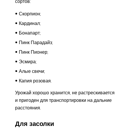
сортов:
Скорпион;
Кардинал;
Бонапарт;
Пинк Парадайз;
Пинк Пионер;
Эсмира;
Алые свечи;
Капия розовая.
Урожай хорошо хранится, не растрескивается
и пригоден для транспортировки на дальние
расстояния.
Для засолки