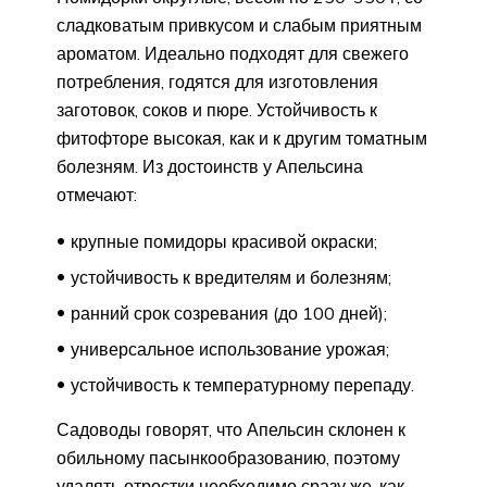
сладковатым привкусом и слабым приятным
ароматом. Идеально подходят для свежего
потребления, годятся для изготовления
заготовок, соков и пюре. Устойчивость к
фитофторе высокая, как и к другим томатным
болезням. Из достоинств у Апельсина
отмечают:
крупные помидоры красивой окраски;
устойчивость к вредителям и болезням;
ранний срок созревания (до 100 дней);
универсальное использование урожая;
устойчивость к температурному перепаду.
Садоводы говорят, что Апельсин склонен к
обильному пасынкообразованию, поэтому
удалять отростки необходимо сразу же, как