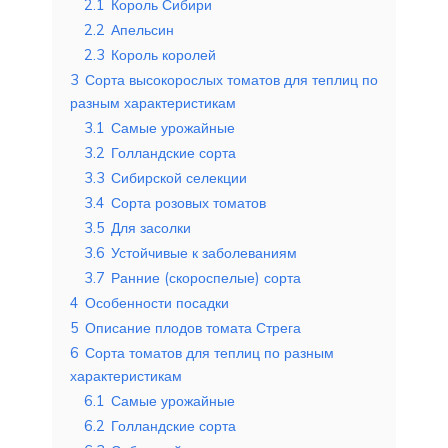
2.1
Король Сибири
2.2
Апельсин
2.3
Король королей
3
Сорта высокорослых томатов для теплиц по
разным характеристикам
3.1
Самые урожайные
3.2
Голландские сорта
3.3
Сибирской селекции
3.4
Сорта розовых томатов
3.5
Для засолки
3.6
Устойчивые к заболеваниям
3.7
Ранние (скороспелые) сорта
4
Особенности посадки
5
Описание плодов томата Стрега
6
Сорта томатов для теплиц по разным
характеристикам
6.1
Самые урожайные
6.2
Голландские сорта