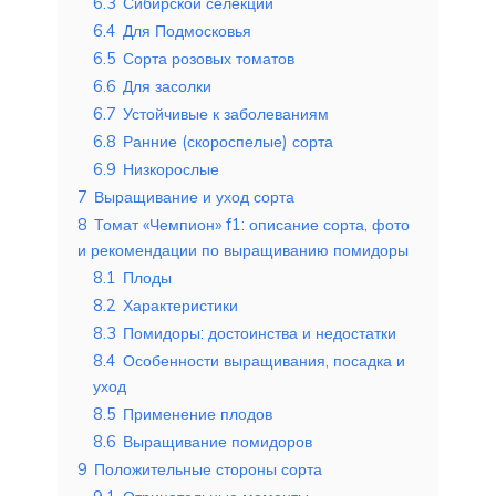
6.3
Сибирской селекции
6.4
Для Подмосковья
6.5
Сорта розовых томатов
6.6
Для засолки
6.7
Устойчивые к заболеваниям
6.8
Ранние (скороспелые) сорта
6.9
Низкорослые
7
Выращивание и уход сорта
8
Томат «Чемпион» f1: описание сорта, фото
и рекомендации по выращиванию помидоры
8.1
Плоды
8.2
Характеристики
8.3
Помидоры: достоинства и недостатки
8.4
Особенности выращивания, посадка и
уход
8.5
Применение плодов
8.6
Выращивание помидоров
9
Положительные стороны сорта