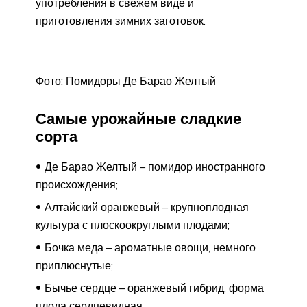
употребления в свежем виде и
приготовления зимних заготовок.
Фото: Помидоры Де Барао Желтый
Самые урожайные сладкие
сорта
Де Барао Желтый – помидор иностранного
происхождения;
Алтайский оранжевый – крупноплодная
культура с плоскоокруглыми плодами;
Бочка меда – ароматные овощи, немного
приплюснутые;
Бычье сердце – оранжевый гибрид, форма
плода сердцевидная.