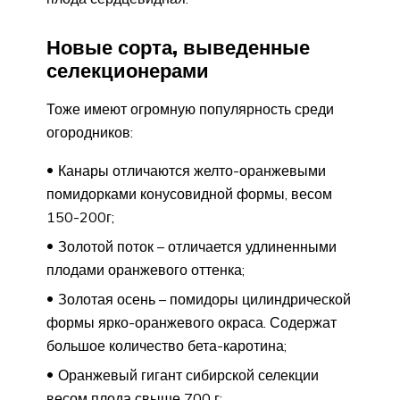
Новые сорта, выведенные
селекционерами
Тоже имеют огромную популярность среди
огородников:
Канары отличаются желто-оранжевыми
помидорками конусовидной формы, весом
150-200г;
Золотой поток – отличается удлиненными
плодами оранжевого оттенка;
Золотая осень – помидоры цилиндрической
формы ярко-оранжевого окраса. Содержат
большое количество бета-каротина;
Оранжевый гигант сибирской селекции
весом плода свыше 700 г;