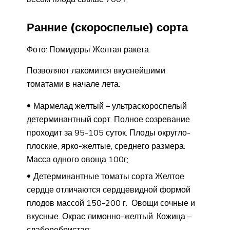
Ранние (скороспелые) сорта
Фото: Помидоры Желтая ракета
Позволяют лакомится вкуснейшими
томатами в начале лета:
Мармелад желтый – ультраскороспелый
детерминантный сорт. Полное созревание
проходит за 95-105 суток. Плоды округло-
плоские, ярко-желтые, среднего размера.
Масса одного овоща 100г;
Детерминантные томаты сорта Желтое
сердце отличаются сердцевидной формой
плодов массой 150-200 г. Овощи сочные и
вкусные. Окрас лимонно-желтый. Кожица –
слаборебристая;