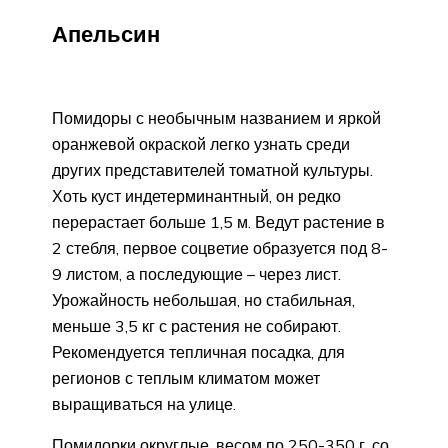
Апельсин
Помидоры с необычным названием и яркой
оранжевой окраской легко узнать среди
других представителей томатной культуры.
Хоть куст индетерминантный, он редко
перерастает больше 1,5 м. Ведут растение в
2 стебля, первое соцветие образуется под 8-
9 листом, а последующие – через лист.
Урожайность небольшая, но стабильная,
меньше 3,5 кг с растения не собирают.
Рекомендуется тепличная посадка, для
регионов с теплым климатом может
выращиваться на улице.
Помидорки округлые, весом по 250-350 г, со