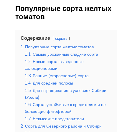
Популярные сорта желтых
томатов
Содержание
скрыть
1
Популярные сорта желтых томатов
1.1
Самые урожайные сладкие сорта
1.2
Новые сорта, выведенные
селекционерами
1.3
Ранние (скороспелые) сорта
1.4
Для средней полосы
1.5
Для выращивания в условиях Сибири
(Урала)
1.6
Сорта, устойчивые к вредителям и не
болеющие фитофторой
1.7
Невысокие представители
2
Сорта для Северного района и Сибири