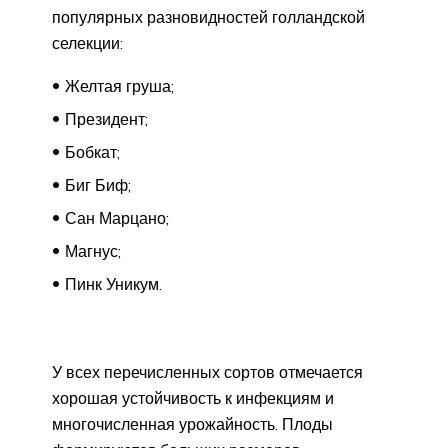
популярных разновидностей голландской
селекции:
Желтая груша;
Президент;
Бобкат;
Биг Биф;
Сан Марцано;
Магнус;
Пинк Уникум.
У всех перечисленных сортов отмечается
хорошая устойчивость к инфекциям и
многочисленная урожайность. Плоды