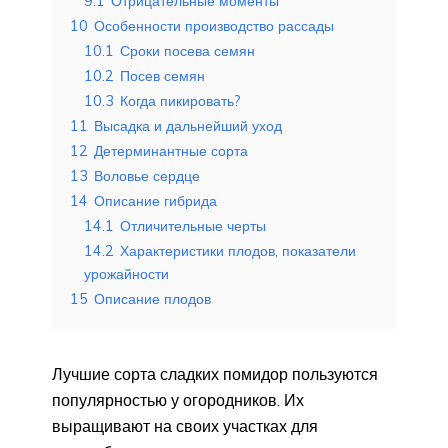
9.1
Отрицательные моменты
10
Особенности производство рассады
10.1
Сроки посева семян
10.2
Посев семян
10.3
Когда пикировать?
11
Высадка и дальнейший уход
12
Детерминантные сорта
13
Воловье сердце
14
Описание гибрида
14.1
Отличительные черты
14.2
Характеристики плодов, показатели
урожайности
15
Описание плодов
Лучшие сорта сладких помидор пользуются
популярностью у огородников. Их
выращивают на своих участках для