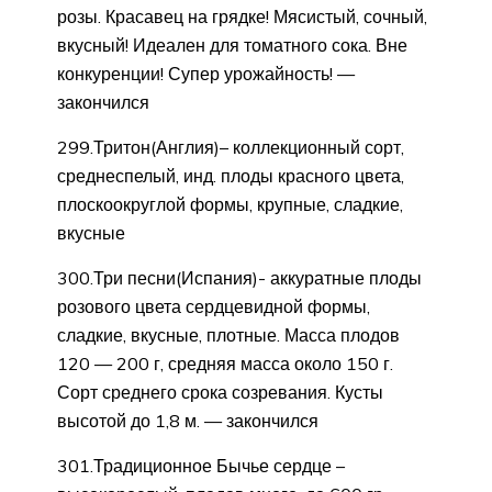
розы. Красавец на грядке! Мясистый, сочный,
вкусный! Идеален для томатного сока. Вне
конкуренции! Супер урожайность! —
закончился
299.Тритон(Англия)– коллекционный сорт,
среднеспелый, инд. плоды красного цвета,
плоскоокруглой формы, крупные, сладкие,
вкусные
300.Три песни(Испания)- аккуратные плоды
розового цвета сердцевидной формы,
сладкие, вкусные, плотные. Масса плодов
120 — 200 г, средняя масса около 150 г.
Сорт среднего срока созревания. Кусты
высотой до 1,8 м. — закончился
301.Традиционное Бычье сердце –