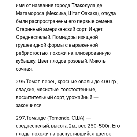
имя от названия города Тлаколула де
Матамороса (Мексика, Штат Оахака), откуда
были распространены его первые семена.
Старинный американский сорт. Индет.
Среднеспелый. Помидоры изящной
грушевидной формы с выраженной
ребристостью, похожи на плисерованную
кубышку. Цвет плодов розовый. Мякоть
сочная.
295.Томат-перец-красные овалы до 400 гр.,
сладкие, мясистые, толстостенные,
восхитительный сорт, урожайный —
закончился
297.Томанде (Tomande, США) —
среднеспелый, высота 2м., вес 250-500г. Его
плоды похожи на распустившийся цветок