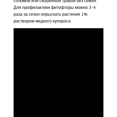
соломой или скошенной травой без семян.
Для профилактики фитофторы можно 3-4
раза за сезон опрыскать растения 1%
раствором медного купороса.