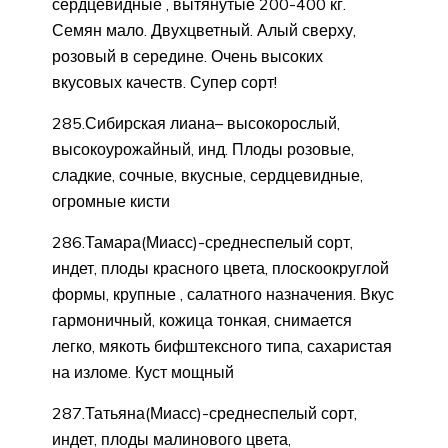
сердцевидные , вытянутые 200-400 кг.
Семян мало. Двухцветный. Алый сверху,
розовый в середине. Очень высоких
вкусовых качеств. Супер сорт!
285.Сибирская лиана– высокорослый,
высокоурожайный, инд. Плоды розовые,
сладкие, сочные, вкусные, сердцевидные,
огромные кисти
286.Тамара(Миасс)-среднеспелый сорт,
индет, плоды красного цвета, плоскоокруглой
формы, крупные , салатного назначения. Вкус
гармоничный, кожица тонкая, снимается
легко, мякоть бифштексного типа, сахаристая
на изломе. Куст мощный
287.Татьяна(Миасс)-среднеспелый сорт,
индет, плоды малинового цвета,