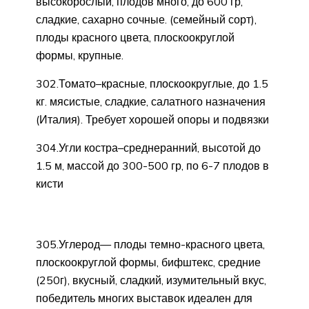
высокорослый, плодов много, до 600 гр,
сладкие, сахарно сочные. (семейный сорт),
плоды красного цвета, плоскоокруглой
формы, крупные.
302.Томато–красные, плоскоокруглые, до 1.5
кг. мясистые, сладкие, салатного назначения
(Италия). Требует хорошей опоры и подвязки
304.Угли костра–среднеранний, высотой до
1.5 м, массой до 300-500 гр, по 6-7 плодов в
кисти
305.Углерод— плоды темно-красного цвета,
плоскоокруглой формы, бифштекс, средние
(250г), вкусный, сладкий, изумительный вкус,
победитель многих выставок идеален для