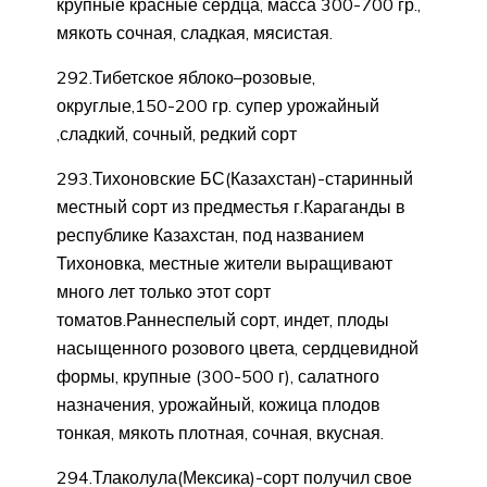
крупные красные сердца, масса 300-700 гр.,
мякоть сочная, сладкая, мясистая.
292.Тибетское яблоко–розовые,
округлые,150-200 гр. супер урожайный
,сладкий, сочный, редкий сорт
293.Тихоновские БС(Казахстан)-старинный
местный сорт из предместья г.Караганды в
республике Казахстан, под названием
Тихоновка, местные жители выращивают
много лет только этот сорт
томатов.Раннеспелый сорт, индет, плоды
насыщенного розового цвета, сердцевидной
формы, крупные (300-500 г), салатного
назначения, урожайный, кожица плодов
тонкая, мякоть плотная, сочная, вкусная.
294.Тлаколула(Мексика)-сорт получил свое