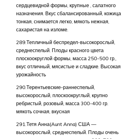
сердцевидной формы, крупные , салатного
назначения. Вкус сбалансированный, кожица
тонкая, снимается легко, мякоть нежная,
сахаристая на изломе.
289.Тепличный беспредел-высокорослый,
среднеспелый. Плоды красного цвета
плоскоокруглой формы, масса 250-500 гр.,
вкус отличный, мясистые и сладкие. Высокая
урожайность
290.Терентьевские-раннеспелый,
высокорослый, плоскоокруглый, крупно
ребристый, розовый, масса 300-400 гр.
мякоть сочная, вкусная
291.Тетя Анна(Aunt Anna) США —
высокорослый, среднеспелый. Плоды очень