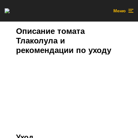
Меню
Описание томата
Тлаколула и
рекомендации по уходу
Уход