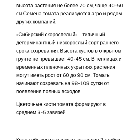
высота растения не более 70 см, чаще 40-50
см.Семена томата реализуются агро и рядом
других компаний.
«Сибирский скороспелый» – типичный
детерминантный низкорослый сорт раннего
срока созревания. Высота кустов в открытом
грунте не превышает 40-45 см. В теплицах и
временных пленочных укрытиях растения
могут иметь рост от 60 до 90 см. Томаты
начинают созревать на 98-108 сутки от
появления полных всходов.
Цветочные кисти томата формируют в
среднем 3-5 завязей
Кусты обычно пасынкуют, оставляя 3 стебля,