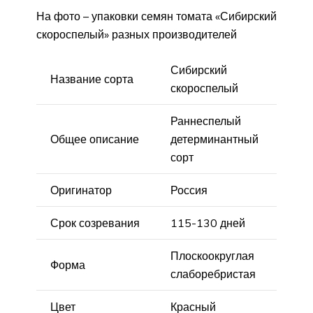
На фото – упаковки семян томата «Сибирский
скороспелый» разных производителей
Сибирский
Название сорта
скороспелый
Раннеспелый
Общее описание
детерминантный
сорт
Оригинатор
Россия
Срок созревания
115-130 дней
Плоскоокруглая
Форма
слаборебристая
Цвет
Красный