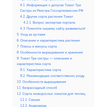
4.1
Информация о допуске Томат Три
Сестры из Реестра Госсорткомиссии РФ
4.2
Другие сорта растения Томат
4.2.1
Вопрос экспертам портала
4.3
Помогите нашему сайту развиваться!
5
Уход за кустами
6
Описание и характеристика растения
7
Плюсы и минусы сорта
8
Особенности выращивания и хранения
9
Томат Три сестры — описание и
характеристика сорта
9.1
Характеристика сорта
9.2
Рекомендации соответственно уходу
10
Особенности выращивания
11
Безрассадный способ
12
Сорта низкорослых томатов для теплиц
12.1
Санька
12.2
Андромеда