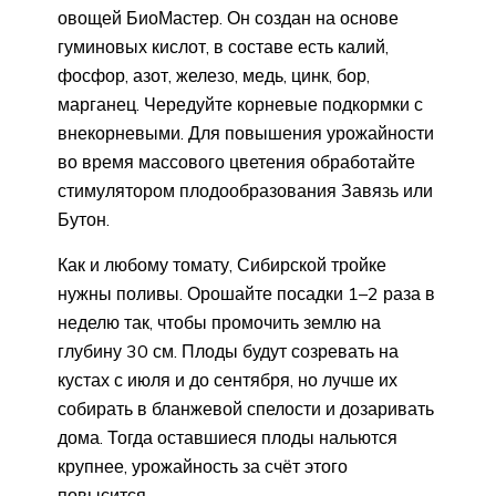
овощей БиоМастер. Он создан на основе
гуминовых кислот, в составе есть калий,
фосфор, азот, железо, медь, цинк, бор,
марганец. Чередуйте корневые подкормки с
внекорневыми. Для повышения урожайности
во время массового цветения обработайте
стимулятором плодообразования Завязь или
Бутон.
Как и любому томату, Сибирской тройке
нужны поливы. Орошайте посадки 1–2 раза в
неделю так, чтобы промочить землю на
глубину 30 см. Плоды будут созревать на
кустах с июля и до сентября, но лучше их
собирать в бланжевой спелости и дозаривать
дома. Тогда оставшиеся плоды нальются
крупнее, урожайность за счёт этого
повысится