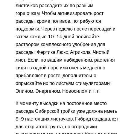
листочков рассадите их по разным
горшочкам. Чтобы активизировать рост
рассады, кроме поливов, потребуются
подкормки. Через неделю после пересадки и
затем каждые 10–14 дней поливайте
раствором комплексного удобрения для
рассады: Фертика Люкс, Агрикола, Чистый
лист. Если, по вашим набюдениям, растения
сидят в одной поре или очень медленно
прибавляют в росте, дополнительно
опрыскайте их по листьям стимуляторами:
Эпином, Энергеном, Новосилом и т. п.
К моменту высадки на постоянное место
рассада Сибирской тройки уже должна иметь
8–9 настоящих листочков. Гибрид создавался
для открытого грунта, но огородники