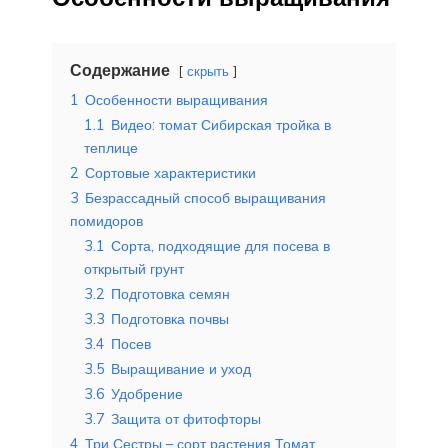
Содержание
скрыть
1
Особенности выращивания
1.1
Видео: томат Сибирская тройка в
теплице
2
Сортовые характеристики
3
Безрассадный способ выращивания
помидоров
3.1
Сорта, подходящие для посева в
открытый грунт
3.2
Подготовка семян
3.3
Подготовка почвы
3.4
Посев
3.5
Выращивание и уход
3.6
Удобрение
3.7
Защита от фитофторы
4
Три Сестры – сорт растения Томат