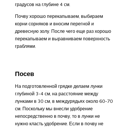
градусов на глубине 4 см.
Почву хорошо перекапываем, выбираем
корни сорняков и вносим перегной и
древесную золу. После чего еще раз хорошо
перекапываем и выравниваем поверхность
граблями.
Посев
На подготовленной грядке делаем лунки
глубиной 3-4 см, на расстояние между
лунками в 30 см, в междурядьях около 60-70
см. Поскольку мы внесли удобрение
непосредственно в почву, то в лунки не
нужно класть удобрение. Если в почву не