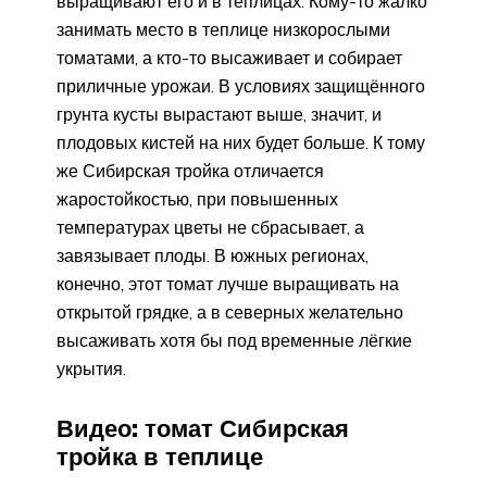
выращивают его и в теплицах. Кому-то жалко
занимать место в теплице низкорослыми
томатами, а кто-то высаживает и собирает
приличные урожаи. В условиях защищённого
грунта кусты вырастают выше, значит, и
плодовых кистей на них будет больше. К тому
же Сибирская тройка отличается
жаростойкостью, при повышенных
температурах цветы не сбрасывает, а
завязывает плоды. В южных регионах,
конечно, этот томат лучше выращивать на
открытой грядке, а в северных желательно
высаживать хотя бы под временные лёгкие
укрытия.
Видео: томат Сибирская
тройка в теплице