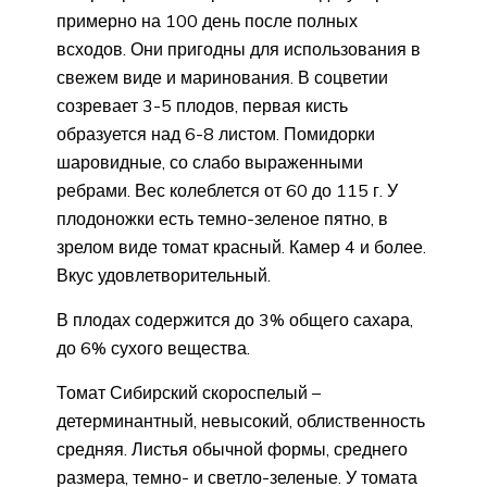
примерно на 100 день после полных
всходов. Они пригодны для использования в
свежем виде и маринования. В соцветии
созревает 3-5 плодов, первая кисть
образуется над 6-8 листом. Помидорки
шаровидные, со слабо выраженными
ребрами. Вес колеблется от 60 до 115 г. У
плодоножки есть темно-зеленое пятно, в
зрелом виде томат красный. Камер 4 и более.
Вкус удовлетворительный.
В плодах содержится до 3% общего сахара,
до 6% сухого вещества.
Томат Сибирский скороспелый –
детерминантный, невысокий, облиственность
средняя. Листья обычной формы, среднего
размера, темно- и светло-зеленые. У томата