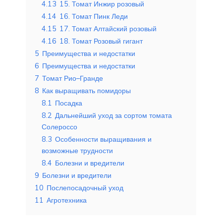
4.13
15. Томат Инжир розовый
4.14
16. Томат Пинк Леди
4.15
17. Томат Алтайский розовый
4.16
18. Томат Розовый гигант
5
Преимущества и недостатки
6
Преимущества и недостатки
7
Томат Рио–Гранде
8
Как выращивать помидоры
8.1
Посадка
8.2
Дальнейший уход за сортом томата
Солероссо
8.3
Особенности выращивания и
возможные трудности
8.4
Болезни и вредители
9
Болезни и вредители
10
Послепосадочный уход
11
Агротехника