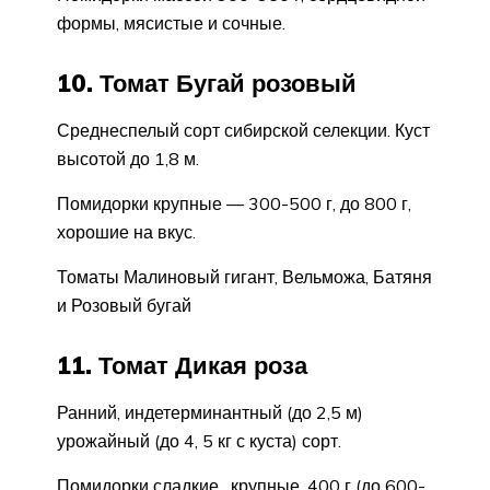
формы, мясистые и сочные.
10. Томат Бугай розовый
Среднеспелый сорт сибирской селекции. Куст
высотой до 1,8 м.
Помидорки крупные — 300-500 г, до 800 г,
хорошие на вкус.
Томаты Малиновый гигант, Вельможа, Батяня
и Розовый бугай
11. Томат Дикая роза
Ранний, индетерминантный (до 2,5 м)
урожайный (до 4, 5 кг с куста) сорт.
Помидорки сладкие, крупные, 400 г (до 600-