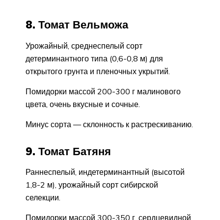
8. Томат Вельможа
Урожайный, среднеспелый сорт
детерминантного типа (0,6-0,8 м) для
открытого грунта и пленочных укрытий.
Помидорки массой 200-300 г малинового
цвета, очень вкусные и сочные.
Минус сорта — склонность к растрескиванию.
9. Томат Батяня
Раннеспелый, индетерминантный (высотой
1,8-2 м), урожайный сорт сибирской
селекции.
Помидорки массой 300-350 г, сердцевидной