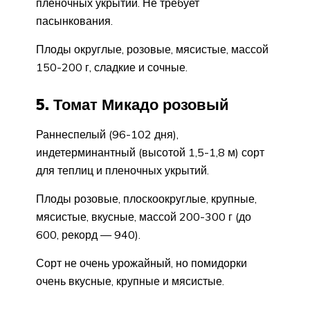
пленочных укрытий. Не требует
пасынкования.
Плоды округлые, розовые, мясистые, массой
150-200 г, сладкие и сочные.
5. Томат Микадо розовый
Раннеспелый (96-102 дня),
индетерминантный (высотой 1,5-1,8 м) сорт
для теплиц и пленочных укрытий.
Плоды розовые, плоскоокруглые, крупные,
мясистые, вкусные, массой 200-300 г (до
600, рекорд — 940).
Сорт не очень урожайный, но помидорки
очень вкусные, крупные и мясистые.