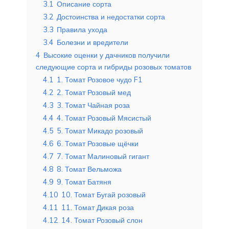
3.1
Описание сорта
3.2
Достоинства и недостатки сорта
3.3
Правила ухода
3.4
Болезни и вредители
4
Высокие оценки у дачников получили
следующие сорта и гибриды розовых томатов
4.1
1. Томат Розовое чудо F1
4.2
2. Томат Розовый мед
4.3
3. Томат Чайная роза
4.4
4. Томат Розовый Мясистый
4.5
5. Томат Микадо розовый
4.6
6. Томат Розовые щёчки
4.7
7. Томат Малиновый гигант
4.8
8. Томат Вельможа
4.9
9. Томат Батяня
4.10
10. Томат Бугай розовый
4.11
11. Томат Дикая роза
4.12
14. Томат Розовый слон