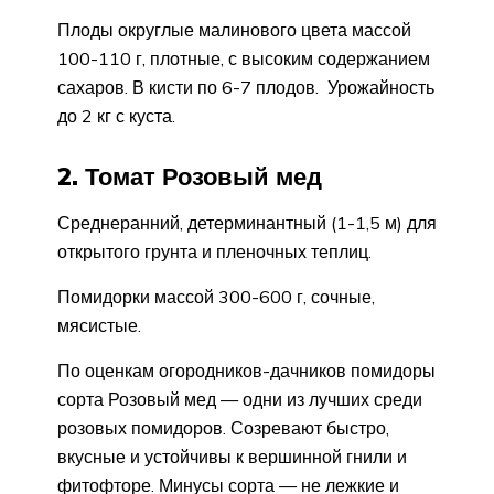
Плоды округлые малинового цвета массой
100-110 г, плотные, с высоким содержанием
сахаров. В кисти по 6-7 плодов. Урожайность
до 2 кг с куста.
2. Томат Розовый мед
Среднеранний, детерминантный (1-1,5 м) для
открытого грунта и пленочных теплиц.
Помидорки массой 300-600 г, сочные,
мясистые.
По оценкам огородников-дачников помидоры
сорта Розовый мед — одни из лучших среди
розовых помидоров. Созревают быстро,
вкусные и устойчивы к вершинной гнили и
фитофторе. Минусы сорта — не лежкие и