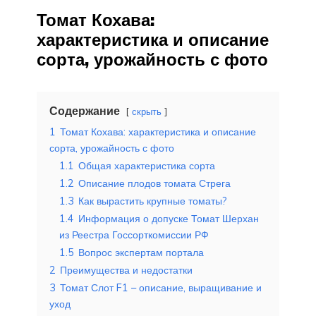
Томат Кохава:
характеристика и описание
сорта, урожайность с фото
Содержание
скрыть
1
Томат Кохава: характеристика и описание
сорта, урожайность с фото
1.1
Общая характеристика сорта
1.2
Описание плодов томата Стрега
1.3
Как вырастить крупные томаты?
1.4
Информация о допуске Томат Шерхан
из Реестра Госсорткомиссии РФ
1.5
Вопрос экспертам портала
2
Преимущества и недостатки
3
Томат Слот F1 – описание, выращивание и
уход