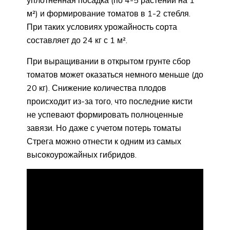
уплотненная посадка (по 4-5 растений на 1
м²) и формирование томатов в 1-2 стебля.
При таких условиях урожайность сорта
составляет до 24 кг с 1 м².
При выращивании в открытом грунте сбор
томатов может оказаться немного меньше (до
20 кг). Снижение количества плодов
происходит из-за того, что последние кисти
не успевают формировать полноценные
завязи. Но даже с учетом потерь томаты
Стрега можно отнести к одним из самых
высокоурожайных гибридов.