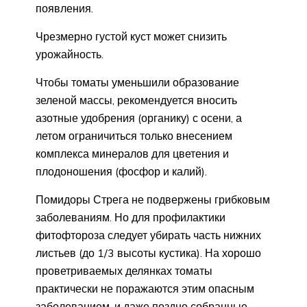
появления.
Чрезмерно густой куст может снизить
урожайность.
Чтобы томаты уменьшили образование
зеленой массы, рекомендуется вносить
азотные удобрения (органику) с осени, а
летом ограничиться только внесением
комплекса минералов для цветения и
плодоношения (фосфор и калий).
Помидоры Стрега не подвержены грибковым
заболеваниям. Но для профилактики
фитофтороза следует убирать часть нижних
листьев (до 1/3 высоты кустика). На хорошо
проветриваемых делянках томаты
практически не поражаются этим опасным
заболеванием, и даже поздно собранные