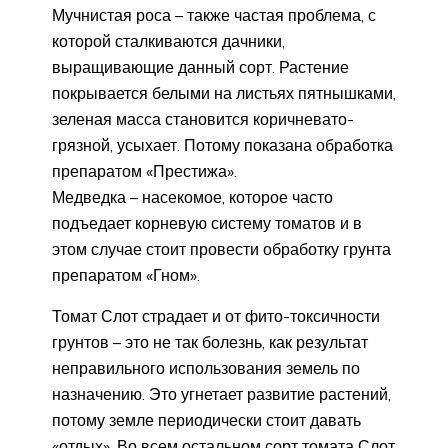
Мучнистая роса – также частая проблема, с
которой сталкиваются дачники,
выращивающие данный сорт. Растение
покрывается белыми на листьях пятнышками,
зеленая масса становится коричневато-
грязной, усыхает. Потому показана обработка
препаратом «Престижа».
Медведка – насекомое, которое часто
подъедает корневую систему томатов и в
этом случае стоит провести обработку грунта
препаратом «Гном».
Томат Слот страдает и от фито-токсичности
грунтов – это не так болезнь, как результат
неправильного использования земель по
назначению. Это угнетает развитие растений,
потому земле периодически стоит давать
«отдых». Во всем остальном сорт томата Слот