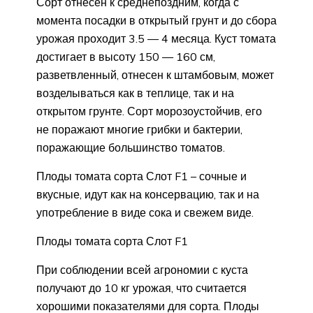
Сорт отнесен к среднепоздним, когда с
момента посадки в открытый грунт и до сбора
урожая проходит 3.5 — 4 месяца. Куст томата
достигает в высоту 150 — 160 см,
разветвленный, отнесен к штамбовым, может
возделываться как в теплице, так и на
открытом грунте. Сорт морозоустойчив, его
не поражают многие грибки и бактерии,
поражающие большинство томатов.
Плоды томата сорта Слот F1 – сочные и
вкусные, идут как на консервацию, так и на
употребление в виде сока и свежем виде.
Плоды томата сорта Слот F1
При соблюдении всей агрономии с куста
получают до 10 кг урожая, что считается
хорошими показателями для сорта. Плоды