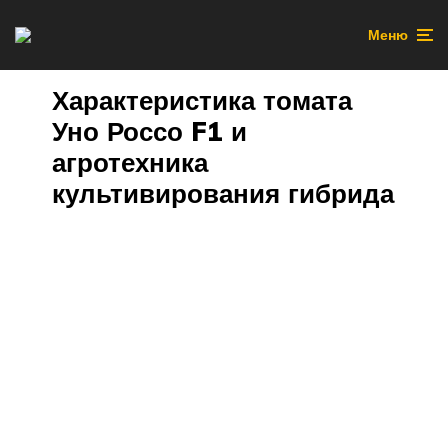
Меню
Характеристика томата
Уно Россо F1 и
агротехника
культивирования гибрида