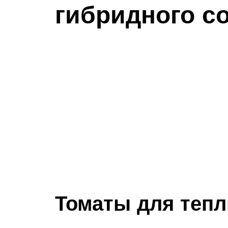
гибридного с
Томаты для теп