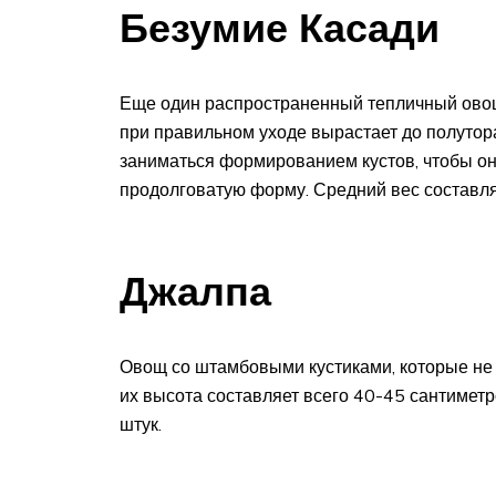
Безумие Касади
Еще один распространенный тепличный овощ
при правильном уходе вырастает до полутор
заниматься формированием кустов, чтобы о
продолговатую форму. Средний вес составл
Джалпа
Овощ со штамбовыми кустиками, которые не 
их высота составляет всего 40-45 сантиметр
штук.