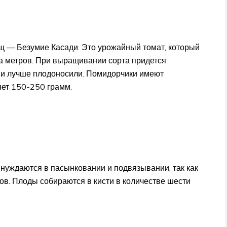
 — Безумие Касади. Это урожайный томат, который
а метров. При выращивании сорта придется
ни лучше плодоносили. Помидорчики имеют
яет 150-250 грамм.
нуждаются в пасынковании и подвязывании, так как
ов. Плоды собираются в кисти в количестве шести