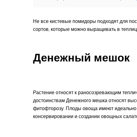
Не все кистевые помидоры подходят для по
сортов, которые можно выращивать в теплиц
Денежный мешок
Растение относят к раносозревающим теплич
достоинствам Денежного мешка относят высо
фитофторозу. Плоды овоща имеют идеально 
консервировании и создании овощных салат