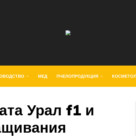
ОВОДСТВО
МЕД
ПЧЕЛОПРОДУКЦИЯ
КОСМЕТО
та Урал f1 и
ащивания