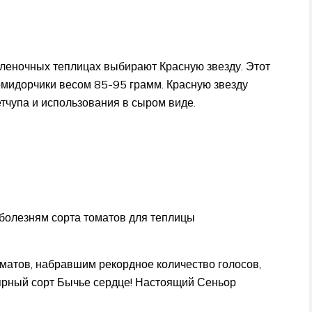
леночных теплицах выбирают Красную звезду. Этот
омидорчики весом 85-95 грамм. Красную звезду
тчупа и использования в сыром виде.
 болезням сорта томатов для теплицы
матов, набравшим рекордное количество голосов,
рный сорт Бычье сердце! Настоящий Сеньор