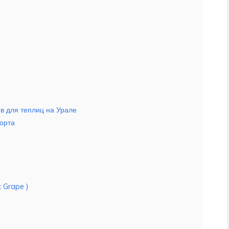
в для теплиц на Урале
сорта
 Grape )