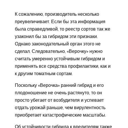
К сожалению, производитель несколько
преувеличивает. Если бы эта информация
была справедливой, то реестр сортов так же
узаконил бы за гибридом эти признаки.
Однако законодательный орган этого не
сделал. Следовательно, «Верочку» нужно
считать умеренно устойчивым гибридом и
применять все средства профилактики, как и
к другим томатным сортам.
Поскольку «Верочка» ранний гибрид и его
плодоношение не очень растянуто, то он
просто убегает от возбудителя и успевает
отдать урожай раньше, чем вирулентность
приобретает катастрофические масштабы.
Об устойчивости гибрида к вредителям также