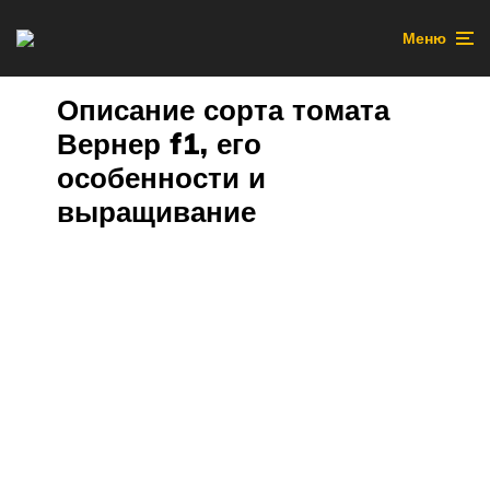
Меню
Описание сорта томата
Вернер f1, его
особенности и
выращивание