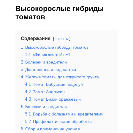
Высокорослые гибриды
томатов
Содержание
скрыть
1
Высокорослые гибриды томатов
1.1
«Финик желтый» F1
2
Болезни и вредители
3
Достоинства и недостатки
4
Желтые томаты для открытого грунта
4.1
Томат Бабушкин поцелуй
4.2
Томат Апельсин
4.3
Томат Бизон оранжевый
5
Болезни и вредители
5.1
Борьба с болезнями и вредителями
5.2
Профилактическая обработка
6
Сбор и применение урожая