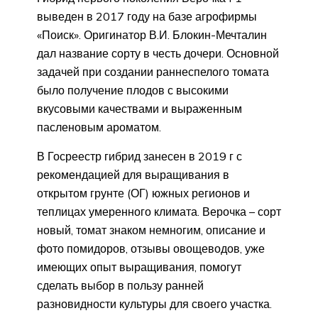
выведен в 2017 году на базе агрофирмы
«Поиск». Оригинатор В.И. Блокин-Мечталин
дал название сорту в честь дочери. Основной
задачей при создании раннеспелого томата
было получение плодов с высокими
вкусовыми качествами и выраженным
пасленовым ароматом.
В Госреестр гибрид занесен в 2019 г с
рекомендацией для выращивания в
открытом грунте (ОГ) южных регионов и
теплицах умеренного климата. Верочка – сорт
новый, томат знаком немногим, описание и
фото помидоров, отзывы овощеводов, уже
имеющих опыт выращивания, помогут
сделать выбор в пользу ранней
разновидности культуры для своего участка.