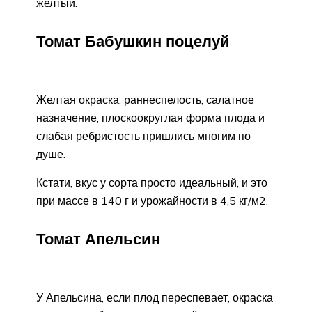
желтый.
Томат Бабушкин поцелуй
Желтая окраска, раннеспелость, салатное
назначение, плоскоокруглая форма плода и
слабая ребристость пришлись многим по
душе.
Кстати, вкус у сорта просто идеальный, и это
при массе в 140 г и урожайности в 4,5 кг/м2.
Томат Апельсин
У Апельсина, если плод переспевает, окраска