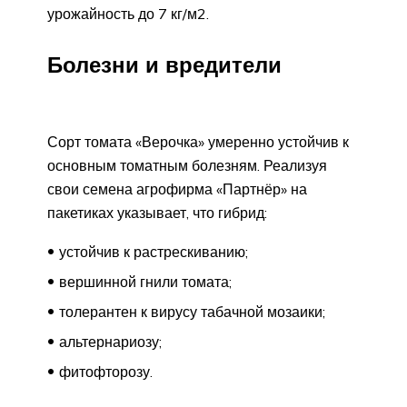
урожайность до 7 кг/м2.
Болезни и вредители
Сорт томата «Верочка» умеренно устойчив к
основным томатным болезням. Реализуя
свои семена агрофирма «Партнёр» на
пакетиках указывает, что гибрид:
устойчив к растрескиванию;
вершинной гнили томата;
толерантен к вирусу табачной мозаики;
альтернариозу;
фитофторозу.