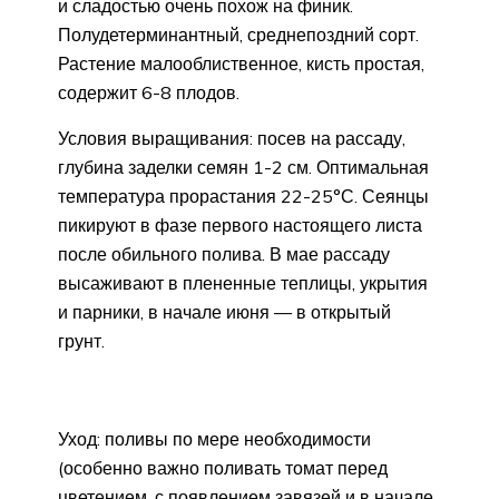
и сладостью очень похож на финик.
Полудетерминантный, среднепоздний сорт.
Растение малооблиственное, кисть простая,
содержит 6-8 плодов.
Условия выращивания: посев на рассаду,
глубина заделки семян 1-2 см. Оптимальная
температура прорастания 22-25°С. Сеянцы
пикируют в фазе первого настоящего листа
после обильного полива. В мае рассаду
высаживают в плененные теплицы, укрытия
и парники, в начале июня — в открытый
грунт.
Уход: поливы по мере необходимости
(особенно важно поливать томат перед
цветением, с появлением завязей и в начале