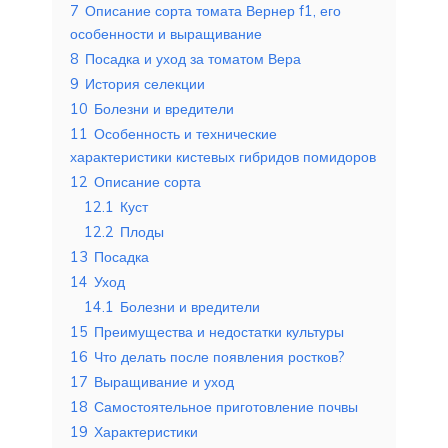
7
Описание сорта томата Вернер f1, его
особенности и выращивание
8
Посадка и уход за томатом Вера
9
История селекции
10
Болезни и вредители
11
Особенность и технические
характеристики кистевых гибридов помидоров
12
Описание сорта
12.1
Куст
12.2
Плоды
13
Посадка
14
Уход
14.1
Болезни и вредители
15
Преимущества и недостатки культуры
16
Что делать после появления ростков?
17
Выращивание и уход
18
Самостоятельное приготовление почвы
19
Характеристики