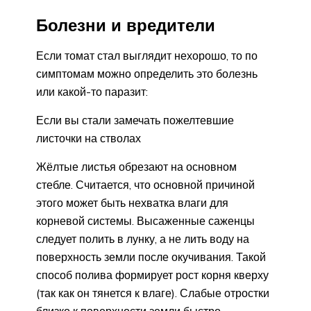
Болезни и вредители
Если томат стал выглядит нехорошо, то по
симптомам можно определить это болезнь
или какой-то паразит:
Если вы стали замечать пожелтевшие
листочки на стволах
Жёлтые листья обрезают на основном
стебле. Считается, что основной причиной
этого может быть нехватка влаги для
корневой системы. Высаженные саженцы
следует полить в лунку, а не лить воду на
поверхность земли после окучивания. Такой
способ полива формирует рост корня кверху
(так как он тянется к влаге). Слабые отростки
близко к поверхности земли быстро