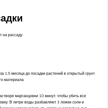
садки
 на рассаду.
а 1,5 месяца до посадки растений в открытый грунт.
го материала.
створе марганцовки 10 минут, чтобы убить все
вку. В литре воды разбавляют 3 ложки соли и