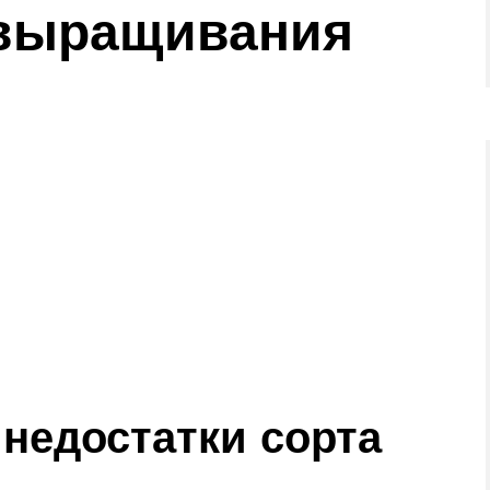
 выращивания
недостатки сорта