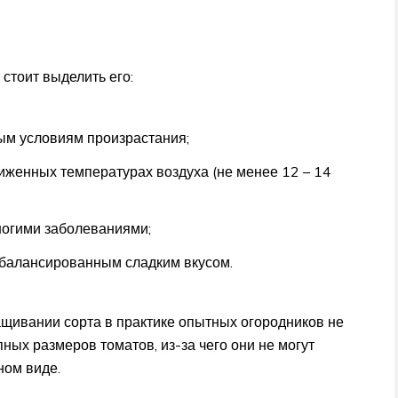
стоит выделить его:
ным условиям произрастания;
иженных температурах воздуха (не менее 12 – 14
ногими заболеваниями;
сбалансированным сладким вкусом.
щивании сорта в практике опытных огородников не
ных размеров томатов, из-за чего они не могут
ном виде.