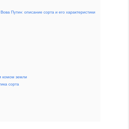
ова Путин: описание сорта и его характеристики
м комом земли
тика сорта