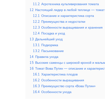
11.2
Агротехника культивирования томата
12
Настоящий лидер в любой теплице — томат В
12.1
Описание и характеристика сорта
12.2
Преимущества и недостатки
12.3
Особенности выращивания и хранения
12.4
Посадка и уход
13
Дальнейший уход
13.1
Подкормка
13.2
Пасынкование
14
Правила ухода
15
Высокие саженцы с широкой кроной и малы
16
Томат Вова Путин — описание и характерис
16.1
Характеристика плодов
16.2
Особенности выращивания
16.3
Преимущество сорта «Вова Путин»
16.4
Особенности ухода