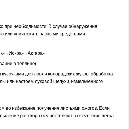
о при необходимости. В случае обнаружения
ую или уничтожить разными средствами:
», «Искра», «Актара».
ании в теплице).
кусочками для ловли колорадских жуков, обработка
олы или настоем луковой шелухи, измельченного
м во избежание получения листьями ожогов. Если
спыление раствора осуществляют в отсутствие ветра