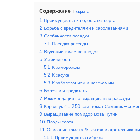
Содержание
скрыть
1
Преимущества и недостатки сорта
2
Борьба с вредителями и заболеваниями
3
Особенности посадки
3.1
Посадка рассады
4
Вкусовые качества плодов
5
Устойчивость
5.1
К заморозкам
5.2
К засухе
5.3
К заболеваниям и насекомым
6
Болезни и вредители
7
Рекомендации по выращиванию рассады
8
Корвинус Ф1 250 сем. томат Семинис – семе
9
Выращивание помидор Вова Путин
10
Плоды сорта
11
Описание томата Ля ля фа и агротехника в
11.1
Преимущества гибрида