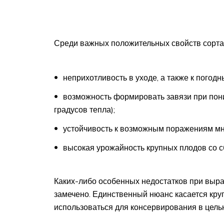
Среди важных положительных свойств сорта 
неприхотливость в уходе, а также к погод
возможность формировать завязи при пон
градусов тепла);
устойчивость к возможным поражениям м
высокая урожайность крупных плодов со 
Каких-либо особенных недостатков при выра
замечено. Единственный нюанс касается круп
использоваться для консервирования в цель