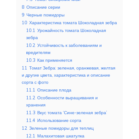
8
Описание серии
9
Черные помидоры
10
Характеристика томата Шоколадная зебра
10.1
Урожайность томата Шоколадная
зебра
10.2
Устойчивость к заболеваниям и
вредителям
10.3
Как применяется
11
Томат Зебра: зеленая, оранжевая, желтая
и другие цвета, характеристика и описание
сорта с фото
11.1
Описание плода
11.2
Особенности выращивания и
хранения
11.3
Вкус томата ‘Сине-зеленая зебра’
11.4
Использование сорта
12
Зеленые помидоры для теплиц
12.1
Малахитовая шкатулка