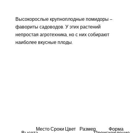
Высокорослые крупноплодные помидоры –
фавориты садоводов. У этих растений
непростая агротехника, но с них собирают
наиболее вкусные плоды.
Место
Сроки
Цвет
Размер
Форма
Высота
Происхождение