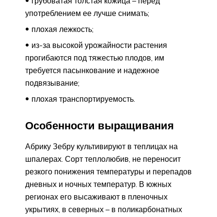
грубоватая толстая кожица – перед
употреблением ее лучше снимать;
плохая лежкость;
из-за высокой урожайности растения
прогибаются под тяжестью плодов, им
требуется пасынкование и надежное
подвязывание;
плохая транспортируемость.
Особенности выращивания
Абрику Зебру культивируют в теплицах на
шпалерах. Сорт теплолюбив, не переносит
резкого понижения температуры и перепадов
дневных и ночных температур. В южных
регионах его высаживают в пленочных
укрытиях, в северных – в поликарбонатных