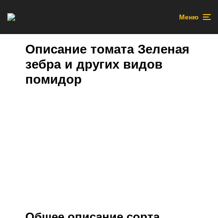
Меню
Описание томата Зеленая
зебра и других видов
помидор
Общее описание сорта