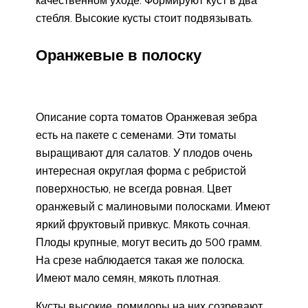
стебля. Высокие кусты стоит подвязывать.
Оранжевые в полоску
Описание сорта томатов Оранжевая зебра
есть на пакете с семенами. Эти томаты
выращивают для салатов. У плодов очень
интересная округлая форма с ребристой
поверхностью, не всегда ровная. Цвет
оранжевый с малиновыми полосками. Имеют
яркий фруктовый привкус. Мякоть сочная.
Плоды крупные, могут весить до 500 грамм.
На срезе наблюдается такая же полоска.
Имеют мало семян, мякоть плотная.
Кусты высокие, помидоры на них созревают