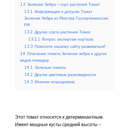
13
Зеленая Зебра – сорт растения Томат
13.1
Информация о допуске Томат
Зеленая Зебра из Реестра Госсорткомиссии
РФ
13.2
Другие сорта растения Томат
13.2.1
Вопрос экспертам портала
13.3
Помогите нашему сайту развиваться!
14
Описание томата Зеленая зебра и других
видов помидор
14.1
Зеленые томаты
14.2
Другие цветовые разновидности
14.3
Мнения огородников
Этот томат относится к детерминантным.
Имеет мощные кусты средней высоты –