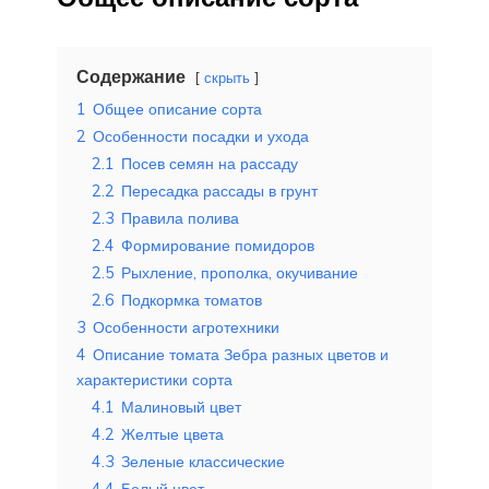
Содержание
скрыть
1
Общее описание сорта
2
Особенности посадки и ухода
2.1
Посев семян на рассаду
2.2
Пересадка рассады в грунт
2.3
Правила полива
2.4
Формирование помидоров
2.5
Рыхление, прополка, окучивание
2.6
Подкормка томатов
3
Особенности агротехники
4
Описание томата Зебра разных цветов и
характеристики сорта
4.1
Малиновый цвет
4.2
Желтые цвета
4.3
Зеленые классические
4.4
Белый цвет