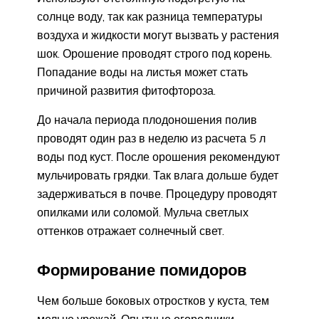
солнце воду, так как разница температуры
воздуха и жидкости могут вызвать у растения
шок. Орошение проводят строго под корень.
Попадание воды на листья может стать
причиной развития фитофтороза.
До начала периода плодоношения полив
проводят один раз в неделю из расчета 5 л
воды под куст. После орошения рекомендуют
мульчировать грядки. Так влага дольше будет
задерживаться в почве. Процедуру проводят
опилками или соломой. Мульча светлых
оттенков отражает солнечный свет.
Формирование помидоров
Чем больше боковых отростков у куста, тем
мельче урожай. Опытные огородники