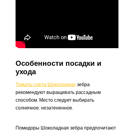
Особенности посадки и
ухода
Томаты сорта Шоколадная
зебра
рекомендуют выращивать рассадным
способом. Место следует выбирать
солнечное, незатененное.
Помидоры Шоколадная зебра предпочитают