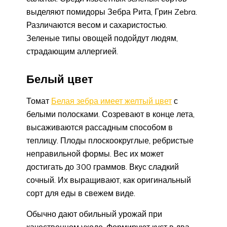
выделяют помидоры Зебра Рита, Грин Zebra.
Различаются весом и сахаристостью.
Зеленые типы овощей подойдут людям,
страдающим аллергией.
Белый цвет
Томат
Белая зебра имеет желтый цвет
с
белыми полосками. Созревают в конце лета,
высаживаются рассадным способом в
теплицу. Плоды плоскоокруглые, ребристые
неправильной формы. Вес их может
достигать до 300 граммов. Вкус сладкий
сочный. Их выращивают, как оригинальный
сорт для еды в свежем виде.
Обычно дают обильный урожай при
качественном уходе. Формируют куст в два