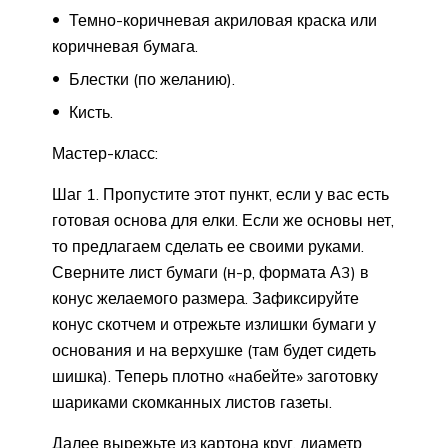
Темно-коричневая акриловая краска или
коричневая бумага.
Блестки (по желанию).
Кисть.
Мастер-класс:
Шаг 1. Пропустите этот пункт, если у вас есть
готовая основа для елки. Если же основы нет,
то предлагаем сделать ее своими руками.
Сверните лист бумаги (н-р, формата А3) в
конус желаемого размера. Зафиксируйте
конус скотчем и отрежьте излишки бумаги у
основания и на верхушке (там будет сидеть
шишка). Теперь плотно «набейте» заготовку
шариками скомканных листов газеты.
Далее вырежьте из картона круг, диаметр