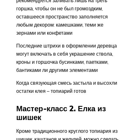
рекомендуется заливать лишь на треть
горшка, чтобы он не был громоздким,
оставшееся пространство заполняется
любым декором: камешками, теми же
зернами или конфетами
Последние штрихи в оформлении деревца
могут включать в себя украшение ствола,
кроны и горшочка бусинками, паетками,
бантиками ли другими элементами
Когда связующая смесь застыла и высохли
остатки клея – топиарий готов
Мастер-класс 2. Елка из
шишек
Кроме традиционного круглого топиария из
шишек, каштанов и желудей, можно сделать