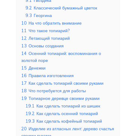
9.1
Гвоздика
9.2
Классический бумажный цветок
9.3
Георгина
10
На что обратить внимание
11
Что такое топиарий?
12
Летающий топиарий
13
Основы создания
14
Осенний топиарий: воспоминания о
золотой поре
15
Денежки
16
Правила изготовления
17
Как сделать топиарий своими руками
18
Что потребуется для работы
19
Топиарное деревце своими руками
19.1
Как сделать топиарий из шишек
19.2
Как сделать осенний топиарий
19.3
Как сделать кофейный топиарий
20
Изделие из атласных лент: дерево счастья
своими руками