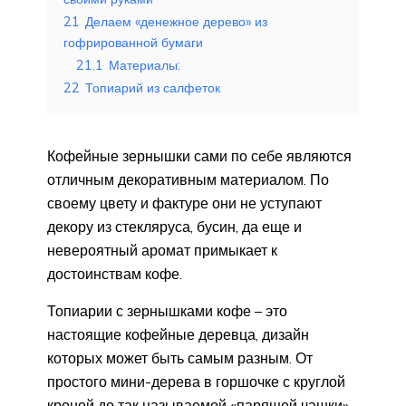
21
Делаем «денежное дерево» из
гофрированной бумаги
21.1
Материалы:
22
Топиарий из салфеток
Кофейные зернышки сами по себе являются
отличным декоративным материалом. По
своему цвету и фактуре они не уступают
декору из стекляруса, бусин, да еще и
невероятный аромат примыкает к
достоинствам кофе.
Топиарии с зернышками кофе – это
настоящие кофейные деревца, дизайн
которых может быть самым разным. От
простого мини-дерева в горшочке с круглой
кроной до так называемой «парящей чашки»