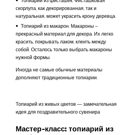
Топиарий из фисташек. Фисташковая
скорлупа, как декорированная, так и
натуральная, может украсить крону деревца.
Топиарий из макарон. Макароны –
прекрасный материал для декора. Их легко
красить, покрывать лаком, клеить между
собой. Осталось только выбрать макароны
нужной формы.
Иногда не самые обычные материалы
дополняют традиционные топиарии.
Топиарий из живых цветов — замечательная
идея для поздравительного сувенира
Мастер-класс: топиарий из