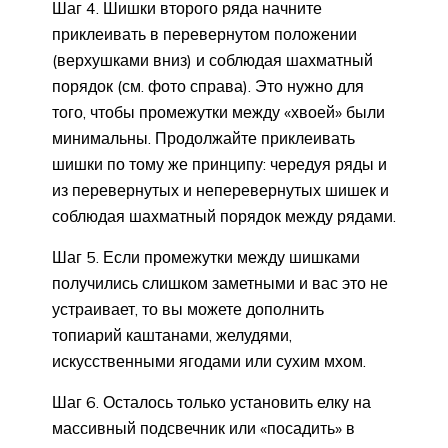
Шаг 4. Шишки второго ряда начните
приклеивать в перевернутом положении
(верхушками вниз) и соблюдая шахматный
порядок (см. фото справа). Это нужно для
того, чтобы промежутки между «хвоей» были
минимальны. Продолжайте приклеивать
шишки по тому же принципу: чередуя ряды и
из перевернутых и неперевернутых шишек и
соблюдая шахматный порядок между рядами.
Шаг 5. Если промежутки между шишками
получились слишком заметными и вас это не
устраивает, то вы можете дополнить
топиарий каштанами, желудями,
искусственными ягодами или сухим мхом.
Шаг 6. Осталось только установить елку на
массивный подсвечник или «посадить» в