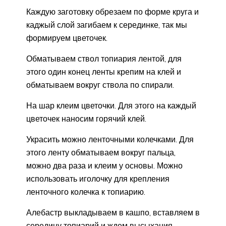
Каждую заготовку обрезаем по форме круга и
каджый слой загибаем к серединке, так мы
формируем цветочек.
Обматываем ствол топиария лентой, для
этого один конец ленты крепим на клей и
обматываем вокруг ствола по спирали.
На шар клеим цветочки. Для этого на каждый
цветочек наносим горячий клей.
Украсить можно ленточными колечками. Для
этого ленту обматываем вокруг пальца,
можно два раза и клеим у основы. Можно
использовать иголочку для крепления
ленточного колечка к топиарию.
Алебастр выкладываем в кашпо, вставляем в
середину топиарий и ждем высыхания.