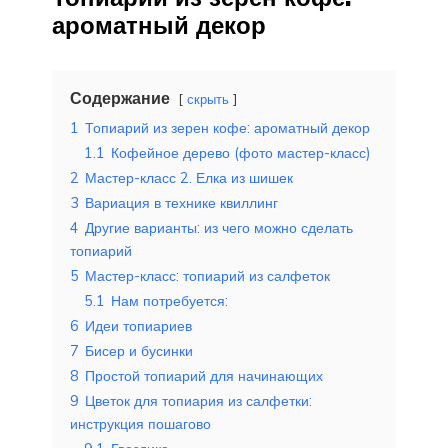
ароматный декор
Содержание
скрыть
1
Топиарий из зерен кофе: ароматный декор
1.1
Кофейное дерево (фото мастер-класс)
2
Мастер-класс 2. Елка из шишек
3
Вариация в технике квиллинг
4
Другие варианты: из чего можно сделать
топиарий
5
Мастер-класс: топиарий из салфеток
5.1
Нам потребуется:
6
Идеи топиариев
7
Бисер и бусинки
8
Простой топиарий для начинающих
9
Цветок для топиария из салфетки:
инструкция пошагово