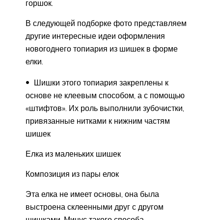
горшок.
В следующей подборке фото представляем
другие интересные идеи оформления
новогоднего топиария из шишек в форме
елки.
Шишки этого топиария закреплены к
основе не клеевым способом, а с помощью
«штифтов». Их роль выполнили зубочистки,
привязанные нитками к нижним частям
шишек
Елка из маленьких шишек
Композиция из пары елок
Эта елка не имеет основы, она была
выстроена склеенными друг с другом
шишками. Минус такого способа