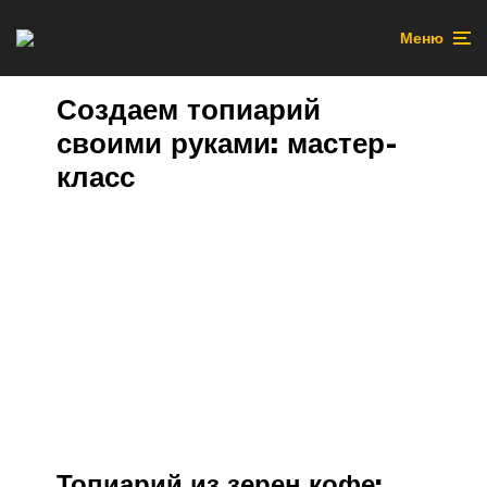
Меню
Создаем топиарий
своими руками: мастер-
класс
Топиарий из зерен кофе: