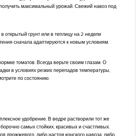
 получить максимальный урожай. Свежий навоз под
в открытый грунт или в теплицу на 2 недели
стения сначала адаптируются к новым условиям.
кормке томатов. Всегда верьте своим глазам. О
дки в условиях резких перепадов температуры,
мотрите по состоянию.
плексное удобрение. В ведре растворили тот же
борочно самых стойких, красивых и счастливых.
оя дрожжевого, либо настоя конского навоза, либо