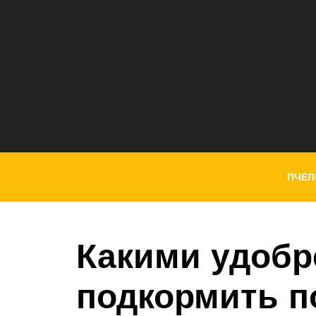
ПЧЕЛ
Какими удоб
подкормить 