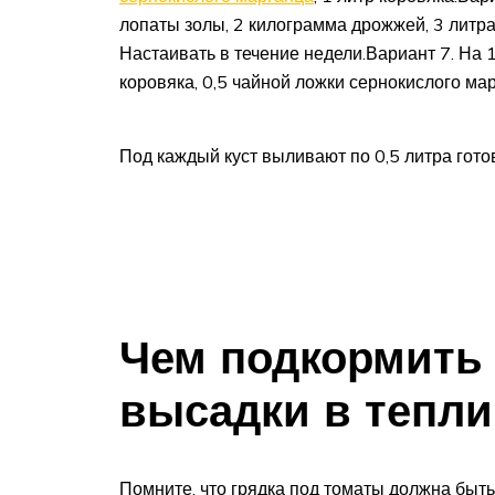
лопаты золы, 2 килограмма дрожжей, 3 литра
Настаивать в течение недели.Вариант 7. На 1
коровяка, 0,5 чайной ложки сернокислого мар
Под каждый куст выливают по 0,5 литра гото
Чем подкормить
высадки в тепли
Помните, что грядка под томаты должна быть