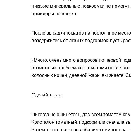
никакие минеральные подкормки не помогут
помидоры не вносят!
После высадки томатов на постоянное место 
воздержитесь от любых подкормок, пусть ра
«Много, очень много вопросов по первой под
возможных проблемах с томатами после выса
холодных ночей, дневной жары вы знаете. С
Сделайте так:
Никогда не ошибетесь, дав всем томатам ком
Кристалон томатный, подкормили сначала вы
Затем, в этот раствор добавили немного наст