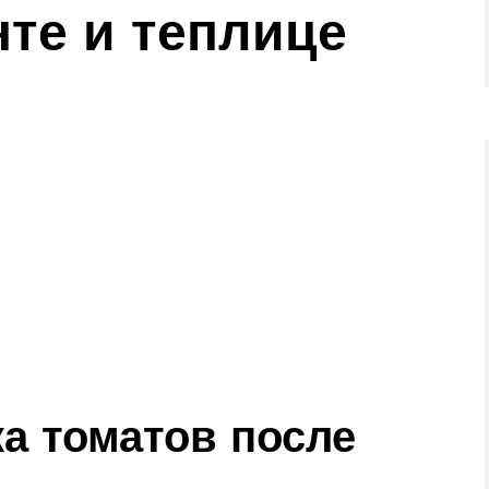
нте и теплице
а томатов после