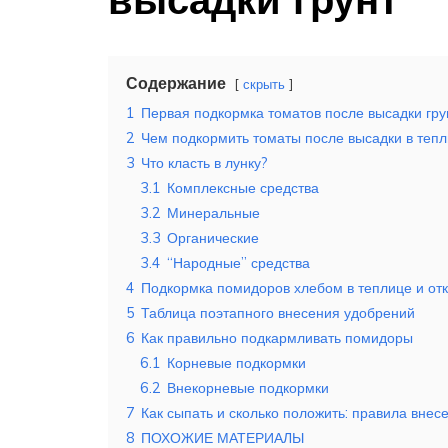
Содержание
скрыть
1
Первая подкормка томатов после высадки гру
2
Чем подкормить томаты после высадки в теп
3
Что класть в лунку?
3.1
Комплексные средства
3.2
Минеральные
3.3
Органические
3.4
“Народные” средства
4
Подкормка помидоров хлебом в теплице и откр
5
Таблица поэтапного внесения удобрений
6
Как правильно подкармливать помидоры
6.1
Корневые подкормки
6.2
Внекорневые подкормки
7
Как сыпать и сколько положить: правила вне
8
ПОХОЖИЕ МАТЕРИАЛЫ