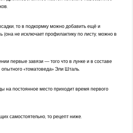
ков.
садки, то в подкормку можно добавить ещё и
ь (она не исключает профилактику по листу, можно в
ении первые завязи — того что в лунке и в составе
 опытного «томатоведа» Эли Шталь.
ды на постоянное место приходит время первого
щих самостоятельно, то рецепт ниже.