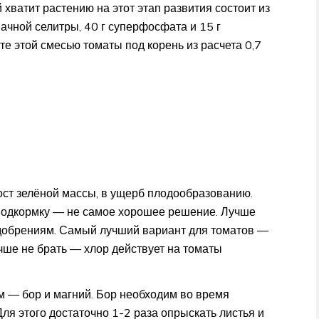
хватит растению на этот этап развития состоит из
ачной селитры, 40 г суперфосфата и 15 г
те этой смесью томаты под корень из расчета 0,7
ст зелёной массы, в ущерб плодообразованию.
 подкормку — не самое хорошее решение. Лучше
добрениям. Самый лучший вариант для томатов —
чше не брать — хлор действует на томаты
 — бор и магний. Бор необходим во время
Для этого достаточно 1-2 раза опрыскать листья и