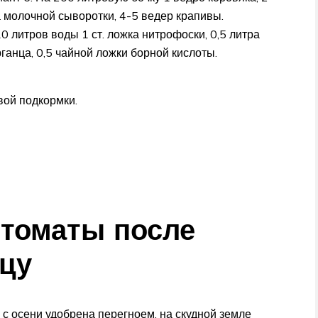
 молочной сыворотки, 4-5 ведер крапивы.
0 литров воды 1 ст. ложка нитрофоски, 0,5 литра
ганца, 0,5 чайной ложки борной кислоты.
вой подкормки.
 томаты после
цу
 с осени удобрена перегноем, на скудной земле