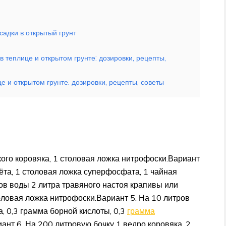
адки в открытый грунт
 теплице и открытом грунте: дозировки, рецепты,
 и открытом грунте: дозировки, рецепты, советы
кого коровяка, 1 столовая ложка нитрофоски.Вариант
мёта, 1 столовая ложка суперфосфата, 1 чайная
ов воды 2 литра травяного настоя крапивы или
оловая ложка нитрофоски.Вариант 5. На 10 литров
, 0,3 грамма борной кислоты, 0,3
грамма
иант 6. На 200 литровую бочку 1 ведро коровяка, 2