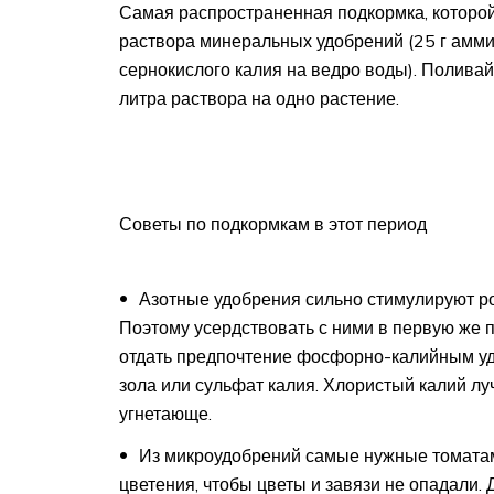
Самая распространенная подкормка, которой 
раствора минеральных удобрений (25 г амми
сернокислого калия на ведро воды). Поливай
литра раствора на одно растение.
Советы по подкормкам в этот период
Азотные удобрения сильно стимулируют ро
Поэтому усердствовать с ними в первую же
отдать предпочтение фосфорно-калийным у
зола или сульфат калия. Хлористый калий лу
угнетающе.
Из микроудобрений самые нужные томатам
цветения, чтобы цветы и завязи не опадали. 