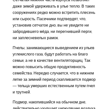
даже зимой удерживать в улье тепло. В таких
сооружениях редко можно встретить плесень
или сырость. Пасечники подтвердят, что,
установив сетчатое дно, вы не увидите ни
забродившего мёда, ни перегнившей перги,
ни заплесневелых рамок.
Пчелы, занимающиеся выведением из ульев
углекислого газа, будут работать на благо
семьи, а не в качестве вентиляторщиц. Так
можно повысить общую продуктивность
семейства. Нередко случается, что в нижнем
летке за зимний период скапливается подмор
— тельца умерших естественным путем пчел
и трутней.
Подмор, накопившийся на обычном дне,
действительно ухудшает циркуляцию воздуха,