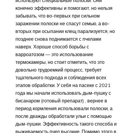
используют специальные полоски. Они
конечно эффективны и помогают, но нельзя
забывать, что во-первых при сильном
заражении полоски не спасут семью, а во-
вторых при осыпании клещ парализуется, но
позднее снова поднимается с пчелами
наверх. Хороше способ борьбы с
варроатозом — это использование
термокамеры, но стоит отметить, что это
довольно трудоемкий процесс, требует
тщательного подхода и соблюдения всех
этапов обработки. У себя на пасеке с 2021
года мы начали использовать дым-пушку с
бисанаром (готовый препарат) , вернее в
период кормления использовали полоски, а
после дважды обработали ульи с помощью
дым-пушки. Эффективность такого способа и
выживаемость пчел высокие. Помимо этого в