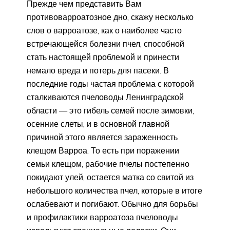
Прежде чем представить Вам
противоварроатозное дно, скажу несколько
слов о варроатозе, как о наиболее часто
встречающейся болезни пчел, способной
стать настоящей проблемой и принести
немало вреда и потерь для пасеки. В
последние годы частая проблема с которой
сталкиваются пчеловоды Ленинградской
области — это гибель семей после зимовки,
осенние слеты, и в основной главной
причиной этого является зараженность
клещом Варроа. То есть при поражении
семьи клещом, рабочие пчелы постепенно
покидают улей, остается матка со свитой из
небольшого количества пчел, которые в итоге
ослабевают и погибают. Обычно для борьбы
и профилактики варроатоза пчеловоды