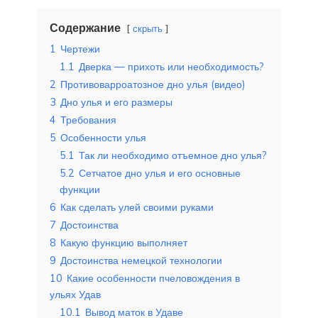
Содержание
скрыть
1
Чертежи
1.1
Дверка — прихоть или необходимость?
2
Противоварроатозное дно улья (видео)
3
Дно улья и его размеры
4
Требования
5
Особенности улья
5.1
Так ли необходимо отъемное дно улья?
5.2
Сетчатое дно улья и его основные
функции
6
Как сделать улей своими руками
7
Достоинства
8
Какую функцию выполняет
9
Достоинства немецкой технологии
10
Какие особенности пчеловождения в
ульях Удав
10.1
Вывод маток в Удаве