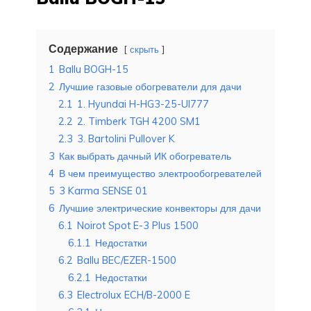
Содержание
скрыть
1
Ballu BOGH-15
2
Лучшие газовые обогреватели для дачи
2.1
1. Hyundai H-HG3-25-UI777
2.2
2. Timberk TGH 4200 SM1
2.3
3. Bartolini Pullover K
3
Как выбрать дачный ИК обогреватель
4
В чем преимущество электрообогревателей
5
3 Karma SENSE 01
6
Лучшие электрические конвекторы для дачи
6.1
Noirot Spot E-3 Plus 1500
6.1.1
Недостатки
6.2
Ballu BEC/EZER-1500
6.2.1
Недостатки
6.3
Electrolux ECH/B-2000 E