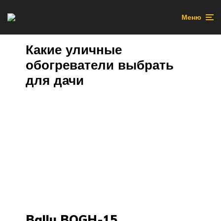
Меню
Какие уличные
обогреватели выбрать
для дачи
Ballu BOGH-15