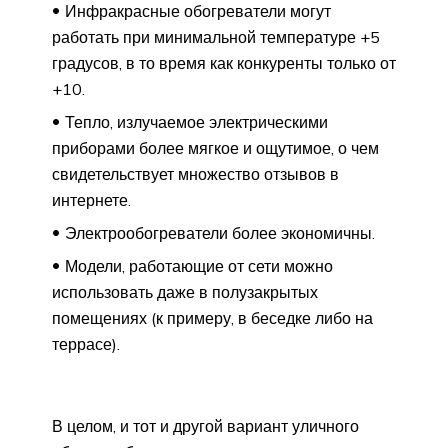
Инфракрасные обогреватели могут
работать при минимальной температуре +5
градусов, в то время как конкуренты только от
+10.
Тепло, излучаемое электрическими
приборами более мягкое и ощутимое, о чем
свидетельствует множество отзывов в
интернете.
Электрообогреватели более экономичны.
Модели, работающие от сети можно
использовать даже в полузакрытых
помещениях (к примеру, в беседке либо на
террасе).
В целом, и тот и другой вариант уличного