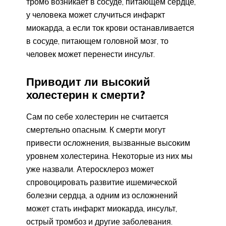
тромб возникает в сосуде, питающем сердце,
у человека может случиться инфаркт
миокарда, а если ток крови останавливается
в сосуде, питающем головной мозг, то
человек может перенести инсульт.
Приводит ли высокий
холестерин к смерти?
Сам по себе холестерин не считается
смертельно опасным. К смерти могут
привести осложнения, вызванные высоким
уровнем холестерина. Некоторые из них мы
уже назвали. Атеросклероз может
спровоцировать развитие ишемической
болезни сердца, а одним из осложнений
может стать инфаркт миокарда, инсульт,
острый тромбоз и другие заболевания.