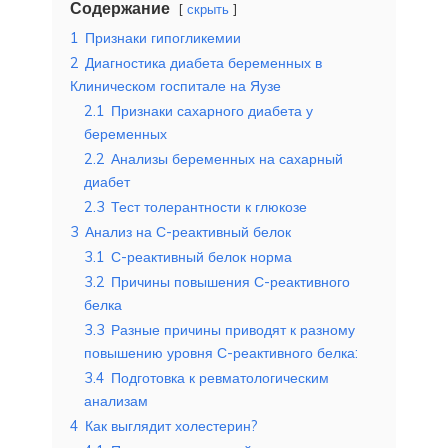
Содержание
скрыть
1
Признаки гипогликемии
2
Диагностика диабета беременных в
Клиническом госпитале на Яузе
2.1
Признаки сахарного диабета у
беременных
2.2
Анализы беременных на сахарный
диабет
2.3
Тест толерантности к глюкозе
3
Анализ на С-реактивный белок
3.1
С-реактивный белок норма
3.2
Причины повышения С-реактивного
белка
3.3
Разные причины приводят к разному
повышению уровня С-реактивного белка:
3.4
Подготовка к ревматологическим
анализам
4
Как выглядит холестерин?