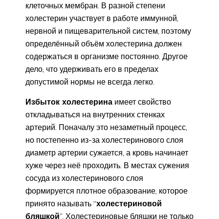
клеточных мембран. В разной степени
холестерин участвует в работе иммунной,
нервной и пищеварительной систем, поэтому
определённый объём холестерина должен
содержаться в организме постоянно. Другое
дело, что удерживать его в пределах
допустимой нормы не всегда легко.
Избыток холестерина
имеет свойство
откладываться на внутренних стенках
артерий. Поначалу это незаметный процесс,
но постепенно из-за холестеринового слоя
диаметр артерии сужается, а кровь начинает
хуже через неё проходить. В местах сужения
сосуда из холестеринового слоя
формируется плотное образование, которое
принято называть “
холестериновой
бляшкой
”. Холестериновые бляшки не только