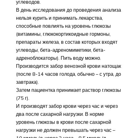
углеводов.
В день исследования до проведения анализа
нельзя курить и принимать лекарства,
способные повлиять на уровень глюкозы
(витамины, глюкокортикоидные гормоны,
препараты железа, в состав которых входят
углеводы, бета-адреномиметики, бета-
адреноблокаторы). Пить воду можно.
Производится забор венозной крови натощак
(после 8-14 часов голода, обычно – с утра, до
завтрака).
Затем пациентка принимает раствор глюкозы
(75 г).
И производят забор крови через час и через
два после сахарной нагрузки. В норме
уровень глюкозы в крови после сахарной
нагрузки не должен превышать через час –