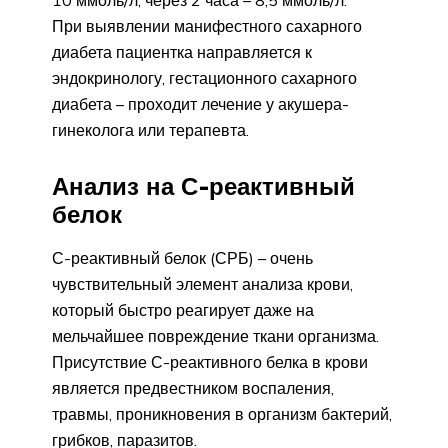
10 ммоль/л, через 2 часа – 8,5 ммоль/л.
При выявлении манифестного сахарного
диабета пациентка направляется к
эндокринологу, гестационного сахарного
диабета – проходит лечение у акушера-
гинеколога или терапевта.
Анализ на С-реактивный
белок
С-реактивный белок (СРБ) – очень
чувствительный элемент анализа крови,
который быстро реагирует даже на
мельчайшее повреждение ткани организма.
Присутствие С-реактивного белка в крови
является предвестником воспаления,
травмы, проникновения в организм бактерий,
грибков, паразитов.