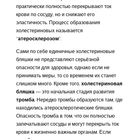
практически полностью перекрывают ток
крови по сосуду, но и снижают его
эластичность. Процесс образования
холестериновых называется
“
атеросклерозом
”.
Сами по себе единичные холестериновые
бляшки не представляют серьёзной
опасности для здоровья, однако если не
принимать меры, то со временем их станет
слишком много. Кроме того,
холестериновая
бляшка
— это начальная стадия развития
тромба
. Нередко тромбы образуются там, где
находились атеросклеротические бляшки.
Опасность тромба в том, что он полностью
запечатывают сосуды и могут перекрыть ток
крови к жизненно важным органам. Если