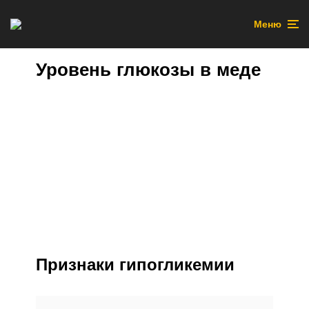
Меню
Уровень глюкозы в меде
Признаки гипогликемии