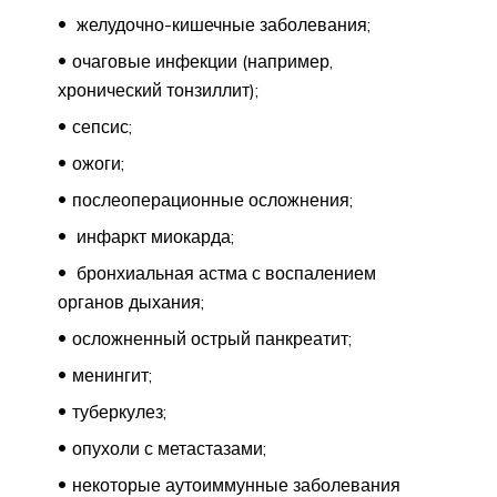
желудочно-кишечные заболевания;
очаговые инфекции (например,
хронический тонзиллит);
сепсис;
ожоги;
послеоперационные осложнения;
инфаркт миокарда;
бронхиальная астма с воспалением
органов дыхания;
осложненный острый панкреатит;
менингит;
туберкулез;
опухоли с метастазами;
некоторые аутоиммунные заболевания