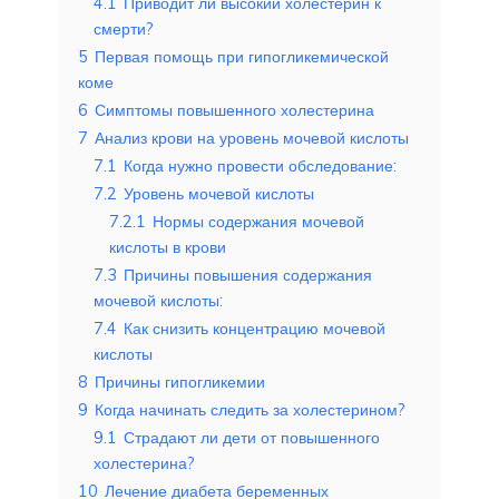
4.1
Приводит ли высокий холестерин к
смерти?
5
Первая помощь при гипогликемической
коме
6
Симптомы повышенного холестерина
7
Анализ крови на уровень мочевой кислоты
7.1
Когда нужно провести обследование:
7.2
Уровень мочевой кислоты
7.2.1
Нормы содержания мочевой
кислоты в крови
7.3
Причины повышения содержания
мочевой кислоты:
7.4
Как снизить концентрацию мочевой
кислоты
8
Причины гипогликемии
9
Когда начинать следить за холестерином?
9.1
Страдают ли дети от повышенного
холестерина?
10
Лечение диабета беременных