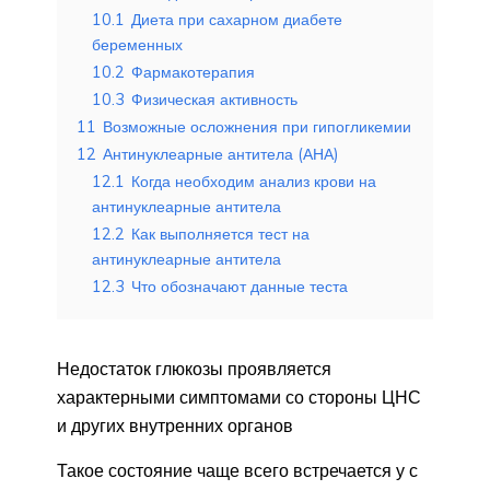
10.1
Диета при сахарном диабете
беременных
10.2
Фармакотерапия
10.3
Физическая активность
11
Возможные осложнения при гипогликемии
12
Антинуклеарные антитела (АНА)
12.1
Когда необходим анализ крови на
антинуклеарные антитела
12.2
Как выполняется тест на
антинуклеарные антитела
12.3
Что обозначают данные теста
Недостаток глюкозы проявляется
характерными симптомами со стороны ЦНС
и других внутренних органов
Такое состояние чаще всего встречается у с