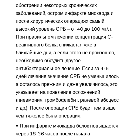
обострении некоторых хронических
заболеваний, остром инфаркте миокарда и
после хирургических операциях самый
высокий уровень СРБ – от 40 до 100 мг/л.
При правильном лечении концентрация С-
реактивного белка снижается уже в
ближайшие дни, а если этого не произошло,
необходимо обсудить другое
антибактериальное лечение. Если за 4-6
дней лечения значение СРБ не уменьшилось,
а осталось прежним и даже увеличилось, это
указывает на появление осложнений
(пневмония, тромбофлебит, раневой абсцесс
и др.). После операции СРБ будет тем выше,
чем тяжелее была операция.
При инфаркте миокарда белок повышается
через 18-36 часов после начала