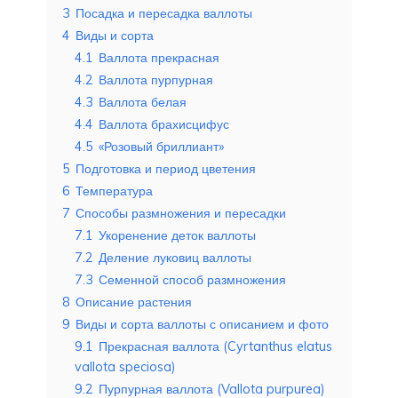
3
Посадка и пересадка валлоты
4
Виды и сорта
4.1
Валлота прекрасная
4.2
Валлота пурпурная
4.3
Валлота белая
4.4
Валлота брахисцифус
4.5
«Розовый бриллиант»
5
Подготовка и период цветения
6
Температура
7
Способы размножения и пересадки
7.1
Укоренение деток валлоты
7.2
Деление луковиц валлоты
7.3
Семенной способ размножения
8
Описание растения
9
Виды и сорта валлоты с описанием и фото
9.1
Прекрасная валлота (Cyrtanthus elatus
vallota speciosa)
9.2
Пурпурная валлота (Vallota purpurea)