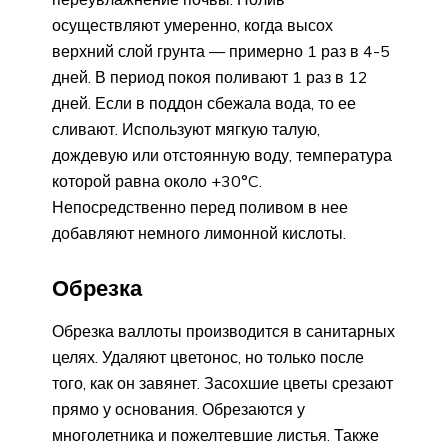
осуществляют умеренно, когда высох
верхний слой грунта — примерно 1 раз в 4-5
дней. В период покоя поливают 1 раз в 12
дней. Если в поддон сбежала вода, то ее
сливают. Используют мягкую талую,
дождевую или отстоянную воду, температура
которой равна около +30°C.
Непосредственно перед поливом в нее
добавляют немного лимонной кислоты.
Обрезка
Обрезка валлоты производится в санитарных
целях. Удаляют цветонос, но только после
того, как он завянет. Засохшие цветы срезают
прямо у основания. Обрезаются у
многолетника и пожелтевшие листья. Также