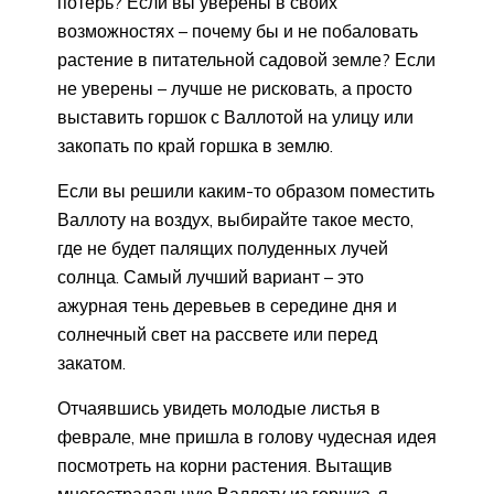
потерь? Если вы уверены в своих
возможностях – почему бы и не побаловать
растение в питательной садовой земле? Если
не уверены – лучше не рисковать, а просто
выставить горшок с Валлотой на улицу или
закопать по край горшка в землю.
Если вы решили каким-то образом поместить
Валлоту на воздух, выбирайте такое место,
где не будет палящих полуденных лучей
солнца. Самый лучший вариант – это
ажурная тень деревьев в середине дня и
солнечный свет на рассвете или перед
закатом.
Отчаявшись увидеть молодые листья в
феврале, мне пришла в голову чудесная идея
посмотреть на корни растения. Вытащив
многострадальную Валлоту из горшка, я