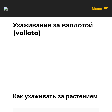
Меню
Ухаживание за валлотой
(vallota)
Как ухаживать за растением