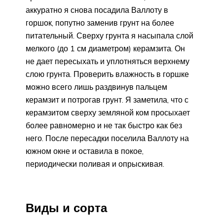
аккуратно я снова посадила Валлоту в
горшок, попутно заменив грунт на более
питательный. Сверху грунта я насыпала слой
мелкого (до 1 см диаметром) керамзита. Он
не дает пересыхать и уплотняться верхнему
слою грунта. Проверить влажность в горшке
можно всего лишь раздвинув пальцем
керамзит и потрогав грунт. Я заметила, что с
керамзитом сверху земляной ком просыхает
более равномерно и не так быстро как без
него. После пересадки поселила Валлоту на
южном окне и оставила в покое,
периодически поливая и опрыскивая.
Виды и сорта