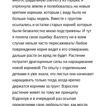
отряхнула землю и полюбовалась на новые
крепкие корешки, которым с виду было не
больше пары недель. Вместе с грунтом
осыпались и остатки старых корней, которые
были безжалостно мною подстрижены. И тут
я поняла свою ошибку: Валлоту ни в коем
случае нельзя часто пересаживать! Любое
повреждение корня ведет к его отмиранию,
дальше расти он вряд ли будет. Растение
потратит драгоценные силы на наращивание
новой корневой. По опыту с отделенными
детками я уже знала, что листья они начинают
наращивать только тогда, когда крепко
держатся корнями за грунт. Взрослое
растение живет по тому же принципу.
Вздохнув и в очередной раз осыпая
проклятиями свое любопытство, как могла