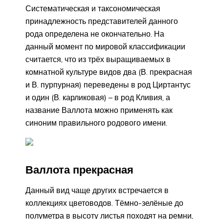
Систематическая и таксономическая
принадлежность представителей данного
рода определена не окончательно. На
данный момент по мировой классификации
считается, что из трёх выращиваемых в
комнатной культуре видов два (В. прекрасная
и В. пурпурная) переведены в род Циртантус
и один (В. карликовая) – в род Кливия, а
название Валлота можно применять как
синоним правильного родового имени.
Валлота прекрасная
Данный вид чаще других встречается в
коллекциях цветоводов. Тёмно-зелёные до
полуметра в высоту листья походят на ремни,