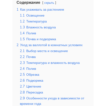
Содержание
скрыть
1
Как ухаживать за растением
1.1
Освещение
1.2
Температура
1.3
Влажность воздуха
1.4
Полив
1.5
Почва и подкормка
2
Уход за валлотой в комнатных условиях
2.1
Выбор места и освещение
2.2
Почва
2.3
Температура и влажность воздуха
2.4
Полив
2.5
Обрезка
2.6
Подкормка
2.7
Цветение
2.8
Пересадка
2.9
Особенности ухода в зависимости от
времени года