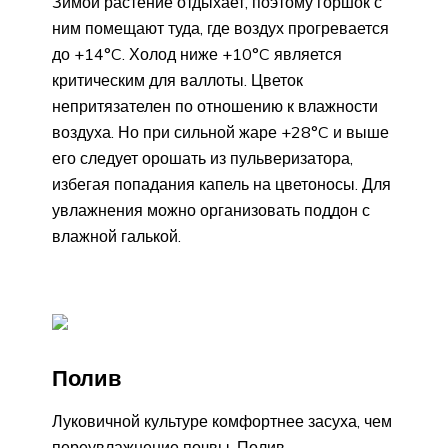
Зимой растение отдыхает, поэтому горшок с
ним помещают туда, где воздух прогревается
до +14°C. Холод ниже +10°C является
критическим для валлоты. Цветок
непритязателен по отношению к влажности
воздуха. Но при сильной жаре +28°C и выше
его следует орошать из пульверизатора,
избегая попадания капель на цветоносы. Для
увлажнения можно организовать поддон с
влажной галькой.
Полив
Луковичной культуре комфортнее засуха, чем
переувлажнение почвы. Полив