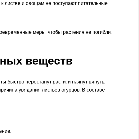
 к листве и овощам не поступают питательные
оевременные меры, чтобы растения не погибли.
ьных веществ
ы быстро перестанут расти, и начнут вянуть.
ричина увядания листьев огурцов. В составе
ение.