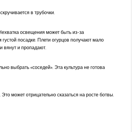
кручивается в трубочки.
 Нехватка освещения может быть из-за
 густой посадке. Плети огурцов получают мало
и вянут и пропадают.
ьно выбрать «соседей». Эта культура не готова
 Это может отрицательно сказаться на росте ботвы.