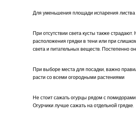
Для уменьшения площади испарения листва с
При отсутствии света кусты также страдают.
расположения грядки в тени или при слишком
света и питательных веществ. Постепенно он
При выборе места для посадки, важно правил
расти со всеми огородными растениями
Не стоит сажать огурцы рядом с помидорами.
Огурчики лучше сажать на отдельной грядке.