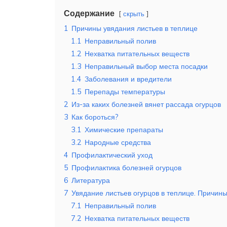
Содержание
скрыть
1
Причины увядания листьев в теплице
1.1
Неправильный полив
1.2
Нехватка питательных веществ
1.3
Неправильный выбор места посадки
1.4
Заболевания и вредители
1.5
Перепады температуры
2
Из-за каких болезней вянет рассада огурцов
3
Как бороться?
3.1
Химические препараты
3.2
Народные средства
4
Профилактический уход
5
Профилактика болезней огурцов
6
Литература
7
Увядание листьев огурцов в теплице. Причины
7.1
Неправильный полив
7.2
Нехватка питательных веществ