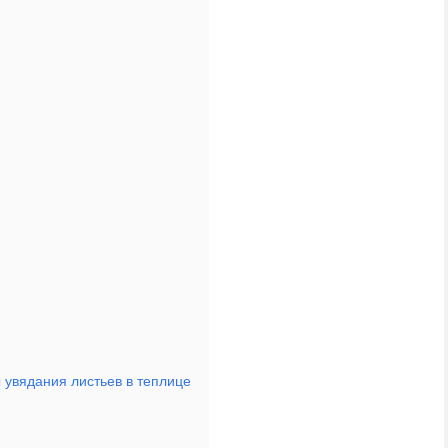
 увядания листьев в теплице