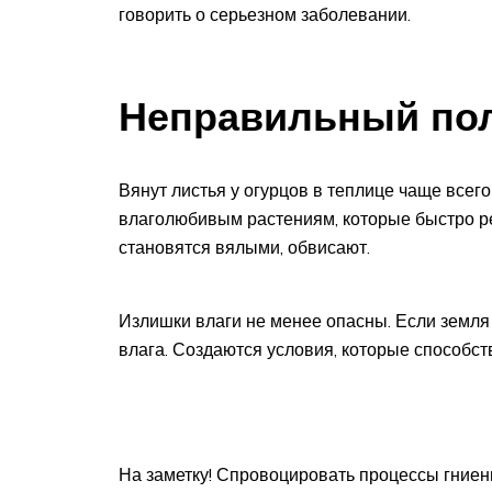
говорить о серьезном заболевании.
Неправильный по
Вянут листья у огурцов в теплице чаще всего
влаголюбивым растениям, которые быстро ре
становятся вялыми, обвисают.
Излишки влаги не менее опасны. Если земля 
влага. Создаются условия, которые способс
На заметку! Спровоцировать процессы гниен