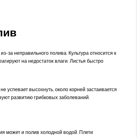
лив
 из-за неправильного полива. Культура относится к
агируют на недостаток влаги. Листья быстро
не успевает высохнуть, около корней застаивается
твуют развитию грибковых заболеваний.
ия может и полив холодной водой. Плети