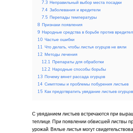
7.3
Неправильный выбор места посадки
7.4
Заболевания и вредители
7.5
Перепады температуры
8
Признаки появления
9
Народные средства в борьбе против вредител
10
Частые ошибки
11
Что делать, чтобы листья огурцов не вяли
12
Методы лечения
12.1
Препараты для обработки
12.2
Народные способы борьбы
13
Почему вянет рассада огурцов
14
Симптомы и проблемы побурения листьев
15
Как предотвратить увядание листьев огурцов
С увяданием листьев встречаются при выращи
теплице. При появлении обвисшей листвы п
урожай. Вялые листья могут свидетельствова