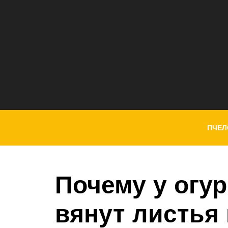
ПЧЕЛ
Почему у огу
вянут листья 