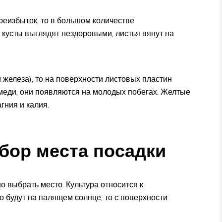
ереизбыток, то в большом количестве
 кусты выглядят нездоровыми, листья вянут на
 железа), то на поверхности листовых пластин
меди, они появляются на молодых побегах. Желтые
гния и калия.
ор места посадки
о выбрать место. Культура относится к
 будут на палящем солнце, то с поверхности