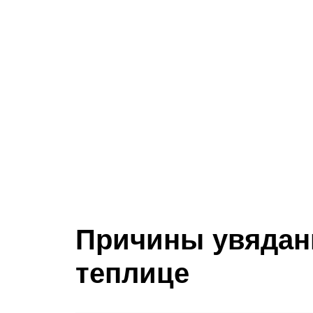
Причины увядан
теплице