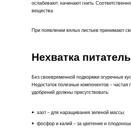
ослабевают, начинают гнить. Соответственно
вещества.
При появлении вялых листьев принимают св
Нехватка питател
Без своевременной подкормки огуречные куст
Недостаток полезные компонентов – частая п
удобрений должны присутствовать:
азот – для наращивания зеленой массы;
фосфор и калий – за цветение и плодонош