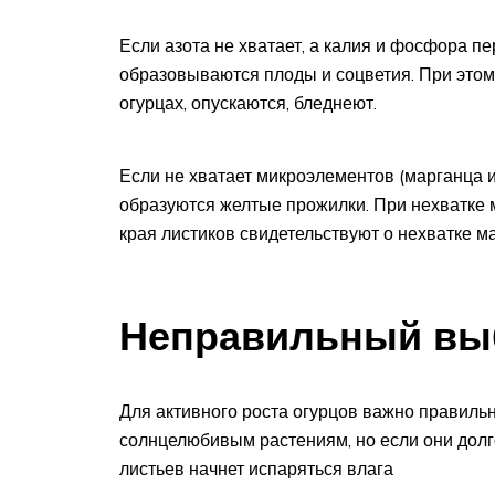
Если азота не хватает, а калия и фосфора п
образовываются плоды и соцветия. При этом
огурцах, опускаются, бледнеют.
Если не хватает микроэлементов (марганца и
образуются желтые прожилки. При нехватке 
края листиков свидетельствуют о нехватке ма
Неправильный выб
Для активного роста огурцов важно правильн
солнцелюбивым растениям, но если они долго
листьев начнет испаряться влага