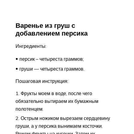
Варенье из груш с
добавлением персика
Ингредиенты:
персик – четыреста граммов;
груши — четыреста граммов.
Пошаговая инструкция:
Фрукты моем в воде, после чего
обязательно вытираем их бумажным
полотенцем.
Острым ножиком вырезаем сердцевину
груши, а у персика вынимаем косточки.
Режем фрукты на кусочки. Затем их