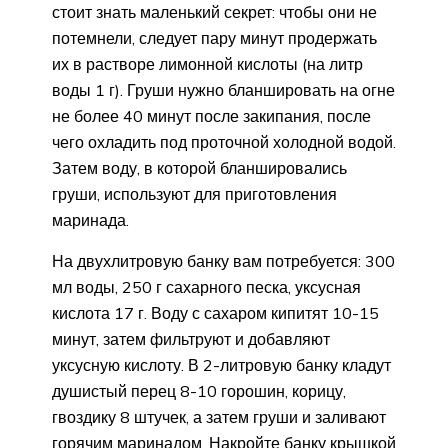
стоит знать маленький секрет: чтобы они не
потемнели, следует пару минут продержать
их в растворе лимонной кислоты (на литр
воды 1 г). Груши нужно бланшировать на огне
не более 40 минут после закипания, после
чего охладить под проточной холодной водой.
Затем воду, в которой бланшировались
груши, используют для приготовления
маринада.
На двухлитровую банку вам потребуется: 300
мл воды, 250 г сахарного песка, уксусная
кислота 17 г. Воду с сахаром кипитят 10-15
минут, затем фильтруют и добавляют
уксусную кислоту. В 2-литровую банку кладут
душистый перец 8-10 горошин, корицу,
гвоздику 8 штучек, а затем груши и заливают
горячим маринадом. Накройте банку крышкой