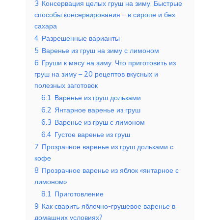
3
Консервация целых груш на зиму. Быстрые
способы консервирования – в сиропе и без
сахара
4
Разрешенные варианты
5
Варенье из груш на зиму с лимоном
6
Груши к мясу на зиму. Что приготовить из
груш на зиму – 20 рецептов вкусных и
полезных заготовок
6.1
Варенье из груш дольками
6.2
Янтарное варенье из груш
6.3
Варенье из груш с лимоном
6.4
Густое варенье из груш
7
Прозрачное варенье из груш дольками с
кофе
8
Прозрачное варенье из яблок «янтарное с
лимоном»
8.1
Приготовление
9
Как сварить яблочно-грушевое варенье в
домашних условиях?