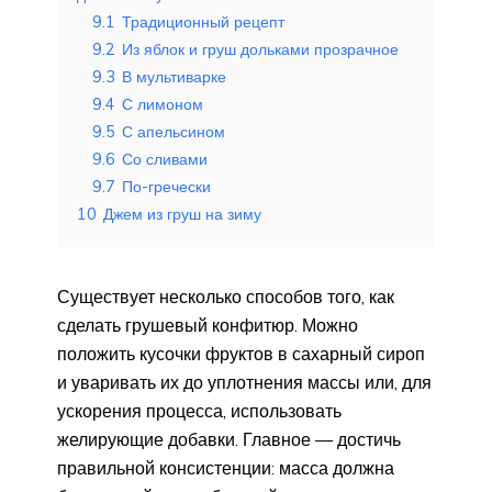
9.1
Традиционный рецепт
9.2
Из яблок и груш дольками прозрачное
9.3
В мультиварке
9.4
С лимоном
9.5
С апельсином
9.6
Со сливами
9.7
По-гречески
10
Джем из груш на зиму
Существует несколько способов того, как
сделать грушевый конфитюр. Можно
положить кусочки фруктов в сахарный сироп
и уваривать их до уплотнения массы или, для
ускорения процесса, использовать
желирующие добавки. Главное — достичь
правильной консистенции: масса должна