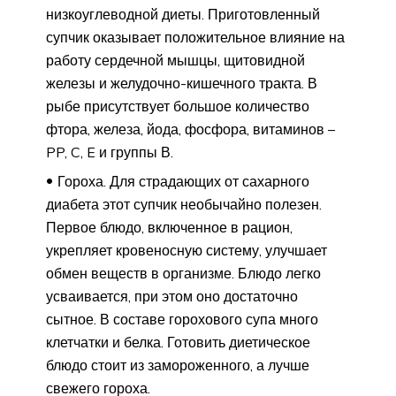
низкоуглеводной диеты. Приготовленный
супчик оказывает положительное влияние на
работу сердечной мышцы, щитовидной
железы и желудочно-кишечного тракта. В
рыбе присутствует большое количество
фтора, железа, йода, фосфора, витаминов –
PP, C, E и группы В.
Гороха. Для страдающих от сахарного
диабета этот супчик необычайно полезен.
Первое блюдо, включенное в рацион,
укрепляет кровеносную систему, улучшает
обмен веществ в организме. Блюдо легко
усваивается, при этом оно достаточно
сытное. В составе горохового супа много
клетчатки и белка. Готовить диетическое
блюдо стоит из замороженного, а лучше
свежего гороха.