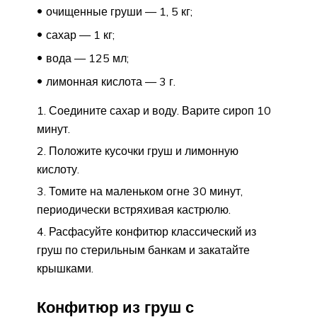
очищенные груши — 1, 5 кг;
сахар — 1 кг;
вода — 125 мл;
лимонная кислота — 3 г.
Соедините сахар и воду. Варите сироп 10
минут.
Положите кусочки груш и лимонную
кислоту.
Томите на маленьком огне 30 минут,
периодически встряхивая кастрюлю.
Расфасуйте конфитюр классический из
груш по стерильным банкам и закатайте
крышками.
Конфитюр из груш с