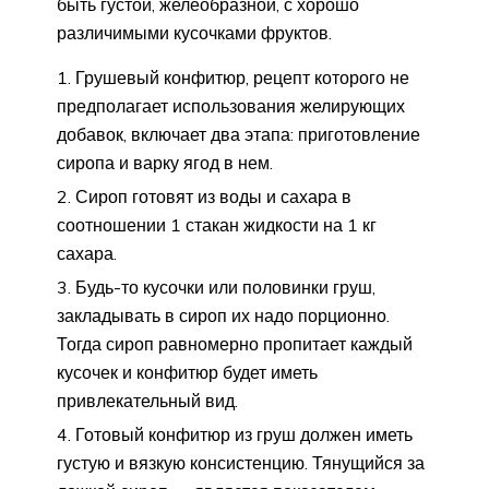
быть густой, желеобразной, с хорошо
различимыми кусочками фруктов.
Грушевый конфитюр, рецепт которого не
предполагает использования желирующих
добавок, включает два этапа: приготовление
сиропа и варку ягод в нем.
Сироп готовят из воды и сахара в
соотношении 1 стакан жидкости на 1 кг
сахара.
Будь-то кусочки или половинки груш,
закладывать в сироп их надо порционно.
Тогда сироп равномерно пропитает каждый
кусочек и конфитюр будет иметь
привлекательный вид.
Готовый конфитюр из груш должен иметь
густую и вязкую консистенцию. Тянущийся за