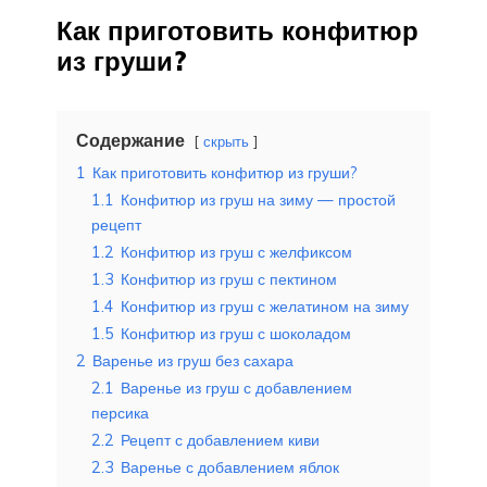
Как приготовить конфитюр
из груши?
Содержание
скрыть
1
Как приготовить конфитюр из груши?
1.1
Конфитюр из груш на зиму — простой
рецепт
1.2
Конфитюр из груш с желфиксом
1.3
Конфитюр из груш с пектином
1.4
Конфитюр из груш с желатином на зиму
1.5
Конфитюр из груш с шоколадом
2
Варенье из груш без сахара
2.1
Варенье из груш с добавлением
персика
2.2
Рецепт с добавлением киви
2.3
Варенье с добавлением яблок