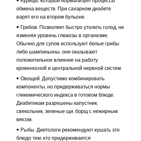
Курицы, который нормализует процессы
обмена веществ. При сахарном диабете
варят его на втором бульоне.
Грибов. Позволяет быстро утолить голод, не
изменяя уровень глюкозы в организме.
Обычно для супов используют белые грибы
либо шампиньоны, они оказывают
положительное влияние на работу
кровеносной и центральной нервной систем.
Овощей. Допустимо комбинировать
компоненты, но придерживаться нормы
гликемического индекса в готовом блюде.
Диабетикам разрешены капустник,
свекольник, зеленые щи, борщ с нежирным
мясом.
Рыбы. Диетологи рекомендуют кушать это
блюдо тем, кто придерживается