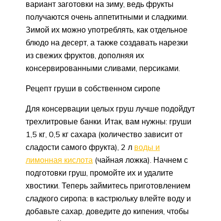
вариант заготовки на зиму, ведь фрукты
получаются очень аппетитными и сладкими.
Зимой их можно употреблять, как отдельное
блюдо на десерт, а также создавать нарезки
из свежих фруктов, дополняя их
консервированными сливами, персиками.
Рецепт груши в собственном сиропе
Для консервации целых груш лучше подойдут
трехлитровые банки. Итак, вам нужны: груши
1,5 кг, 0,5 кг сахара (количество зависит от
сладости самого фрукта), 2 л
воды и
лимонная кислота
(чайная ложка). Начнем с
подготовки груш, промойте их и удалите
хвостики. Теперь займитесь приготовлением
сладкого сиропа: в кастрюльку влейте воду и
добавьте сахар, доведите до кипения, чтобы