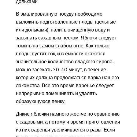
дольками.
В эмалированную посуду необходимо
выложить подготовленные плоды (цельные
или дольками), налить очищенную воду и
засыпать сахарным песком. Яблоки следует
томить на самом слабом огне. Как только
плоды пустят сок, и в емкости окажется
значительное количество сладкого сиропа,
можно засекать 30-40 минут, в течение
которых должна продолжаться варка нашего
лакомства. Все это время варенье следует
непрерывно помешивать и удалять
образующуюся пенку.
Дикие яблочки намного жестче по сравнению
с садовыми, а потому и время приготовления
из них варенья увеличивается в разы. Если