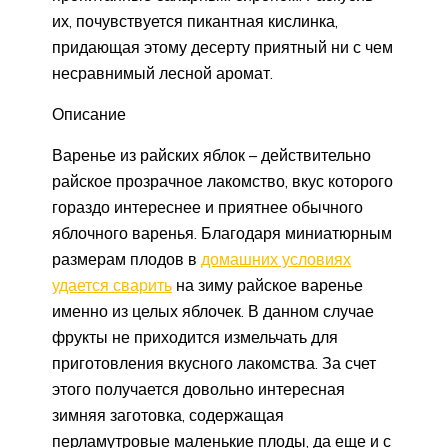
их, почувствуется пикантная кислинка,
придающая этому десерту приятный ни с чем
несравнимый лесной аромат.
Описание
Варенье из райских яблок – действительно
райское прозрачное лакомство, вкус которого
гораздо интереснее и приятнее обычного
яблочного варенья. Благодаря миниатюрным
размерам плодов в
домашних условиях
удается сварить
на зиму райское варенье
именно из целых яблочек. В данном случае
фрукты не приходится измельчать для
приготовления вкусного лакомства. За счет
этого получается довольно интересная
зимняя заготовка, содержащая
перламутровые маленькие плоды, да еще и с