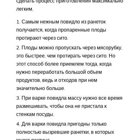
сделать процесс приготовления максимально
легким.
Самым нежным повидло из ранеток
получается, когда пропаренные плоды
протирают через сито.
Плоды можно пропускать через мясорубку,
это быстрее, чем протирать через сито. Но
этот способ более приемлем тогда, когда
нужно переработать большой объем
продуктов, ведь и отходов при нем
значительно больше.
При варке повидла массу нужно все время
размешивать, чтобы она не пристала к
стенкам посуды.
Для варки повидла пригодны только
полностью вызревшие ранетки, в которых
много пектина.