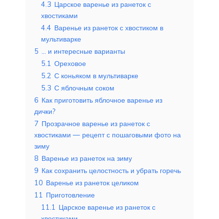
4.3
Царское варенье из ранеток с
хвостиками
4.4
Варенье из ранеток с хвостиком в
мультиварке
5
… и интересные варианты
5.1
Ореховое
5.2
С коньяком в мультиварке
5.3
С яблочным соком
6
Как приготовить яблочное варенье из
дички?
7
Прозрачное варенье из ранеток с
хвостиками — рецепт с пошаговыми фото на
зиму
8
Варенье из ранеток на зиму
9
Как сохранить целостность и убрать горечь
10
Варенье из ранеток целиком
11
Приготовление
11.1
Царское варенье из ранеток с
хвостиками