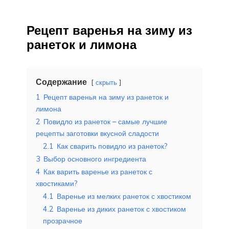
Рецепт варенья на зиму из
ранеток и лимона
Содержание
скрыть
1
Рецепт варенья на зиму из ранеток и
лимона
2
Повидло из ранеток – самые лучшие
рецепты заготовки вкусной сладости
2.1
Как сварить повидло из ранеток?
3
Выбор основного ингредиента
4
Как варить варенье из ранеток с
хвостиками?
4.1
Варенье из мелких ранеток с хвостиком
4.2
Варенье из диких ранеток с хвостиком
прозрачное