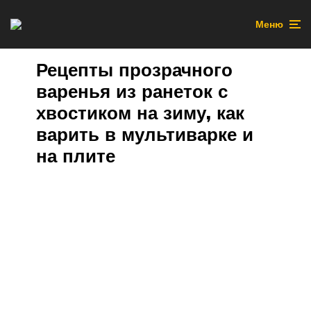
Меню
Рецепты прозрачного
варенья из ранеток с
хвостиком на зиму, как
варить в мультиварке и
на плите