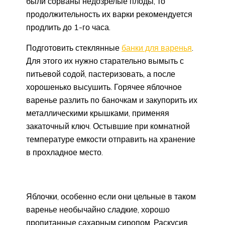
были сорваны недозрелые плоды, то
продолжительность их варки рекомендуется
продлить до 1-го часа.
Подготовить стеклянные
банки для варенья
.
Для этого их нужно старательно вымыть с
питьевой содой, пастеризовать, а после
хорошенько высушить. Горячее яблочное
варенье разлить по баночкам и закупорить их
металлическими крышками, применяя
закаточный ключ. Остывшие при комнатной
температуре емкости отправить на хранение
в прохладное место.
Яблочки, особенно если они цельные в таком
варенье необычайно сладкие, хорошо
пропитанные сахарным сиропом. Раскусив