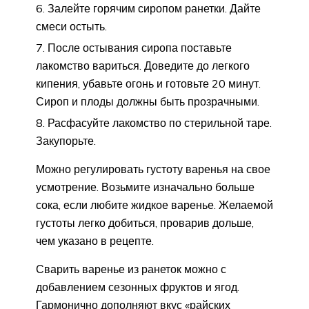
Залейте горячим сиропом ранетки. Дайте
смеси остыть.
После остывания сиропа поставьте
лакомство вариться. Доведите до легкого
кипения, убавьте огонь и готовьте 20 минут.
Сироп и плоды должны быть прозрачными.
Расфасуйте лакомство по стерильной таре.
Закупорьте.
Можно регулировать густоту варенья на свое
усмотрение. Возьмите изначально больше
сока, если любите жидкое варенье. Желаемой
густоты легко добиться, проварив дольше,
чем указано в рецепте.
Сварить варенье из ранеток можно с
добавлением сезонных фруктов и ягод.
Гармонично дополняют вкус «райских