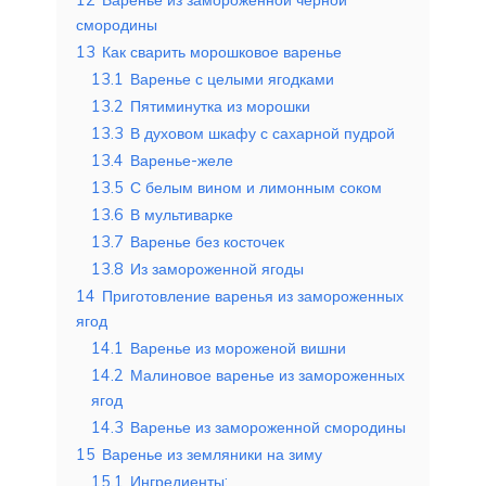
смородины
13
Как сварить морошковое варенье
13.1
Варенье с целыми ягодками
13.2
Пятиминутка из морошки
13.3
В духовом шкафу с сахарной пудрой
13.4
Варенье-желе
13.5
С белым вином и лимонным соком
13.6
В мультиварке
13.7
Варенье без косточек
13.8
Из замороженной ягоды
14
Приготовление варенья из замороженных
ягод
14.1
Варенье из мороженой вишни
14.2
Малиновое варенье из замороженных
ягод
14.3
Варенье из замороженной смородины
15
Варенье из земляники на зиму
15.1
Ингредиенты: