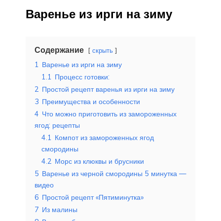
Варенье из ирги на зиму
Содержание
скрыть
1
Варенье из ирги на зиму
1.1
Процесс готовки:
2
Простой рецепт варенья из ирги на зиму
3
Преимущества и особенности
4
Что можно приготовить из замороженных
ягод: рецепты
4.1
Компот из замороженных ягод
смородины
4.2
Морс из клюквы и брусники
5
Варенье из черной смородины 5 минутка —
видео
6
Простой рецепт «Пятиминутка»
7
Из малины