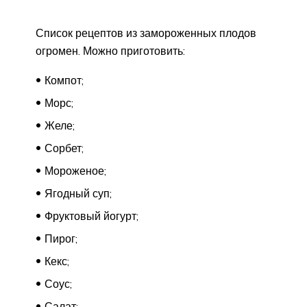
Список рецептов из замороженных плодов
огромен. Можно приготовить:
Компот;
Морс;
Желе;
Сорбет;
Мороженое;
Ягодный суп;
Фруктовый йогурт;
Пирог;
Кекс;
Соус;
Салат;