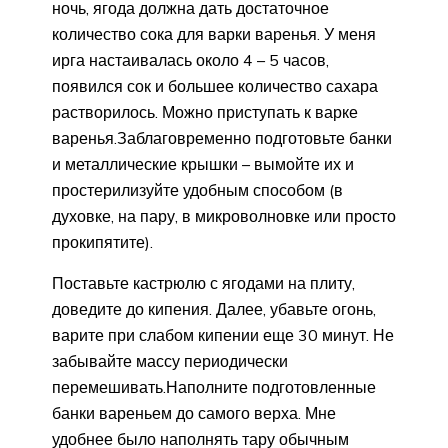
ночь, ягода должна дать достаточное
количество сока для варки варенья. У меня
ирга настаивалась около 4 – 5 часов,
появился сок и большее количество сахара
растворилось. Можно приступать к варке
варенья.
Заблаговременно подготовьте банки
и металлические крышки – вымойте их и
простерилизуйте удобным способом (в
духовке, на пару, в микроволновке или просто
прокипятите).
Поставьте кастрюлю с ягодами на плиту,
доведите до кипения. Далее, убавьте огонь,
варите при слабом кипении еще 30 минут. Не
забывайте массу периодически
перемешивать.
Наполните подготовленные
банки вареньем до самого верха. Мне
удобнее было наполнять тару обычным