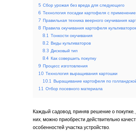
5
Сбор урожая без вреда для следующего
6
Технология посадки картофеля с применение
7
Правильная техника веерного окучивания ка
8
Правила окучивания картофеля культиваторо
8.1
Тонкости окучивания
8.2
Виды культиваторов
8.3
Дисковый тип
8.4
Как совершить покупку
9
Процесс изготовления
10
Технология выращивания картошки
10.1
Выращивание картофеля по голландской
11
Отбор посевного материала
Каждый садовод, приняв решение о покупке,
них, можно приобрести действительно качес
особенностей участка устройство.