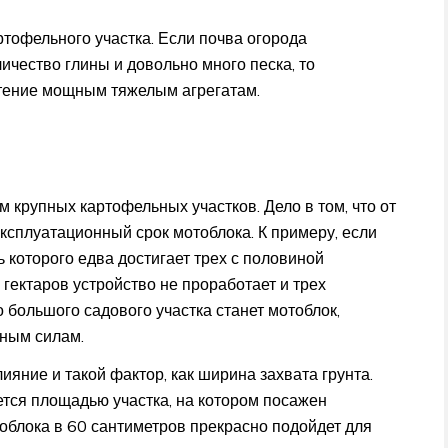
ртофельного участка. Если почва огорода
ичество глины и довольно много песка, то
чтение мощным тяжелым агрегатам.
крупных картофельных участков. Дело в том, что от
ксплуатационный срок мотоблока. К примеру, если
 которого едва достигает трех с половиной
 гектаров устройство не проработает и трех
большого садового участка станет мотоблок,
иным силам.
ияние и такой фактор, как ширина захвата грунта.
тся площадью участка, на котором посажен
облока в 60 сантиметров прекрасно подойдет для