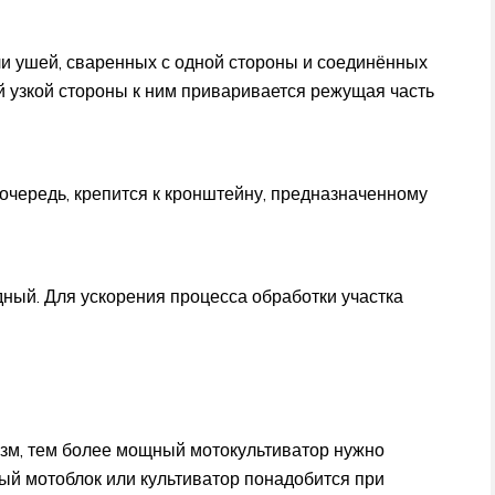
ли ушей, сваренных с одной стороны и соединённых
й узкой стороны к ним приваривается режущая часть
 очередь, крепится к кронштейну, предназначенному
ный. Для ускорения процесса обработки участка
зм, тем более мощный мотокультиватор нужно
ый мотоблок или культиватор понадобится при