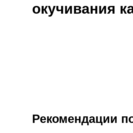
окучивания к
Рекомендации п