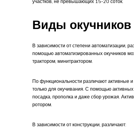
участков, не превышающих 15-20 соток.
Виды окучников
В зависимости от степени автоматизации, р
помощью автоматизированных окучников мож
трактором, минитрактором.
По функциональности различают активные и
только для окучивания. С помощью активны
посадка, прополка и даже сбор урожая. Акт
ротором.
В зависимости от конструкции, различают: