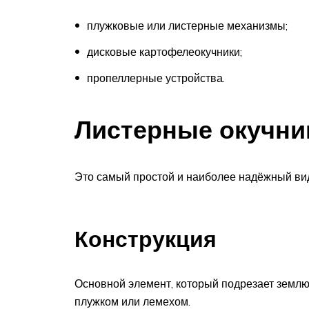
плужковые или листерные механизмы;
дисковые картофелеокучники;
пропеллерные устройства.
Листерные окучни
Это самый простой и наиболее надёжный вид
Конструкция
Основной элемент, который подрезает землю
плужком или лемехом.