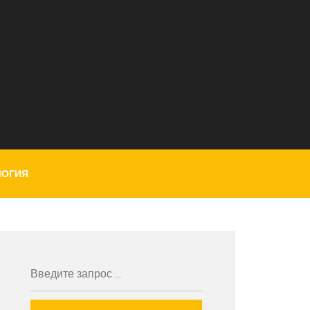
ЛОГИЯ