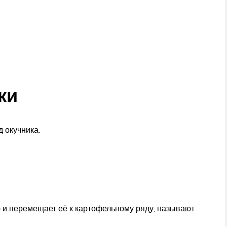
ки
 окучника.
 и перемещает её к картофельному ряду, называют