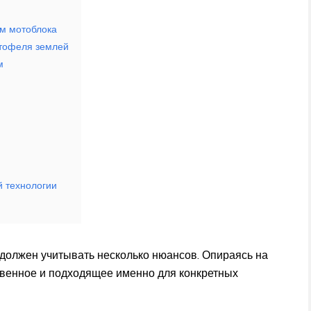
м мотоблока
ртофеля землей
м
 технологии
 должен учитывать несколько нюансов. Опираясь на
твенное и подходящее именно для конкретных