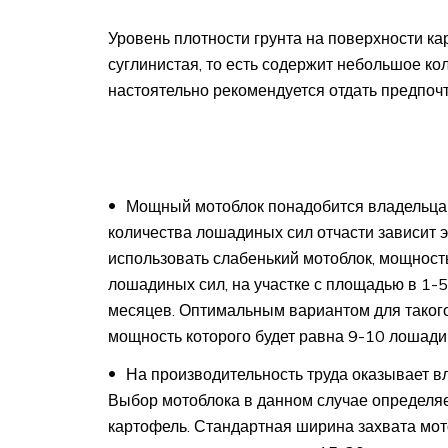
Уровень плотности грунта на поверхности ка
суглинистая, то есть содержит небольшое кол
настоятельно рекомендуется отдать предпо
Мощный мотоблок понадобится владельцам 
количества лошадиных сил отчасти зависит э
использовать слабенький мотоблок, мощность
лошадиных сил, на участке с площадью в 1-5
месяцев. Оптимальным вариантом для такого 
мощность которого будет равна 9-10 лошад
На производительность труда оказывает вл
Выбор мотоблока в данном случае определяе
картофель. Стандартная ширина захвата мот