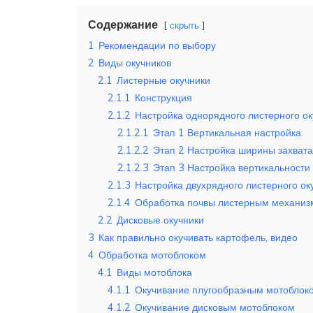
Содержание
скрыть
1
Рекомендации по выбору
2
Виды окучников
2.1
Листерные окучники
2.1.1
Конструкция
2.1.2
Настройка однорядного листерного ок
2.1.2.1
Этап 1 Вертикальная настройка
2.1.2.2
Этап 2 Настройка ширины захвата
2.1.2.3
Этап 3 Настройка вертикальности
2.1.3
Настройка двухрядного листерного ок
2.1.4
Обработка почвы листерным механи
2.2
Дисковые окучники
3
Как правильно окучивать картофель, видео
4
Обработка мотоблоком
4.1
Виды мотоблока
4.1.1
Окучивание плугообразным мотоблок
4.1.2
Окучивание дисковым мотоблоком