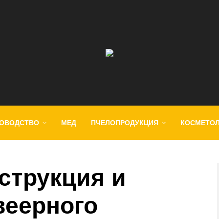
ОВОДСТВО
МЕД
ПЧЕЛОПРОДУКЦИЯ
КОСМЕТО
струкция и
веерного