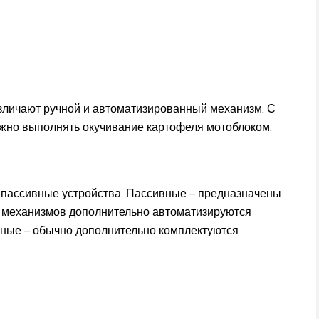
азличают ручной и автоматизированный механизм. С
но выполнять окучивание картофеля мотоблоком,
 пассивные устройства. Пассивные – предназначены
х механизмов дополнительно автоматизируются
ивные – обычно дополнительно комплектуются