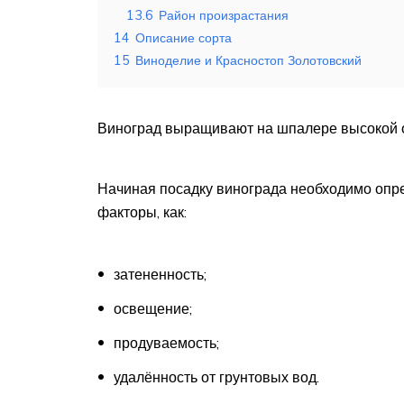
13.6
Район произрастания
14
Описание сорта
15
Виноделие и Красностоп Золотовский
Виноград выращивают на шпалере высокой о
Начиная посадку винограда необходимо опре
факторы, как:
затененность;
освещение;
продуваемость;
удалённость от грунтовых вод.