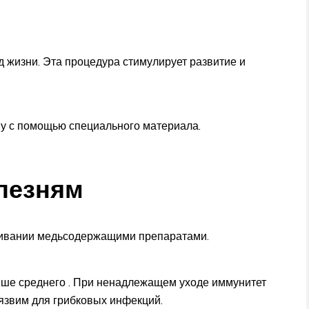
 жизни. Эта процедура стимулирует развитие и
му с помощью специального материала.
олезням
кивании медьсодержащими препаратами.
выше среднего . При ненадлежащем уходе иммунитет
уязвим для грибковых инфекций.