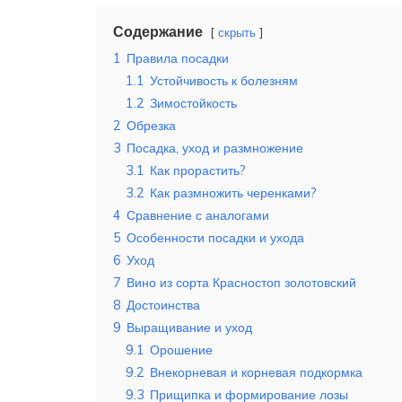
Содержание
скрыть
1
Правила посадки
1.1
Устойчивость к болезням
1.2
Зимостойкость
2
Обрезка
3
Посадка, уход и размножение
3.1
Как прорастить?
3.2
Как размножить черенками?
4
Сравнение с аналогами
5
Особенности посадки и ухода
6
Уход
7
Вино из сорта Красностоп золотовский
8
Достоинства
9
Выращивание и уход
9.1
Орошение
9.2
Внекорневая и корневая подкормка
9.3
Прищипка и формирование лозы