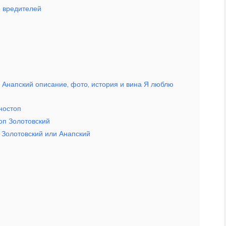
и вредителей
 Анапский описание, фото, история и вина Я люблю
ностоп
оп Золотовский
 Золотовский или Анапский