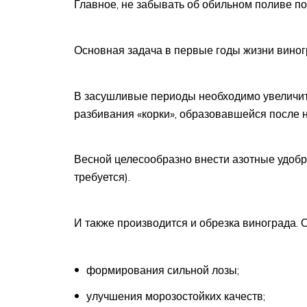
Главное, не забывать об обильном поливе по
Основная задача в первые годы жизни виног
В засушливые периоды необходимо увеличит
разбивания «корки», образовавшейся после н
Весной целесообразно внести азотные удобр
требуется).
И также производится и обрезка винограда. 
формирования сильной лозы;
улучшения морозостойких качеств;