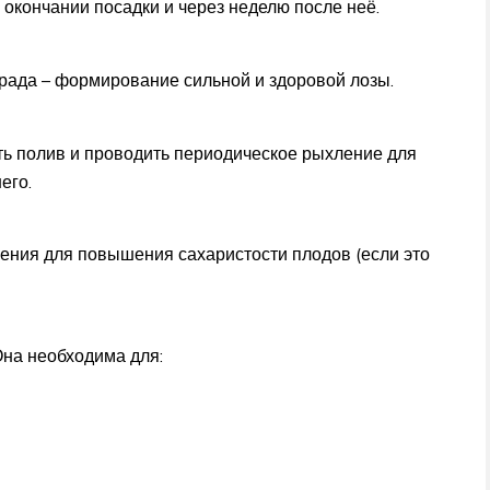
 окончании посадки и через неделю после неё.
рада – формирование сильной и здоровой лозы.
ь полив и проводить периодическое рыхление для
его.
ения для повышения сахаристости плодов (если это
Она необходима для: