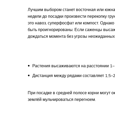
Лучшим выбором станет восточная или южная
недели до посадки произвести перекопку гр
это навоз, суперфосфат или компост. Однако
быть проигнорированы. Если саженцы высаж
дождаться момента без угрозы неожиданных
Растения высаживаются на расстоянии 1–1,
Дистанция между рядами составляет 1,5–2 
При посадке в средней полосе корни могут о
землёй мульчироваться перегноем.