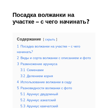
Посадка волжанки на
участке – с чего начинать?
Содержание
скрыть
1
Посадка волжанки на участке – с чего
начинать?
2
Виды и сорта волжанки с описанием и фото
3
Размножение арункуса
3.1
Семенами
3.2
Делением корня
4
Использование волжанки в саду
5
Разновидности волжанки с фото
5.1
Арункус двудомный
5.2
Арункус азиатский
5.3
Арункус камчатский