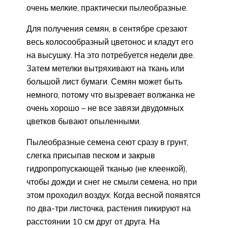
очень мелкие, практически пылеобразные.
Для получения семян, в сентябре срезают
весь колосообразный цветонос и кладут его
на высушку. На это потребуется недели две.
Затем метелки вытряхивают на ткань или
большой лист бумаги. Семян может быть
немного, потому что вызревает волжанка не
очень хорошо – не все завязи двудомных
цветков бывают опыленными.
Пылеобразные семена сеют сразу в грунт,
слегка присыпав песком и закрыв
гидропропускающей тканью (не клеенкой),
чтобы дожди и снег не смыли семена, но при
этом проходил воздух. Когда весной появятся
по два-три листочка, растения пикируют на
расстоянии 10 см друг от друга. На