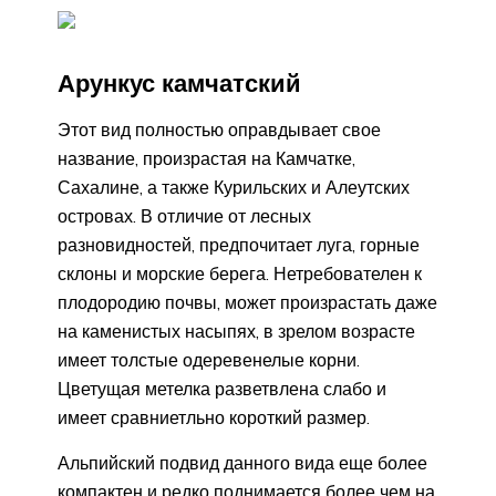
Арункус камчатский
Этот вид полностью оправдывает свое
название, произрастая на Камчатке,
Сахалине, а также Курильских и Алеутских
островах. В отличие от лесных
разновидностей, предпочитает луга, горные
склоны и морские берега. Нетребователен к
плодородию почвы, может произрастать даже
на каменистых насыпях, в зрелом возрасте
имеет толстые одеревенелые корни.
Цветущая метелка разветвлена слабо и
имеет сравниетльно короткий размер.
Альпийский подвид данного вида еще более
компактен и редко поднимается более чем на