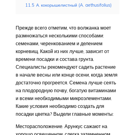
11.5
А. кокорышелистный (A. aethusifolius)
Прежде всего отметим, что волжанка моет
размножаться несколькими способами:
семенами, черенкованием и делением
корневищ. Какой из них лучше, зависит от
времени посадки и состава грунта.
Специалисты рекомендуют садить растение
в начале весны или конце осени, когда земля
достаточно прогреется. Семена лучше сеять
на плодородную почву, богатую витаминами
и всеми необходимыми микроэлементами.
Какие условия необходимо создать для
посадки цветка? Выдели главные моменты:
Месторасположение. Арункус сажают на
хорошо освещенном, слегка затемненном