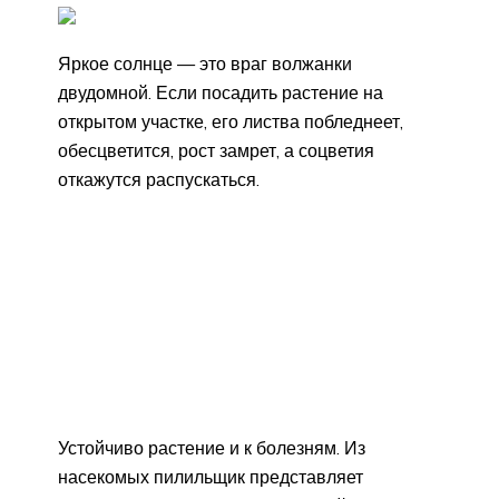
Яркое солнце — это враг волжанки
двудомной. Если посадить растение на
открытом участке, его листва побледнеет,
обесцветится, рост замрет, а соцветия
откажутся распускаться.
Устойчиво растение и к болезням. Из
насекомых пилильщик представляет