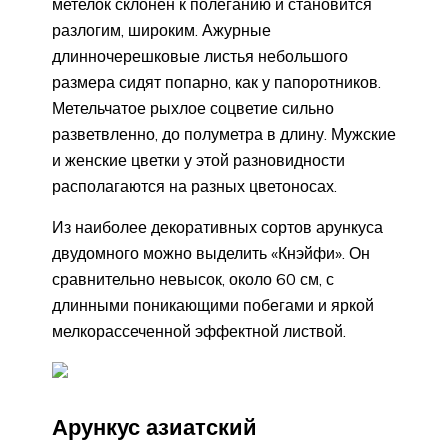
метелок склонен к полеганию и становится
разлогим, широким. Ажурные
длинночерешковые листья небольшого
размера сидят попарно, как у папоротников.
Метельчатое рыхлое соцветие сильно
разветвленно, до полуметра в длину. Мужские
и женские цветки у этой разновидности
располагаются на разных цветоносах.
Из наиболее декоративных сортов арункуса
двудомного можно выделить «Кнэйфи». Он
сравнительно невысок, около 60 см, с
длинными поникающими побегами и яркой
мелкорассеченной эффектной листвой.
Арункус азиатский