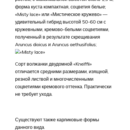
форма куста компактная, соцветия белые;
«Misty lace» или «Мистическое кружево» —
удивительный гибрид высотой 50-60 см с
кружевными, кремово-белыми соцветиями,
полученный в результате скрещивания
Aruncus dioicus и Aruncus aethusifolius;
«Misty lace»
Cорт волжанки двудомной «Kneiffii»
отличается средними размерами, изящной,
резной листвой и многочисленными
соцветиями кремового оттенка. Практически
не требует ухода.
Существуют также карликовые формы
данного вида.