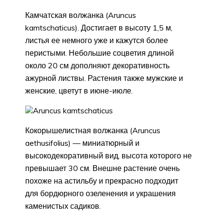
Камчатская волжанка (Aruncus
kamtschaticus). Достигает в высоту 1,5 м,
листья ее немного уже и кажутся более
перистыми. Небольшие соцветия длиной
около 20 см дополняют декоративность
ажурной листвы. Растения также мужские и
женские, цветут в июне-июле.
Aruncus kamtschaticus
Кокорышелистная волжанка (Aruncus
aethusifolius) — миниатюрный и
высокодекоративный вид, высота которого не
превышает 30 см. Внешне растение очень
похоже на астильбу и прекрасно подходит
для бордюрного озеленения и украшения
каменистых садиков.