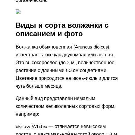
органические.
Виды и сорта волжанки с
описанием и фото
Волжанка обыкновенная (Aruncus dioicus),
известная также как двудомная или лесная.
Это высокорослое (до 2 м), величественное
растение с длинными 50 см соцветиями.
Цветение приходится на июнь-июль и длится
чуть больше месяца.
Данный вид представлен немалым
количеством великолепных сортовых форм,
например:
«Snow White» — отличается невысоким
ростом, с максимальной высотой около 1,3 м,