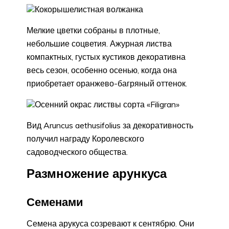
Кокорышелистная волжанка
Мелкие цветки собраны в плотные,
небольшие соцветия. Ажурная листва
компактных, густых кустиков декоративна
весь сезон, особенно осенью, когда она
приобретает оранжево-багряный оттенок.
Осенний окрас листвы сорта «Filigran»
Вид Aruncus aethusifolius за декоративность
получил награду Королевского
садоводческого общества.
Размножение арункуса
Семенами
Семена арукуса созревают к сентябрю. Они