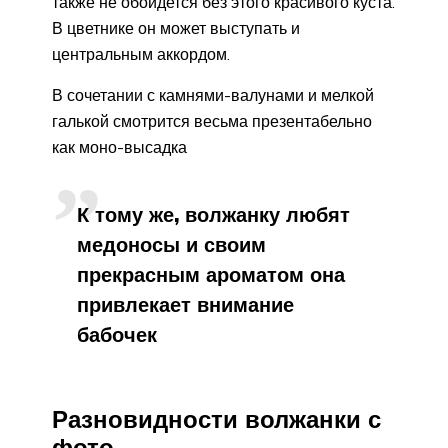
также не обойдется без этого красивого куста.
В цветнике он может выступать и
центральным аккордом.
В сочетании с камнями-валунами и мелкой
галькой смотрится весьма презентабельно
как моно-высадка
К тому же, волжанку любят
медоносы и своим
прекрасным ароматом она
привлекает внимание
бабочек
Разновидности волжанки с
фото