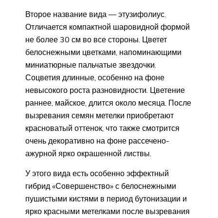
Второе название вида — этузифолиус.
Отличается компактной шаровидной формой
не более 30 см во все стороны. Цветет
белоснежными цветками, напоминающими
миниатюрные пальчатые звездочки.
Соцветия длинные, особенно на фоне
невысокого роста разновидности. Цветение
раннее, майское, длится около месяца. После
вызревания семян метелки приобретают
красноватый оттенок, что также смотрится
очень декоративно на фоне рассечено-
ажурной ярко окрашенной листвы.
У этого вида есть особенно эффектный
гибрид «Совершенство» с белоснежными
пушистыми кистями в период бутонизации и
ярко красными метелками после вызревания