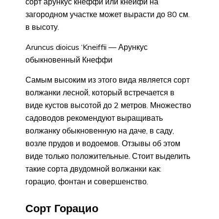
сорт арункус кнеффи или кнейфи на
загородном участке может вырасти до 80 см.
в высоту.
Aruncus dioicus ‘Kneiffii — Арункус
обыкновенный Кнеффи
Самым высоким из этого вида является сорт
волжанки лесной, который встречается в
виде кустов высотой до 2 метров. Множество
садоводов рекомендуют выращивать
волжанку обыкновенную на даче, в саду,
возле прудов и водоемов. Отзывы об этом
виде только положительные. Стоит выделить
такие сорта двудомной волжанки как:
горацио, фонтан и совершенство.
Сорт Горацио