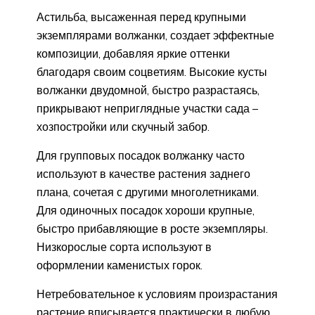
Астильба, высаженная перед крупными
экземплярами волжанки, создает эффектные
композиции, добавляя яркие оттенки
благодаря своим соцветиям. Высокие кусты
волжанки двудомной, быстро разрастаясь,
прикрывают неприглядные участки сада –
хозпостройки или скучный забор.
Для групповых посадок волжанку часто
используют в качестве растения заднего
плана, сочетая с другими многолетниками.
Для одиночных посадок хороши крупные,
быстро прибавляющие в росте экземпляры.
Низкорослые сорта используют в
оформлении каменистых горок.
Нетребовательное к условиям произрастания
растение вписывается практически в любую