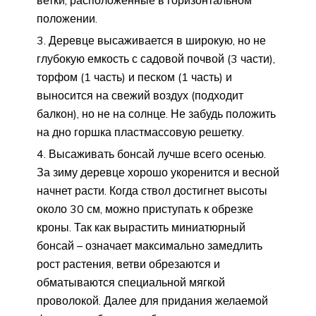
положении.
Деревце высаживается в широкую, но не
глубокую емкость с садовой почвой (3 части),
торфом (1 часть) и песком (1 часть) и
выносится на свежий воздух (подходит
балкон), но не на солнце. Не забудь положить
на дно горшка пластмассовую решетку.
Высаживать бонсай лучше всего осенью.
За зиму деревце хорошо укоренится и весной
начнет расти. Когда ствол достигнет высоты
около 30 см, можно приступать к обрезке
кроны. Так как вырастить миниатюрный
бонсай – означает максимально замедлить
рост растения, ветви обрезаются и
обматываются специальной мягкой
проволокой. Далее для придания желаемой