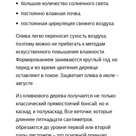
большое количество солнечного света;
постоянно влажная почва;
постоянная циркуляция свежего воздуха.
Олива легко переносит сухость воздуха,
поэтому можно не прибегать к методам
искусственного повышения влажности.
Формированием занимаются круглый год, но
перед и во время цветения деревце
оставляют в покое. Зацветает олива в июле –
августе.
Из оливкового дерева получается не только
классический прямостоячий бонсай, но и
каскад, и полукаскад. Все веточки, которые
длиннее пятнадцати сантиметров,
обрезаются до уровня первой или второй
пары листочков – это основной принцип