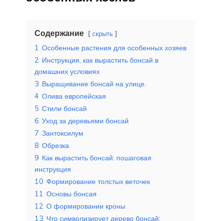
Содержание
скрыть
1
Особенные растения для особенных хозяев
2
Инструкция, как вырастить бонсай в
домашних условиях
3
Выращивание бонсай на улице.
4
Олива европейская
5
Стили бонсай
6
Уход за деревьями бонсай
7
Зантоксилум
8
Обрезка
9
Как вырастить бонсай: пошаговая
инструкция
10
Формирование толстых веточек
11
Основы бонсая
12
О формировании кроны
13
Что символизирует дерево бонсай: