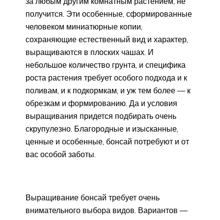
за любым другим комнатным растением, не
получится. Эти особенные, сформированные
человеком миниатюрные копии,
сохраняющие естественный вид и характер,
выращиваются в плоских чашах. И
небольшое количество грунта, и специфика
роста растения требует особого подхода и к
поливам, и к подкормкам, и уж тем более — к
обрезкам и формированию. Да и условия
выращивания придется подбирать очень
скрупулезно. Благородные и изысканные,
ценные и особенные, бонсай потребуют и от
вас особой заботы.
Выращивание бонсай требует очень
внимательного выбора видов. Вариантов —