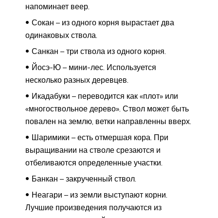
напоминает веер.
Сокан – из одного корня вырастает два
одинаковых ствола.
Санкан – три ствола из одного корня.
Йосэ-Ю – мини-лес. Используется
несколько разных деревцев.
Икадабуки – переводится как «плот» или
«многоствольное дерево». Ствол может быть
повален на землю, ветки направленны вверх.
Шаримики – есть отмершая кора. При
выращивании на стволе срезаются и
отбеливаются определенные участки.
Банкан – закрученный ствол.
Неагари – из земли выступают корни.
Лучшие произведения получаются из