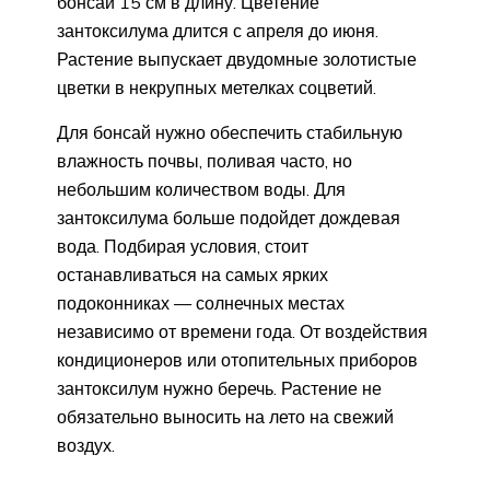
бонсай 15 см в длину. Цветение
зантоксилума длится с апреля до июня.
Растение выпускает двудомные золотистые
цветки в некрупных метелках соцветий.
Для бонсай нужно обеспечить стабильную
влажность почвы, поливая часто, но
небольшим количеством воды. Для
зантоксилума больше подойдет дождевая
вода. Подбирая условия, стоит
останавливаться на самых ярких
подоконниках — солнечных местах
независимо от времени года. От воздействия
кондиционеров или отопительных приборов
зантоксилум нужно беречь. Растение не
обязательно выносить на лето на свежий
воздух.