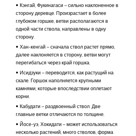
Кэнгай, Фукинагаси – сильно наклоненное в
сторону деревце. Произрастает в более
глубоком горшке, ветви располагаются в
одной части ствола, направлены в одну
сторону.
Хан-кенгай – сначала ствол растет прямо,
далее наклоняется в сторону, ветви могут
перегибаться через край горшка.
Исидзуки – переводится, как растущий на
скале. Горшок наполняется крупными
камнями, которые впоследствии оплетают
корни.
Кабудати – раздвоенный ствол. Две
главные ветки отличаются по толщине.
Йосе-уэ, Хокидати – может использоваться
несколько растений, много стволов, форма