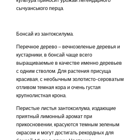
культура приносит урожай легендарного
сычуанського перца.
Бонсай из зантоксилума.
Перечное дерево – вечнозеленые деревья и
кустарники, в бонсай чаще всего
выращиваемые в качестве именно деревьев
с одним стволом. Для растения присуща
красивая, с необычным золотисто-сероватым
отливом темная кора и очень густая
крупнолистная крона.
Перистые листья зантоксилума, издающие
приятный лимонный аромат при
прикосновении, красуются темным зеленым
окрасом и могут достигать рекордных для