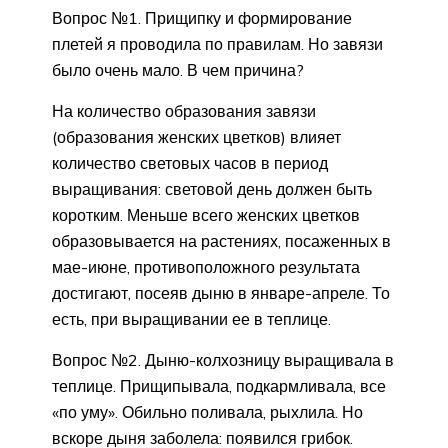
Вопрос №1. Прищипку и формирование
плетей я проводила по правилам. Но завязи
было очень мало. В чем причина?
На количество образования завязи
(образования женских цветков) влияет
количество световых часов в период
выращивания: световой день должен быть
коротким. Меньше всего женских цветков
образовывается на растениях, посаженных в
мае-июне, противоположного результата
достигают, посеяв дыню в январе-апреле. То
есть, при выращивании ее в теплице.
Вопрос №2. Дыню-колхозницу выращивала в
теплице. Прищипывала, подкармливала, все
«по уму». Обильно поливала, рыхлила. Но
вскоре дыня заболела: появился грибок.