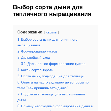
Выбор сорта дыни для
тепличного выращивания
Содержание
скрыть
1
Выбор сорта дыни для тепличного
выращивания
2
Формирование кустов
3
Дальнейший уход
3.1
Дальнейшее формирование кустов
4
Какой сорт выбрать
5
Сорта дынь, подходящие для теплицы
6
Ответы на часто задаваемые вопросы по
теме “Как прищипывать дыню”
7
Подготовка теплицы для выращивания
дыни
8
Почему необходимо формирование дыни в