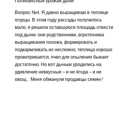
Полновесный урожай дыни
Вопрос №4. Я давно выращиваю в теплице
огурцы. В этом году рассады получилось
мало, я решила оставшуюся площадь отвести
под дыню: они родственники, агротехника
выращивания похожа, формировать и
подкармливать их несложно, теплица хорошо
проветривается, пчел для опыления бывает
достаточно. Но вот дыньки уродились на
удивление невкусные – и не ягода – и не
овощ… Меня обманули продавцы семян?