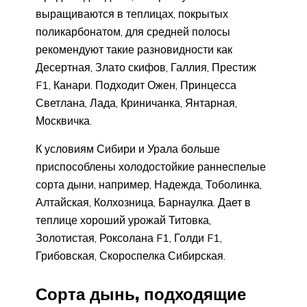
выращиваются в теплицах, покрытых
поликарбонатом, для средней полосы
рекомендуют такие разновидности как
Десертная, Злато скифов, Галлия, Престиж
F1, Канари. Подходит Ожен, Принцесса
Светлана, Лада, Криничанка, Янтарная,
Москвичка.
К условиям Сибири и Урала больше
приспособлены холодостойкие раннеспелые
сорта дыни, например, Надежда, Тоболинка,
Алтайская, Колхозница, Барнаулка. Дает в
теплице хороший урожай Титовка,
Золотистая, Роксолана F1, Голди F1,
Грибовская, Скороспелка Сибирская.
Сорта дынь, подходящие