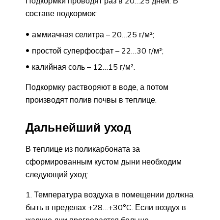
Подкормки проводят раз в 20…25 дней. В
составе подкормок:
аммиачная селитра – 20…25 г/м²;
простой суперфосфат – 22…30 г/м²;
калийная соль – 12…15 г/м².
Подкормку растворяют в воде, а потом
производят полив почвы в теплице.
Дальнейший уход
В теплице из поликарбоната за
сформированным кустом дыни необходим
следующий уход:
Температура воздуха в помещении должна
быть в пределах +28…+30°C. Если воздух в
жаркие дни прогревается больше,