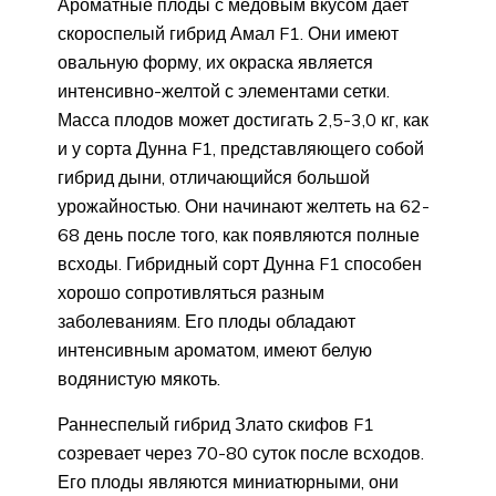
Ароматные плоды с медовым вкусом дает
скороспелый гибрид Амал F1. Они имеют
овальную форму, их окраска является
интенсивно-желтой с элементами сетки.
Масса плодов может достигать 2,5-3,0 кг, как
и у сорта Дунна F1, представляющего собой
гибрид дыни, отличающийся большой
урожайностью. Они начинают желтеть на 62-
68 день после того, как появляются полные
всходы. Гибридный сорт Дунна F1 способен
хорошо сопротивляться разным
заболеваниям. Его плоды обладают
интенсивным ароматом, имеют белую
водянистую мякоть.
Раннеспелый гибрид Злато скифов F1
созревает через 70-80 суток после всходов.
Его плоды являются миниатюрными, они