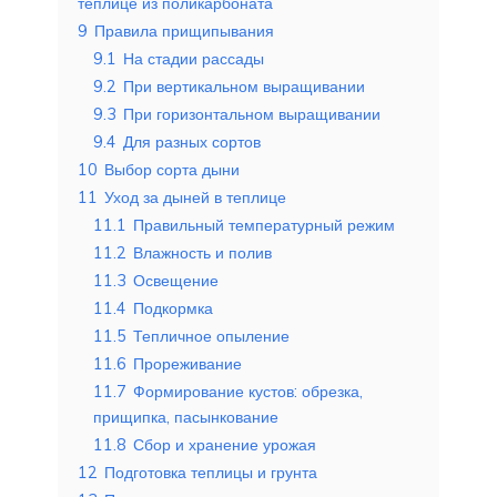
теплице из поликарбоната
9
Правила прищипывания
9.1
На стадии рассады
9.2
При вертикальном выращивании
9.3
При горизонтальном выращивании
9.4
Для разных сортов
10
Выбор сорта дыни
11
Уход за дыней в теплице
11.1
Правильный температурный режим
11.2
Влажность и полив
11.3
Освещение
11.4
Подкормка
11.5
Тепличное опыление
11.6
Прореживание
11.7
Формирование кустов: обрезка,
прищипка, пасынкование
11.8
Сбор и хранение урожая
12
Подготовка теплицы и грунта