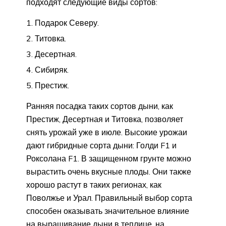
подходят следующие виды сортов:
Подарок Северу.
Титовка.
Десертная.
Сибиряк.
Престиж.
Ранняя посадка таких сортов дыни, как
Престиж, Десертная и Титовка, позволяет
снять урожай уже в июле. Высокие урожаи
дают гибридные сорта дыни: Голди F1 и
Роксолана F1. В защищенном грунте можно
вырастить очень вкусные плоды. Они также
хорошо растут в таких регионах, как
Поволжье и Урал. Правильный выбор сорта
способен оказывать значительное влияние
на выращивание дыни в теплице, на