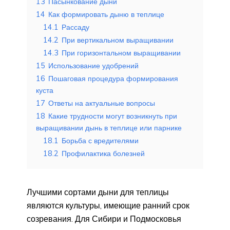
13
Пасынкование дыни
14
Как формировать дыню в теплице
14.1
Рассаду
14.2
При вертикальном выращивании
14.3
При горизонтальном выращивании
15
Использование удобрений
16
Пошаговая процедура формирования
куста
17
Ответы на актуальные вопросы
18
Какие трудности могут возникнуть при
выращивании дынь в теплице или парнике
18.1
Борьба с вредителями
18.2
Профилактика болезней
Лучшими сортами дыни для теплицы
являются культуры, имеющие ранний срок
созревания. Для Сибири и Подмосковья