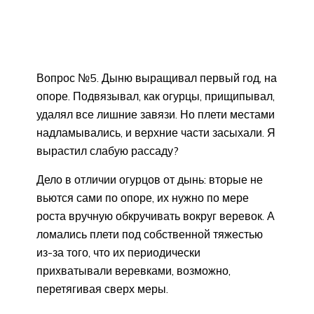
Вопрос №5. Дыню выращивал первый год, на
опоре. Подвязывал, как огурцы, прищипывал,
удалял все лишние завязи. Но плети местами
надламывались, и верхние части засыхали. Я
вырастил слабую рассаду?
Дело в отличии огурцов от дынь: вторые не
вьются сами по опоре, их нужно по мере
роста вручную обкручивать вокруг веревок. А
ломались плети под собственной тяжестью
из-за того, что их периодически
прихватывали веревками, возможно,
перетягивая сверх меры.