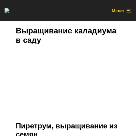
Меню
Выращивание каладиума
в саду
Пиретрум, выращивание из
семян