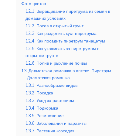
Фото цветов
12.1
Выращивание пиретрума из семян в
домашних условиях
12.2
Посев в открытый грунт
12.3
Как разделить куст пиретрума
12.4
Как посадить пиретрум танацетум
12.5
Как ухаживать за пиретрумом в
открытом грунте
12.6
Полив и рыхление почвы
13
Далматская ромашка в аптеке. Пиретрум
— Далматская ромашка
13.1
Разнообразие видов
13.2
Посадка
13.3
Уход за растением
13.4
Подкормка
13.5
Размножение
13.6
Заболевания и паразиты
13.7
Растения «соседи»