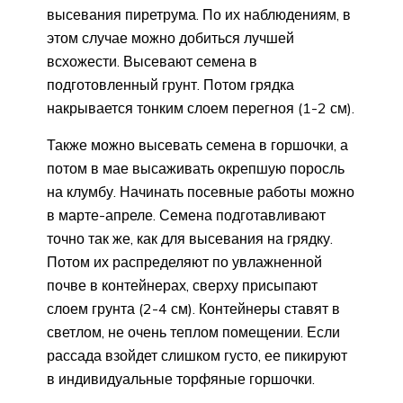
высевания пиретрума. По их наблюдениям, в
этом случае можно добиться лучшей
всхожести. Высевают семена в
подготовленный грунт. Потом грядка
накрывается тонким слоем перегноя (1-2 см).
Также можно высевать семена в горшочки, а
потом в мае высаживать окрепшую поросль
на клумбу. Начинать посевные работы можно
в марте-апреле. Семена подготавливают
точно так же, как для высевания на грядку.
Потом их распределяют по увлажненной
почве в контейнерах, сверху присыпают
слоем грунта (2-4 см). Контейнеры ставят в
светлом, не очень теплом помещении. Если
рассада взойдет слишком густо, ее пикируют
в индивидуальные торфяные горшочки.