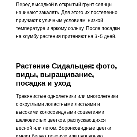
Перед высадкой в открытый грунт сеянцы
начинают закалять. Для этого их постепенно
приучают к уличным условиям: низкой
температуре и яркому солнцу. После посадки
на клумбу растения притеняют на 3-5 дней.
Растение Сидальцея: фото,
виды, выращивание,
посадка и уход
Травянистые однолетники или много­летники
с округлыми лопастными листьями и
высокими колосовидными соцветиями
шелковистых цветков, распускающихся
весной или летом. Воронковидные цветки
имеют белую, розовую или пурпурную