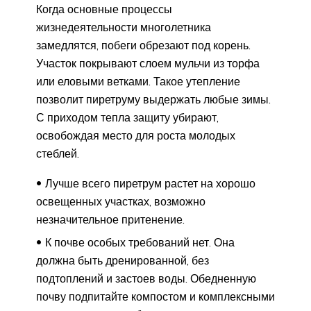
Когда основные процессы
жизнедеятельности многолетника
замедлятся, побеги обрезают под корень.
Участок покрывают слоем мульчи из торфа
или еловыми ветками. Такое утепление
позволит пиретруму выдержать любые зимы.
С приходом тепла защиту убирают,
освобождая место для роста молодых
стеблей.
Лучше всего пиретрум растет на хорошо
освещенных участках, возможно
незначительное притенение.
К почве особых требований нет. Она
должна быть дренированной, без
подтоплений и застоев воды. Обедненную
почву подпитайте компостом и комплексными