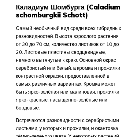
Каладиум Шомбурга (Caladium
schomburgkii Schott)
Самый необычный вид среди всех гибридных
разновидностей. Высота взрослого растения
от 30 до 70 см, количество листиков от 10 до
20. Листовые пластины сердцевидные,
немного вытянутые к краю. Основной окрас
серебристый или белый, а кромка и прожилки
контрастной окраски, предоставленной в
самых различных вариантах. Кромка может
быть ярко-зелёная или малиновая, прожилки
ярко-красные, насыщенно-зелёные или
бордовые.
Встречаются разновидности с серебристыми
листьями, у которых и прожилки, и окантовка
тёмно-зелёного цвета. У некоторых растений