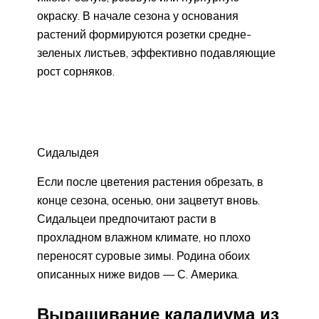
окраску. В на­чале сезона у основания
растений фор­мируются розетки средне-
зеленых лис­тьев, эффективно подавляющие
рост сорняков.
Сидалыдея
Если после цветения растения обре­зать, в
конце сезона, осенью, они за­цветут вновь.
Сидальцеи предпочитают расти в
прохладном влажном кли­мате, но плохо
переносят суровые зимы. Родина обоих
описанных ниже видов — С. Америка.
Выращивание каладиума из