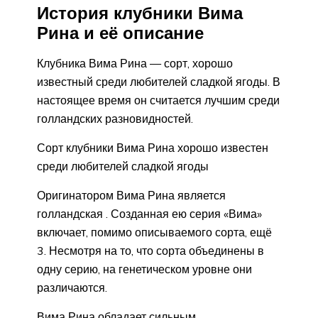
История клубники Вима
Рина и её описание
Клубника Вима Рина — сорт, хорошо
известный среди любителей сладкой ягоды. В
настоящее время он считается лучшим среди
голландских разновидностей.
Сорт клубники Вима Рина хорошо известен
среди любителей сладкой ягоды
Оригинатором Вима Рина является
голландская . Созданная ею серия «Вима»
включает, помимо описываемого сорта, ещё
3. Несмотря на то, что сорта объединены в
одну серию, на генетическом уровне они
различаются.
Вима Рина обладает сильным