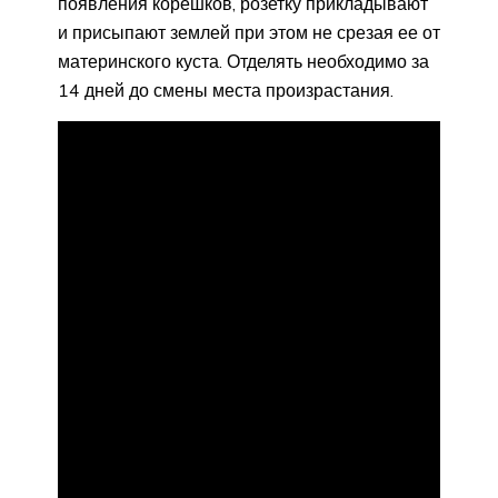
появления корешков, розетку прикладывают
и присыпают землей при этом не срезая ее от
материнского куста. Отделять необходимо за
14 дней до смены места произрастания.