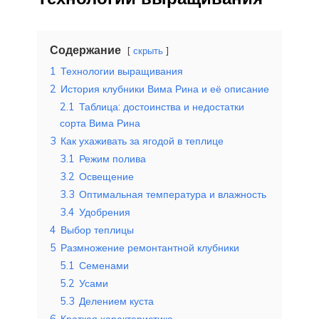
Содержание
скрыть
1
Технологии выращивания
2
История клубники Вима Рина и её описание
2.1
Таблица: достоинства и недостатки
сорта Вима Рина
3
Как ухаживать за ягодой в теплице
3.1
Режим полива
3.2
Освещение
3.3
Оптимальная температура и влажность
3.4
Удобрения
4
Выбор теплицы
5
Размножение ремонтантной клубники
5.1
Семенами
5.2
Усами
5.3
Делением куста
6
Краткая характеристика