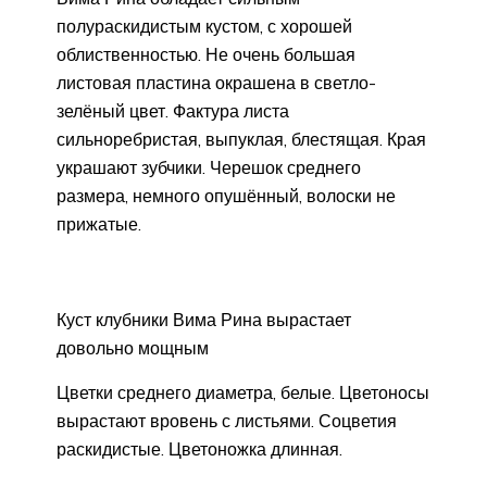
полураскидистым кустом, с хорошей
облиственностью. Не очень большая
листовая пластина окрашена в светло-
зелёный цвет. Фактура листа
сильноребристая, выпуклая, блестящая. Края
украшают зубчики. Черешок среднего
размера, немного опушённый, волоски не
прижатые.
Куст клубники Вима Рина вырастает
довольно мощным
Цветки среднего диаметра, белые. Цветоносы
вырастают вровень с листьями. Соцветия
раскидистые. Цветоножка длинная.