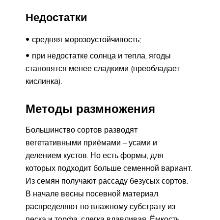
Недостатки
средняя морозоустойчивость;
при недостатке солнца и тепла, ягоды
становятся менее сладкими (преобладает
кислинка).
Методы размножения
Большинство сортов разводят
вегетативными приёмами – усами и
делением кустов. Но есть формы, для
которых подходит больше семенной вариант.
Из семян получают рассаду безусых сортов.
В начале весны посевной материал
распределяют по влажному субстрату из
песка и торфа, слегка вдавливая. Ёмкость,