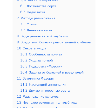
6.1
Достоинства сорта
6.2
Недостатки
7
Методы размножения
7.1
Усами
7.2
Делением куста
8
Виды ремонтантной клубники
9
Вредители, болезни ремонтантной клубники
10
Секреты ухода
10.1
Особенности полива
10.2
Уход за почвой
10.3
Подкормка «Фрески»
10.4
Защита от болезней и вредителей
11
Земляника Фаворит
11.1
Настоящий англичанин
11.2
Другие интересные сорта
12
Размножение культуры
13
Что такое ремонтантная клубника