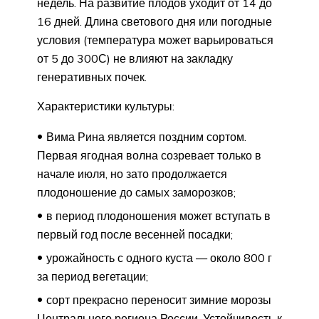
недель. На развитие плодов уходит от 14 до
16 дней. Длина светового дня или погодные
условия (температура может варьироваться
от 5 до 300С) не влияют на закладку
генеративных почек.
Характеристики культуры:
Вима Рина является поздним сортом.
Первая ягодная волна созревает только в
начале июля, но зато продолжается
плодоношение до самых заморозков;
в период плодоношения может вступать в
первый год после весенней посадки;
урожайность с одного куста — около 800 г
за период вегетации;
сорт прекрасно переносит зимние морозы
Центрального региона России. Устойчивость к