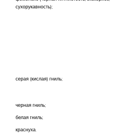
сухорукавность);
серая (кислая) гниль;
черная гниль;
белая гниль;
краснуха.