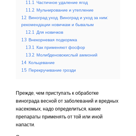
11.1
Частичное удаление ягод
11.2
Мульчирование и утепление
12
Виноград уход. Виноград и уход за ним:
рекомендации новичкам и бывалым
12.1
Для новичков
13
Внекорневая подкормка
13.1
Как применяют фосфор
13.2
Молибденовокислый аммоний
14
Кольцевание
15
Перекручивание грозди
Прежде, чем приступать к обработке
винограда весной от заболеваний и вредных
насекомых, надо определиться, какие
препараты применять от той или иной
напасти.