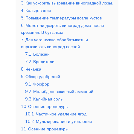
3
Как ускорить вызревание виноградной лозы.
4
Кольцевание
5
Повышение температуры возле кустов
6
Может ли дозреть виноград дома после
срезания. В бутылках
7
Для чего нужно обрабатывать и
опрыскивать виноград весной
7.1
Болезни
7.2
Вредители
8
Чеканка
9
Обзор удобрений
9.1
Фосфор
9.2
Молибденовокислый аммоний
9.3
Калийная соль
10
Осенние процедуры
10.1
Частичное удаление ягод
10.2
Мульчирование и утепление
11
Осенние процедуры