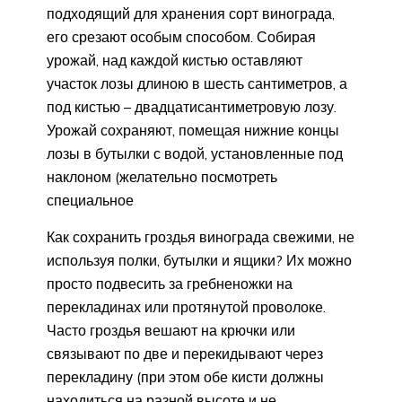
подходящий для хранения сорт винограда,
его срезают особым способом. Собирая
урожай, над каждой кистью оставляют
участок лозы длиною в шесть сантиметров, а
под кистью – двадцатисантиметровую лозу.
Урожай сохраняют, помещая нижние концы
лозы в бутылки с водой, установленные под
наклоном (желательно посмотреть
специальное
Как сохранить гроздья винограда свежими, не
используя полки, бутылки и ящики? Их можно
просто подвесить за гребненожки на
перекладинах или протянутой проволоке.
Часто гроздья вешают на крючки или
связывают по две и перекидывают через
перекладину (при этом обе кисти должны
находиться на разной высоте и не