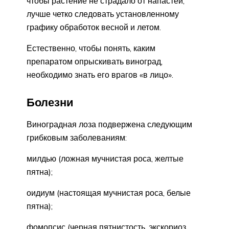
чтобы растение не страдало от напастей,
лучше четко следовать установленному
графику обработок весной и летом.
Естественно, чтобы понять, каким
препаратом опрыскивать виноград,
необходимо знать его врагов «в лицо».
Болезни
Виноградная лоза подвержена следующим
грибковым заболеваниям:
милдью (ложная мучнистая роса, желтые
пятна);
оидиум (настоящая мучнистая роса, белые
пятна);
фомопсис (черная пятнистость, экскориоз,