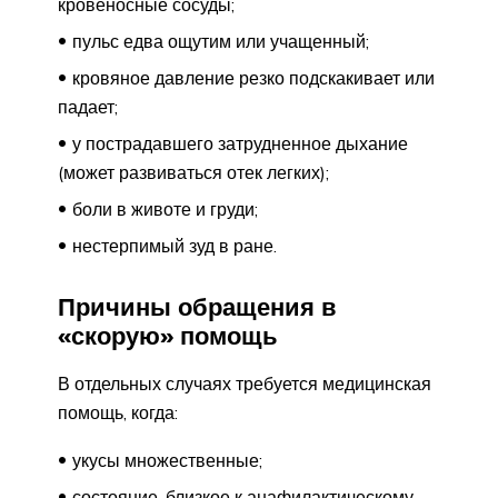
кровеносные сосуды;
пульс едва ощутим или учащенный;
кровяное давление резко подскакивает или
падает;
у пострадавшего затрудненное дыхание
(может развиваться отек легких);
боли в животе и груди;
нестерпимый зуд в ране.
Причины обращения в
«скорую» помощь
В отдельных случаях требуется медицинская
помощь, когда:
укусы множественные;
состояние, близкое к анафилактическому