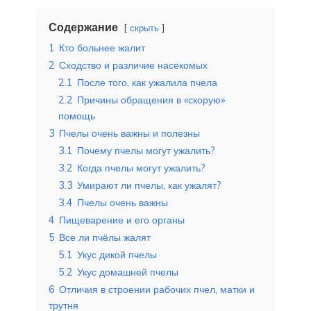
Содержание
скрыть
1
Кто больнее жалит
2
Сходство и различие насекомых
2.1
После того, как ужалила пчела
2.2
Причины обращения в «скорую»
помощь
3
Пчелы очень важны и полезны
3.1
Почему пчелы могут ужалить?
3.2
Когда пчелы могут ужалить?
3.3
Умирают ли пчелы, как ужалят?
3.4
Пчелы очень важны
4
Пищеварение и его органы
5
Все ли пчёлы жалят
5.1
Укус дикой пчелы
5.2
Укус домашней пчелы
6
Отличия в строении рабочих пчел, матки и
трутня