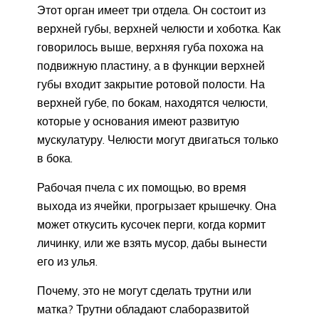
Этот орган имеет три отдела. Он состоит из
верхней губы, верхней челюсти и хоботка. Как
говорилось выше, верхняя губа похожа на
подвижную пластину, а в функции верхней
губы входит закрытие ротовой полости. На
верхней губе, по бокам, находятся челюсти,
которые у основания имеют развитую
мускулатуру. Челюсти могут двигаться только
в бока.
Рабочая пчела с их помощью, во время
выхода из ячейки, прогрызает крышечку. Она
может откусить кусочек перги, когда кормит
личинку, или же взять мусор, дабы вынести
его из улья.
Почему, это не могут сделать трутни или
матка? Трутни обладают слаборазвитой