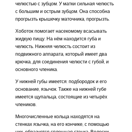
челюстью с зубцом. У матки сильная челюсть
с большим и острым зубцом. Она способна
прогрызть крышечку маточника, прогрызть.
Хоботок помогает насекомому всасывать
жидкую пищу. На нём находится губа и
челюсть. Нижняя челюсть состоит из
подвижного аппарата, который имеет два
крючка, для соединения челюсти с губой, и
основного членика.
У нижней губы имеется: подбородок и его
основание, язычок. Также на нижней губе
имеется щупальца, состоящие из четырёх
члеников.
Многочисленные кольца находятся на
стенках язычка, на его кончике, с помощью
них, образуется сплошная стенка. Волоски