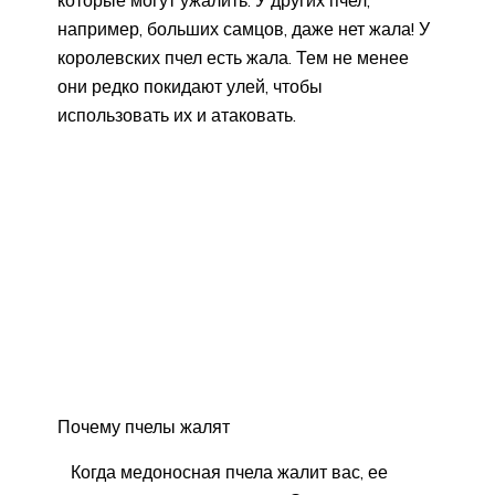
которые могут ужалить. У других пчел,
например, больших самцов, даже нет жала! У
королевских пчел есть жала. Тем не менее
они редко покидают улей, чтобы
использовать их и атаковать.
Почему пчелы жалят
Когда медоносная пчела жалит вас, ее