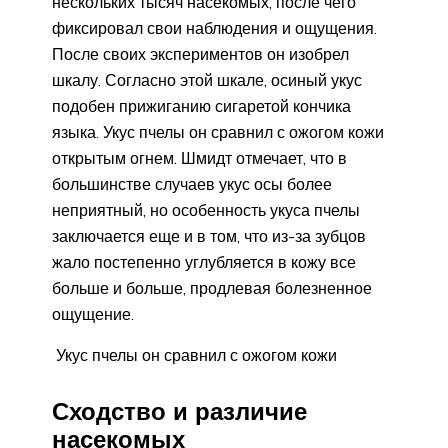
нескольких тысяч насекомых, после чего
фиксировал свои наблюдения и ощущения.
После своих экспериментов он изобрел
шкалу. Согласно этой шкале, осиный укус
подобен прижиганию сигаретой кончика
языка. Укус пчелы он сравнил с ожогом кожи
открытым огнем. Шмидт отмечает, что в
большинстве случаев укус осы более
неприятный, но особенность укуса пчелы
заключается еще и в том, что из-за зубцов
жало постепенно углубляется в кожу все
больше и больше, продлевая болезненное
ощущение.
Укус пчелы он сравнил с ожогом кожи
Сходство и различие
насекомых