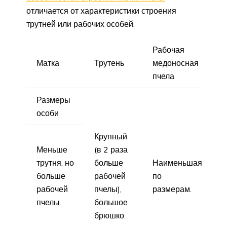
отличается от характеристики строения
трутней или рабочих особей.
Рабочая
Матка
Трутень
медоносная
пчела
Размеры
особи
Крупный
Меньше
(в 2 раза
трутня, но
больше
Наименьшая
больше
рабочей
по
рабочей
пчелы),
размерам.
пчелы.
большое
брюшко.