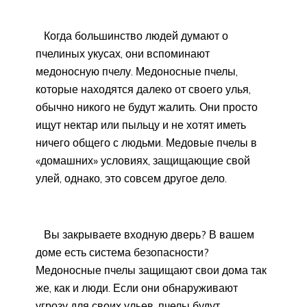
Когда большинство людей думают о
пчелиных укусах, они вспоминают
медоносную пчелу. Медоносные пчелы,
которые находятся далеко от своего улья,
обычно никого не будут жалить. Они просто
ищут нектар или пыльцу и не хотят иметь
ничего общего с людьми. Медовые пчелы в
«домашних» условиях, защищающие свой
улей, однако, это совсем другое дело.
Вы закрываете входную дверь? В вашем
доме есть система безопасности?
Медоносные пчелы защищают свои дома так
же, как и люди. Если они обнаруживают
угрозу для своих ульев, пчелы будут