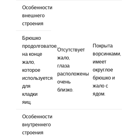
Особенности
внешнего
строения
Брюшко
Покрыта
продолговатое,
Отсутствует
ворсинками,
на конце
жало,
имеет
жало,
глаза
округлое
которое
расположены
брюшко и
используется
очень
жало с
для
близко.
ядом.
кладки
яиц.
Особенности
внутреннего
строения