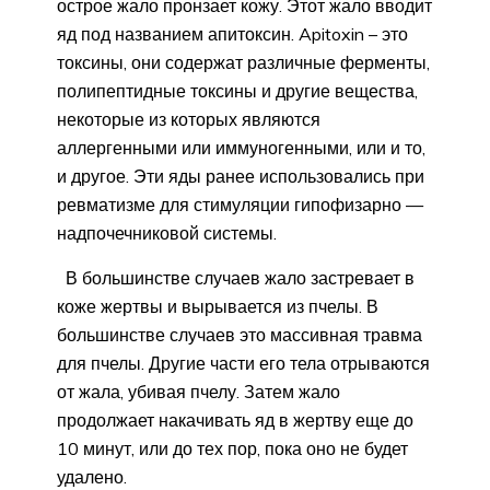
острое жало пронзает кожу. Этот жало вводит
яд под названием апитоксин. Apitoxin – это
токсины, они содержат различные ферменты,
полипептидные токсины и другие вещества,
некоторые из которых являются
аллергенными или иммуногенными, или и то,
и другое. Эти яды ранее использовались при
ревматизме для стимуляции гипофизарно —
надпочечниковой системы.
В большинстве случаев жало застревает в
коже жертвы и вырывается из пчелы. В
большинстве случаев это массивная травма
для пчелы. Другие части его тела отрываются
от жала, убивая пчелу. Затем жало
продолжает накачивать яд в жертву еще до
10 минут, или до тех пор, пока оно не будет
удалено.