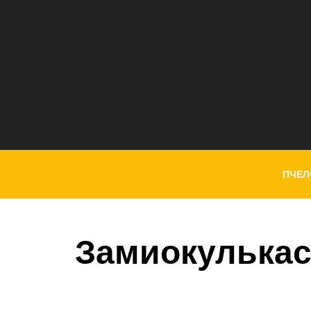
ПЧЕЛ
Замиокулька