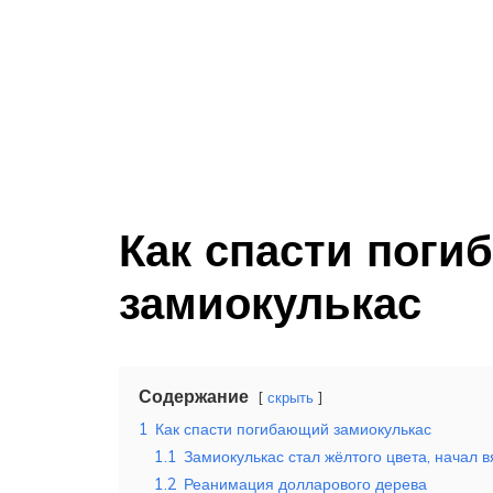
Как спасти пог
замиокулькас
Содержание
скрыть
1
Как спасти погибающий замиокулькас
1.1
Замиокулькас стал жёлтого цвета, начал в
1.2
Реанимация долларового дерева