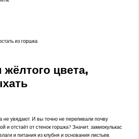
остать из горшка
 жёлтого цвета,
ыхать
 а не увядают. И вы точно не переливали почву
й и отстаёт от стенок горшка? Значит, замиокулькас
влаги и питания из клубня и основания листьев.