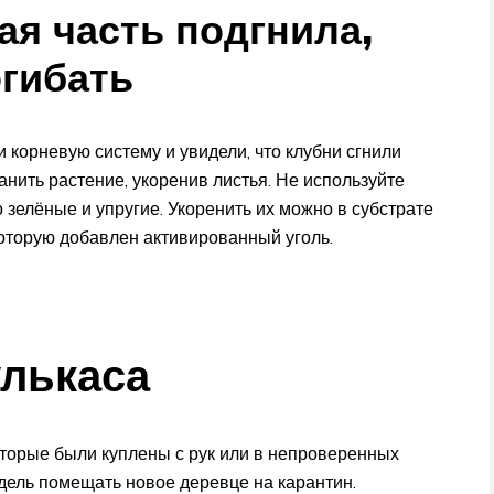
ая часть подгнила,
огибать
 корневую систему и увидели, что клубни сгнили
анить растение, укоренив листья. Не используйте
 зелёные и упругие. Укоренить их можно в субстрате
которую добавлен активированный уголь.
лькаса
оторые были куплены с рук или в непроверенных
дель помещать новое деревце на карантин.