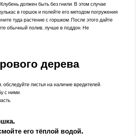
 Клубень должен быть без гнили. В этом случае
улькас в горшок и полейте его методом погружения
уните туда растение с горшком. После этого дайте
ните обычный полив, лучше в поддон. Не
рового дерева
, обследуйте листья на наличие вредителей.
у с ними.
часть
ршка.
смойте его тёплой водой.