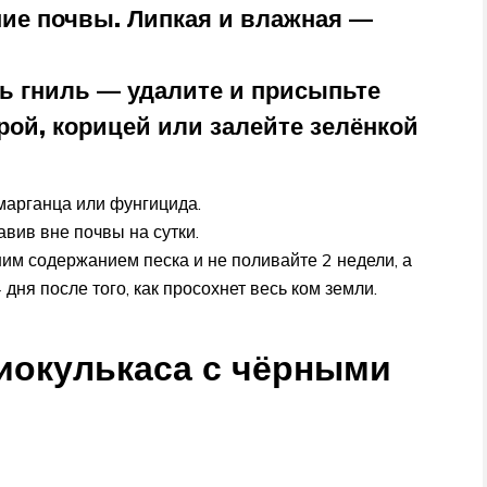
ние почвы. Липкая и влажная —
ть гниль — удалите и присыпьте
рой, корицей или залейте зелёнкой
марганца или фунгицида.
вив вне почвы на сутки.
им содержанием песка и не поливайте 2 недели, а
дня после того, как просохнет весь ком земли.
миокулькаса с чёрными