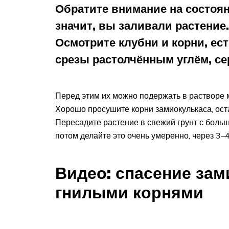
Обратите внимание на состоя
значит, вы заливали растение.
Осмотрите клубни и корни, ес
срезы растолчённым углём, се
Перед этим их можно подержать в растворе 
Хорошо просушите корни замиокулькаса, оста
Пересадите растение в свежий грунт с больш
потом делайте это очень умеренно, через 3–4 
Видео: спасение за
гнилыми корнями