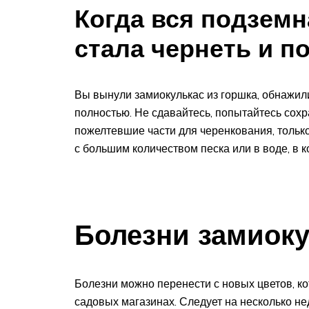
Когда вся подземн
стала чернеть и п
Вы вынули замиокулькас из горшка, обнажили
полностью. Не сдавайтесь, попытайтесь сохр
пожелтевшие части для черенкования, только
с большим количеством песка или в воде, в 
Болезни замиоку
Болезни можно перенести с новых цветов, к
садовых магазинах. Следует на несколько не