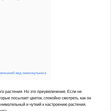
 внешний вид замиокулькаса
о растения. Но это преувеличение. Если не
орые посылает цветок, спокойно смотреть, как он
 внимательный и чуткий к настроению растения,
ета.