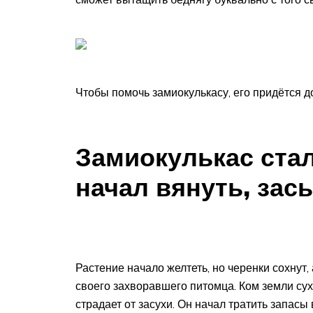
Чтобы помочь замиокулькасу, его придётся д
Замиокулькас стал
начал вянуть, зас
Растение начало желтеть, но черенки сохнут,
своего захворавшего питомца. Ком земли сухо
страдает от засухи. Он начал тратить запасы 