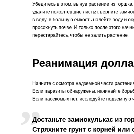
Убедитесь в этом, вынув растение из горшка.
удалите пожелтевшие листья, верните замиок
в воду: в большую ёмкость налейте воду и ок
просохнуть почве. И только после этого нач
перестарайтесь, чтобы не залить растение.
Реанимация долла
Начните с осмотра надземной части растения
Если паразиты обнаружены, начинайте борьб
Если насекомых нет, исследуйте подземную 
Достаньте замиокулькас из го
Стряхните грунт с корней или 