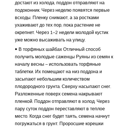
достают из холода, поддон отправляют на
подоконник. Через неделю появятся первые
всходы. Пленку снимают, а за ростками
ухаживают до тех пор, пока растение не
окрепнет. Через 1–2 недели молодой кустик
уже можно высаживать на улицу.
В торфяных шайбах Отличный способ
получить молодые саженцы Руяны из семян к
началу весны – использовать торфяные
таблетки. Их помещают на низ поддона и
засыпают небольшим количеством
плодородного грунта. Сверху насыпают снег.
Разложенные поверх семена накрывают
пленкой. Поддон отправляют в холод. Через
пару суток поддон переставляют в теплое
место. Когда снег будет таять, семена начнут
погружаться в грунт. Проросшие корешки