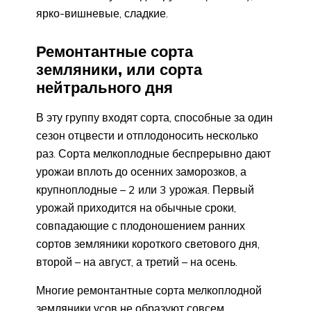
ярко-вишневые, сладкие.
Ремонтантные сорта
земляники, или сорта
нейтрального дня
В эту группу входят сорта, способные за один
сезон отцвести и отплодоносить несколько
раз. Сорта мелкоплодные беспрерывно дают
урожаи вплоть до осенних заморозков, а
крупноплодные – 2 или 3 урожая. Первый
урожай приходится на обычные сроки,
совпадающие с плодоношением ранних
сортов земляники короткого светового дня,
второй – на август, а третий – на осень.
Многие ремонтантные сорта мелкоплодной
земляники усов не образуют совсем,