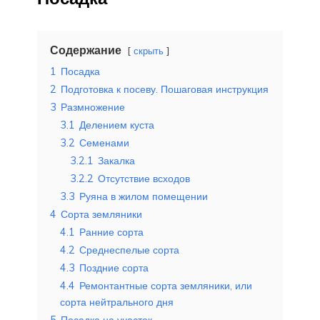
Содержание
скрыть
1
Посадка
2
Подготовка к посеву. Пошаговая инструкция
3
Размножение
3.1
Делением куста
3.2
Семенами
3.2.1
Закалка
3.2.2
Отсутствие всходов
3.3
Руяна в жилом помещении
4
Сорта земляники
4.1
Ранние сорта
4.2
Среднеспелые сорта
4.3
Поздние сорта
4.4
Ремонтантные сорта земляники, или
сорта нейтрального дня
5
Посадка на участок