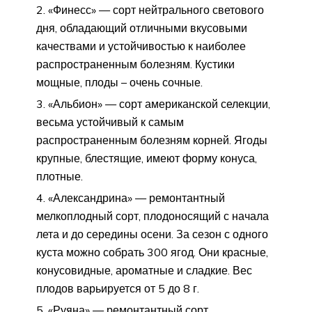
«Финесс» — сорт нейтрального светового
дня, обладающий отличными вкусовыми
качествами и устойчивостью к наиболее
распространенным болезням. Кустики
мощные, плоды – очень сочные.
«Альбион» — сорт американской селекции,
весьма устойчивый к самым
распространенным болезням корней. Ягоды
крупные, блестящие, имеют форму конуса,
плотные.
«Александрина» — ремонтантный
мелкоплодный сорт, плодоносящий с начала
лета и до середины осени. За сезон с одного
куста можно собрать 300 ягод. Они красные,
конусовидные, ароматные и сладкие. Вес
плодов варьируется от 5 до 8 г.
«Руяна» — ремонтантный сорт,