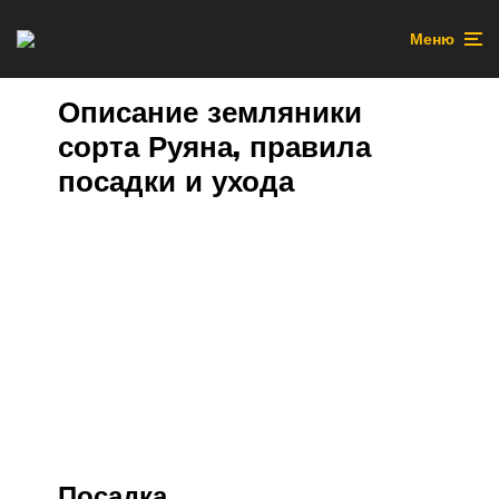
Меню
Описание земляники
сорта Руяна, правила
посадки и ухода
Посадка