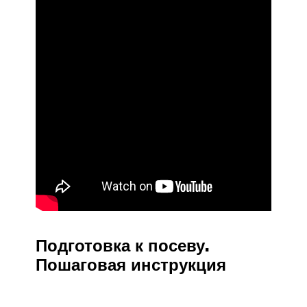
Подготовка к посеву.
Пошаговая инструкция