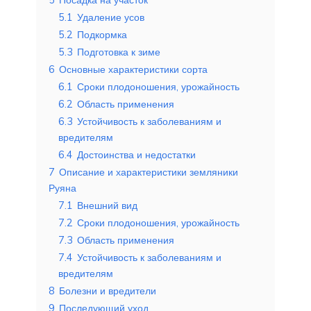
5.1
Удаление усов
5.2
Подкормка
5.3
Подготовка к зиме
6
Основные характеристики сорта
6.1
Сроки плодоношения, урожайность
6.2
Область применения
6.3
Устойчивость к заболеваниям и
вредителям
6.4
Достоинства и недостатки
7
Описание и характеристики земляники
Руяна
7.1
Внешний вид
7.2
Сроки плодоношения, урожайность
7.3
Область применения
7.4
Устойчивость к заболеваниям и
вредителям
8
Болезни и вредители
9
Последующий уход