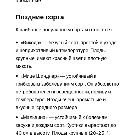
ароматные.
Поздние сорта
К наиболее популярным сортам относятся:
«Викода» — безусый сорт, простой в уходе
и неприхотливый к температуре. Плоды
крупные, имеют красный цвет и плотную
мякоть.
«Мице Шиндлер» — устойчивый к
грибковым заболеваниям сорт. Он абсолютно
нетребователен к освещенности, поливу и
температуре. Ягоды очень ароматные и
вкусные, среднего размера.
«Мальвина» — устойчивый к болезням,
засухе и дождям сорт. Кустики вырастают до
40 см в высоту. Плоды крупные (20-25 г),