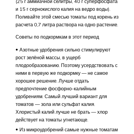
(25 г аммиачной селитры, 40 г суперфосфата
и 15 г сернокислого калия на ведро воды).
Поливайте этой смесью томаты под корень из
расчета 0,7 литра раствора на одно растение.
Советы по подкормкам в этот период
Азотные удобрения сильно стимулируют
рост зелёной массы, в ущерб
плодообразованию. Поэтому усердствовать с
ними в первую же подкормку — не самое
хорошее решение. Лучше отдать
предпочтение фосфорно-калийным
удобрениям. Самый лучший вариант для
томатов — зола или сульфат калия.
Хлористый калий лучше не брать — хлор
действует на томаты угнетающе.
Из микроудобрений самые нужные томатам