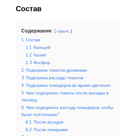
Состав
Содержание
скрыть
1
Состав
1.1
Кальций
1.2
Калий
1.3
Фосфор
2
Подкормка томатов дрожжами
3
Подкормка рассады томатов
4
Подкормка помидоров во время цветения
5
Чем подкормить томаты после высадки в
теплицу
6
Чем подкормить рассаду помидоров, чтобы
были толстенькие?
6.1
После всходов
6.2
После пикировки