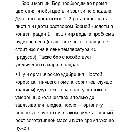
— бор и магний. Бор необходим во время
цветения, чтобы цветы и завязи не опадали.
Для этого достаточно 1-2 раза опрыскать
листья и цветы раствором борной кислоты в
концентрации 1 г на 1 литр воды и проблема
будет решена (если, конечно, в теплице не
стоит изо дня в день температура 40
градусов). Также бор способствует
увеличению сахара в плодах.
Ну и органические удобрения. Настой
коровяка, птичьего помета, сорняков (лучше
крапивы) идут только на пользу, но тоже в
умеренных количествах и только до
завязывания плодов, после — органику
вносить не нужно ни в каком виде, активный
рост вегетативной массы в это время уже не
нужен.