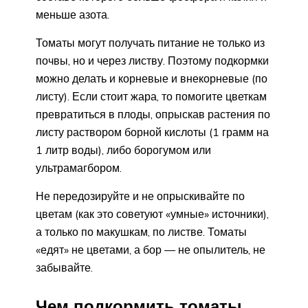
меньше азота.
Томаты могут получать питание не только из
почвы, но и через листву. Поэтому подкормки
можно делать и корневые и внекорневые (по
листу). Если стоит жара, то помогите цветкам
превратиться в плоды, опрыскав растения по
листу раствором борной кислоты (1 грамм на
1 литр воды), либо борогумом или
ультрамагбором.
Не передозируйте и не опрыскивайте по
цветам (как это советуют «умные» источники),
а только по макушкам, по листве. Томаты
«едят» не цветами, а бор — не опылитель, не
забывайте.
Чем подкормить томаты