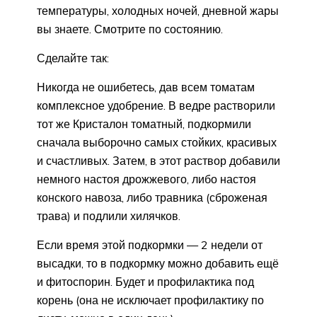
температуры, холодных ночей, дневной жары
вы знаете. Смотрите по состоянию.
Сделайте так:
Никогда не ошибетесь, дав всем томатам
комплексное удобрение. В ведре растворили
тот же Кристалон томатный, подкормили
сначала выборочно самых стойких, красивых
и счастливых. Затем, в этот раствор добавили
немного настоя дрожжевого, либо настоя
конского навоза, либо травника (сброженая
трава) и подлили хилячков.
Если время этой подкормки — 2 недели от
высадки, то в подкормку можно добавить ещё
и фитоспорин. Будет и профилактика под
корень (она не исключает профилактику по