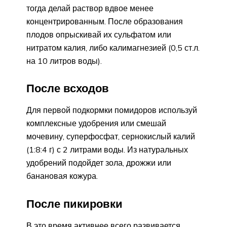
тогда делай раствор вдвое менее
концентрированным. После образования
плодов опрыскивай их сульфатом или
нитратом калия, либо калимагнезией (0,5 ст.л.
на 10 литров воды).
После всходов
Для первой подкормки помидоров используй
комплексные удобрения или смешай
мочевину, суперфосфат, сернокислый калий
(1:8:4 г) с 2 литрами воды. Из натуральных
удобрений подойдет зола, дрожжи или
банановая кожура.
После пикировки
В это время активнее всего развивается