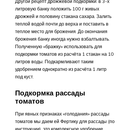
Другой рецепт дрожжевой подкормки: в 3-х
литровую банку положить 100 г живых
дрожжей и половину стакана сахара. Залить
теплой водой почти до верха и поставить в
теплое место для брожения. До окончания
брожения банку иногда нужно взбалтывать.
Полученную «бражку» использовать для
подкормки томатов из расчёта 1 стакан на 10
литров воды. Подкармливают таким
удобрением однократно из расчёта 1 литр
под куст.
Подкормка рассады
томатов
При явных признаках «голодания» рассады
томатов мы даем ей Фертику для рассады (по
инструкции), это комплексное удобрение,