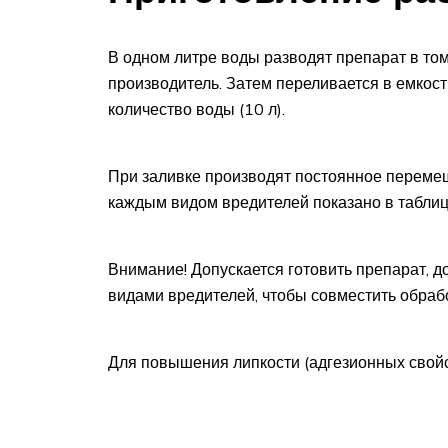
В одном литре воды разводят препарат в том
производитель. Затем переливается в емкос
количество воды (10 л).
При заливке производят постоянное переме
каждым видом вредителей показано в таблиц
Внимание! Допускается готовить препарат, д
видами вредителей, чтобы совместить обра
Для повышения липкости (адгезионных свой