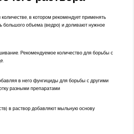
 количестве, в котором рекомендует применять
ть большого объема (ведро) и доливают нужное
шивание. Рекомендуемое количество для борьбы с
е.
обавляя в него фунгициды для борьбы с другими
ботку разными препаратами
ств) в раствор добавляют мыльную основу