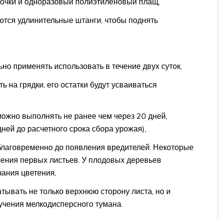
е очки и одноразовый полиэтиленовый плащ,
ются удлинительные штанги, чтобы поднять
но применять использовать в течение двух суток,
на грядки, его остатки будут усваиваться
ожно выполнять не ранее чем через 20 дней,
ней до расчетного срока сбора урожая),
благовременно до появления вредителей. Некоторые
ения первых листьев. У плодовых деревьев
чания цветения,
тывать не только верхнюю сторону листа, но и
учения мелкодисперсного тумана.