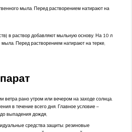
твенного мыла. Перед растворением натирают на
тв) в раствор добавляют мыльную основу. На 10 л
 мыла. Перед растворением натирают на терке,
епарат
и ветра рано утром или вечером на заходе солнца.
ния в течение всего дня. Главное условие –
 до выпадения дождя,
идуальные средства защиты: резиновые