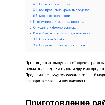
6.3
Нормы применения
6.4
Как правильно хранить средство
6.5
Меры безопасности
7
Инструкция и дозировка препарата
8
Описание и форма выпуска
9
Как избавиться от колорадского жука
9.1
Способы борьбы
9.2
Средства от колорадского жука
Производитель выпускает «Танрек» с разным
тлями, колорадским жуком и другими вредител
Предприятие «Avgust» сделало сильный марк
препарата с разным назначением.
Приготовление ра