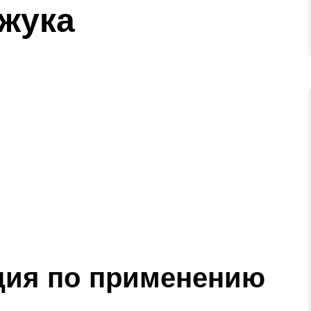
 жука
ция по применению