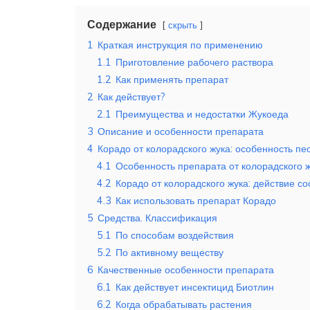
Содержание
скрыть
1
Краткая инструкция по применению
1.1
Приготовление рабочего раствора
1.2
Как применять препарат
2
Как действует?
2.1
Преимущества и недостатки Жукоеда
3
Описание и особенности препарата
4
Корадо от колорадского жука: особенность пе
4.1
Особенность препарата от колорадского 
4.2
Корадо от колорадского жука: действие со
4.3
Как использовать препарат Корадо
5
Средства. Классификация
5.1
По способам воздействия
5.2
По активному веществу
6
Качественные особенности препарата
6.1
Как действует инсектицид Биотлин
6.2
Когда обрабатывать растения