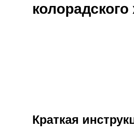
колорадского
Краткая инструк