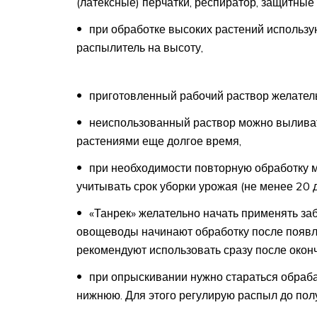
(латексные) перчатки, респиратор, защитны
при обработке высоких растений использу
распылитель на высоту,
приготовленный рабочий раствор желатель
неиспользованный раствор можно выливать 
растениями еще долгое время,
при необходимости повторную обработку м
учитывать срок уборки урожая (не менее 20 д
«Танрек» желательно начать применять за
овощеводы начинают обработку после появл
рекомендуют использовать сразу после окон
при опрыскивании нужно стараться обраба
нижнюю. Для этого регулирую распыл до пол