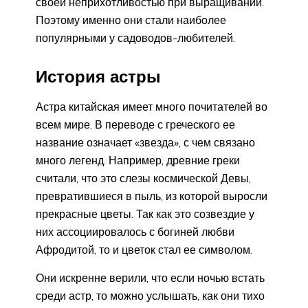
своей неприхотливостью при выращивании.
Поэтому именно они стали наиболее
популярными у садоводов-любителей.
История астры
Астра китайская имеет много почитателей во
всем мире. В переводе с греческого ее
название означает «звезда», с чем связано
много легенд. Например, древние греки
считали, что это слезы космической Девы,
превратившиеся в пыль, из которой выросли
прекрасные цветы. Так как это созвездие у
них ассоциировалось с богиней любви
Афродитой, то и цветок стал ее символом.
Они искренне верили, что если ночью встать
среди астр, то можно услышать, как они тихо