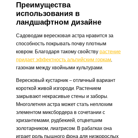
Преимущества
использования в
ландшафтном дизайне
Садоводам вересковая астра нравится за
способность покрывать почву плотным
ковром. Благодаря такому свойству
растение
придает эффектность альпийским горкам
,
газонам между хвойными культурами.
Вересковый кустарник – отличный вариант
короткой живой изгороди. Растением
закрывают некрасивые стены и заборы.
Многолетняя астра может стать неплохим
элементом миксбордера в сочетании с
хризантемами, рудбекией, отцветшим
золотарником, лиатрисом. В рабатках она
играет роль пышного фона для низкорослых