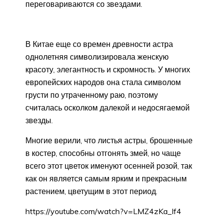
переговариваются со звездами.
В Китае еще со времен древности астра
однолетняя символизировала женскую
красоту, элегантность и скромность. У многих
европейских народов она стала символом
грусти по утраченному раю, поэтому
считалась осколком далекой и недосягаемой
звезды.
Многие верили, что листья астры, брошенные
в костер, способны отгонять змей, но чаще
всего этот цветок именуют осенней розой, так
как он является самым ярким и прекрасным
растением, цветущим в этот период.
https://youtube.com/watch?v=LMZ4zKa_If4