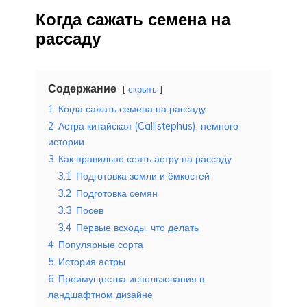
Когда сажать семена на
рассаду
Содержание
скрыть
1
Когда сажать семена на рассаду
2
Астра китайская (Callistephus), немного
истории
3
Как правильно сеять астру на рассаду
3.1
Подготовка земли и ёмкостей
3.2
Подготовка семян
3.3
Посев
3.4
Первые всходы, что делать
4
Популярные сорта
5
История астры
6
Преимущества использования в
ландшафтном дизайне