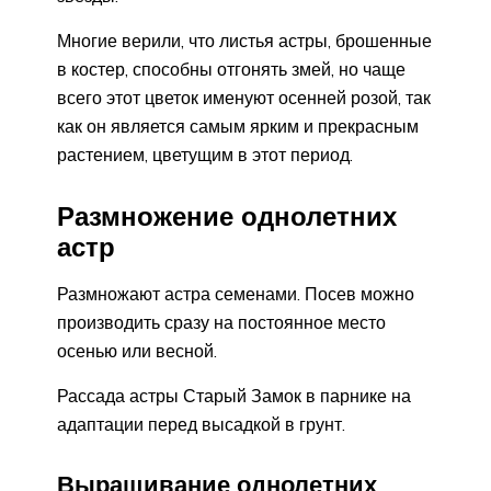
Многие верили, что листья астры, брошенные
в костер, способны отгонять змей, но чаще
всего этот цветок именуют осенней розой, так
как он является самым ярким и прекрасным
растением, цветущим в этот период.
Размножение однолетних
астр
Размножают астра семенами. Посев можно
производить сразу на постоянное место
осенью или весной.
Рассада астры Старый Замок в парнике на
адаптации перед высадкой в грунт.
Выращивание однолетних