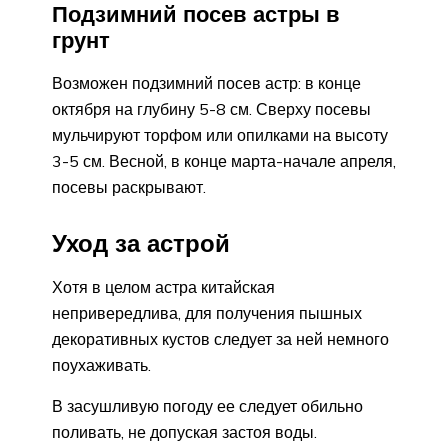
Подзимний посев астры в
грунт
Возможен подзимний посев астр: в конце
октября на глубину 5-8 см. Сверху посевы
мульчируют торфом или опилками на высоту
3-5 см. Весной, в конце марта-начале апреля,
посевы раскрывают.
Уход за астрой
Хотя в целом астра китайская
непривередлива, для получения пышных
декоративных кустов следует за ней немного
поухаживать.
В засушливую погоду ее следует обильно
поливать, не допуская застоя воды.