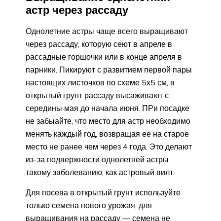
астр через рассаду
Однолетние астры чаще всего выращивают
через рассаду, которую сеют в апреле в
рассадные горшочки или в конце апреля в
парники. Пикируют с развитием первой пары
настоящих листочков по схеме 5х5 см, в
открытый грунт рассаду высаживают с
середины мая до начала июня. ПРи посадке
не забыайте, что место для астр необходимо
менять каждый год, возвращая ее на старое
место не ранее чем через 4 года. Это делают
из-за подвержности однолетней астры
такому заболеванию, как астровый вилт.
Для посева в открытый грунт используйте
только семена нового урожая, для
выращивания на рассаду — семена не