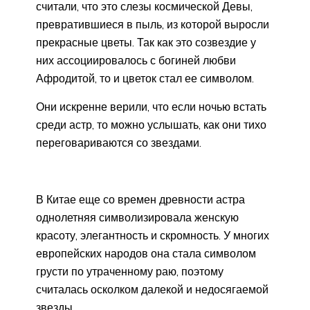
считали, что это слезы космической Девы,
превратившиеся в пыль, из которой выросли
прекрасные цветы. Так как это созвездие у
них ассоциировалось с богиней любви
Афродитой, то и цветок стал ее символом.
Они искренне верили, что если ночью встать
среди астр, то можно услышать, как они тихо
переговариваются со звездами.
В Китае еще со времен древности астра
однолетняя символизировала женскую
красоту, элегантность и скромность. У многих
европейских народов она стала символом
грусти по утраченному раю, поэтому
считалась осколком далекой и недосягаемой
звезды.