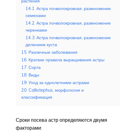
растения
14.1
Астра почвопокровная, размножение
семенами
14.2
Астра почвопокровная, размножение
черенками
14.3
Астра почвопокровная, размножение
делением куста
15
Различные заболевания
16
Краткие правила выращивания астры
17
Сорта
18
Виды
19
Уход за однолетними астрами
20
Callistephus, морфология и
классификация
Сроки посева астр определяются двумя
факторами: