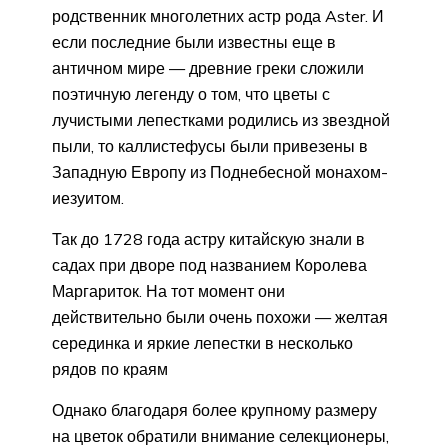
родственник многолетних астр рода Aster. И
если последние были известны еще в
античном мире — древние греки сложили
поэтичную легенду о том, что цветы с
лучистыми лепестками родились из звездной
пыли, то каллистефусы были привезены в
Западную Европу из Поднебесной монахом-
иезуитом.
Так до 1728 года астру китайскую знали в
садах при дворе под названием Королева
Маргариток. На тот момент они
действительно были очень похожи — желтая
серединка и яркие лепестки в несколько
рядов по краям
Однако благодаря более крупному размеру
на цветок обратили внимание селекционеры,