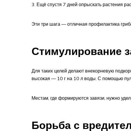
Ещё спустя 7 дней опрыскать растения ра
Эти три шага — отличная профилактика гриб
Стимулирование з
Для таких целей делают внекорневую подкор
высокая — 10 г на 10 л воды. С помощью пу
Местам, где формируются завязи, нужно уде
Борьба с вредите