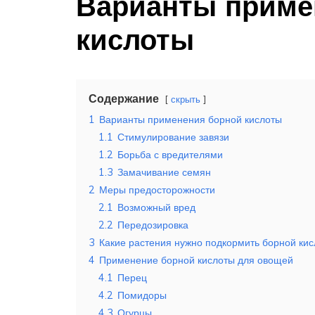
Варианты приме
кислоты
Содержание
скрыть
1
Варианты применения борной кислоты
1.1
Стимулирование завязи
1.2
Борьба с вредителями
1.3
Замачивание семян
2
Меры предосторожности
2.1
Возможный вред
2.2
Передозировка
3
Какие растения нужно подкормить борной кис
4
Применение борной кислоты для овощей
4.1
Перец
4.2
Помидоры
4.3
Огурцы