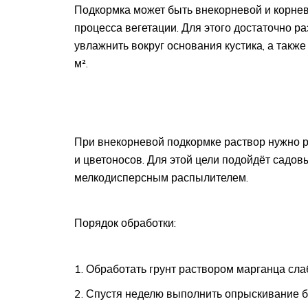
Подкормка может быть внекорневой и корнев
процесса вегетации. Для этого достаточно ра
увлажнить вокруг основания кустика, а также
м².
При внекорневой подкормке раствор нужно ра
и цветоносов. Для этой цели подойдёт садов
мелкодисперсным распылителем.
Порядок обработки:
Обработать грунт раствором марганца сла
Спустя неделю выполнить опрыскивание б