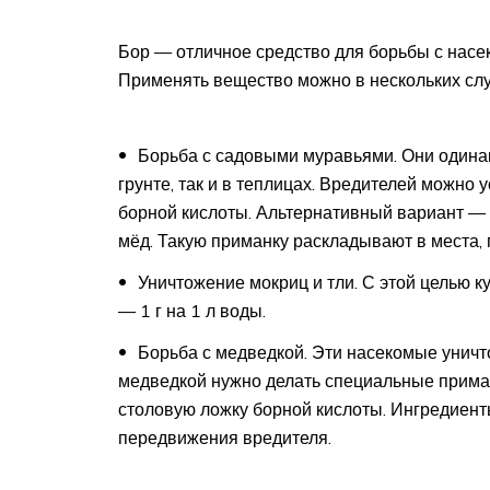
Бор — отличное средство для борьбы с насе
Применять вещество можно в нескольких слу
Борьба с садовыми муравьями. Они одинак
грунте, так и в теплицах. Вредителей можно 
борной кислоты. Альтернативный вариант — 
мёд. Такую приманку раскладывают в места,
Уничтожение мокриц и тли. С этой целью 
— 1 г на 1 л воды.
Борьба с медведкой. Эти насекомые унич
медведкой нужно делать специальные приманк
столовую ложку борной кислоты. Ингредиен
передвижения вредителя.