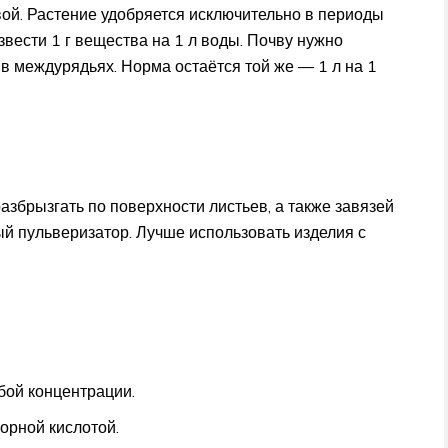
ой. Растение удобряется исключительно в периоды
звести 1 г вещества на 1 л воды. Почву нужно
 в междурядьях. Норма остаётся той же — 1 л на 1
збрызгать по поверхности листьев, а также завязей
ый пульверизатор. Лучше использовать изделия с
бой концентрации.
орной кислотой.