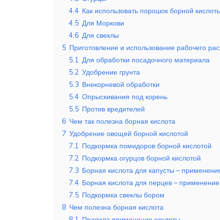
4.4
Как использовать порошок борной кислот
4.5
Для Моркови
4.6
Для свеклы
5
Приготовление и использование рабочего рас
5.1
Для обработки посадочного материала
5.2
Удобрение грунта
5.3
Внекорневой обработки
5.4
Опрыскивания под корень
5.5
Против вредителей
6
Чем так полезна борная кислота
7
Удобрение овощей борной кислотой
7.1
Подкормка помидоров борной кислотой
7.2
Подкормка огурцов борной кислотой
7.3
Борная кислота для капусты – применени
7.4
Борная кислота для перцев – применение
7.5
Подкормка свеклы бором
8
Чем полезна борная кислота
8.1
Правила применения кислоты