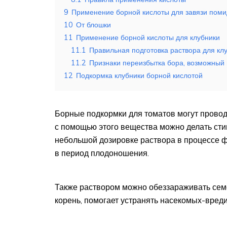
9
Применение борной кислоты для завязи пом
10
От блошки
11
Применение борной кислоты для клубники
11.1
Правильная подготовка раствора для кл
11.2
Признаки переизбытка бора, возможный
12
Подкормка клубники борной кислотой
Борные подкормки для томатов могут проводи
с помощью этого вещества можно делать ст
небольшой дозировке раствора в процессе 
в период плодоношения.
Также раствором можно обеззараживать семе
корень, помогает устранять насекомых-вреди