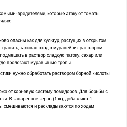
комыми-вредителями, которые атакуют томаты.
чаях:
ово опасны как для культур, растущих в открытом
устранить, заливая вход в муравейник раствором
подмешать в раствор сладкую патоку, сахар или
 где пролегают муравьиные тропы.
кустики нужно обработать раствором борной кислоты
тожают корневую систему помидоров. Для борьбы с
и. В запаренное зерно (1 кг), добавляют 1
ты смешиваются и раскладываются по ходам