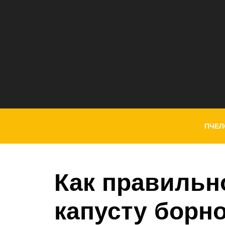
ПЧЕЛ
Как правильн
капусту борно