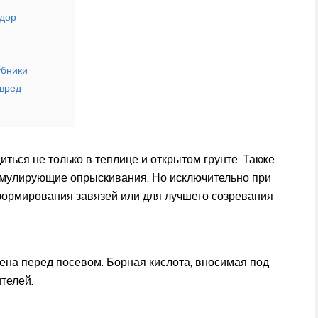
идор
убники
 вред
ться не только в теплице и открытом грунте. Также
имулирующие опрыскивания. Но исключительно при
формирования завязей или для лучшего созревания
на перед посевом. Борная кислота, вносимая под
телей.