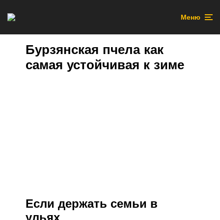
Меню
Бурзянская пчела как
самая устойчивая к зиме
Если держать семьи в
ульях