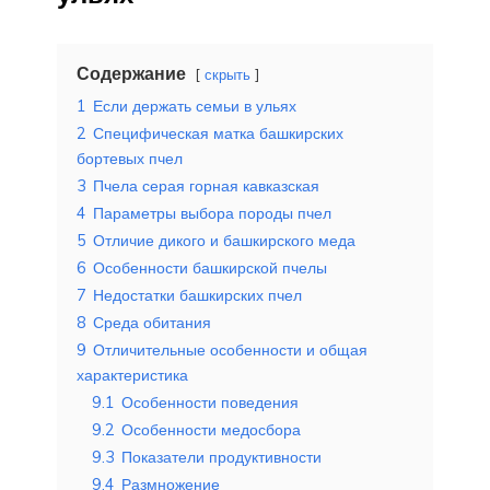
Содержание
скрыть
1
Если держать семьи в ульях
2
Специфическая матка башкирских
бортевых пчел
3
Пчела серая горная кавказская
4
Параметры выбора породы пчел
5
Отличие дикого и башкирского меда
6
Особенности башкирской пчелы
7
Недостатки башкирских пчел
8
Среда обитания
9
Отличительные особенности и общая
характеристика
9.1
Особенности поведения
9.2
Особенности медосбора
9.3
Показатели продуктивности
9.4
Размножение