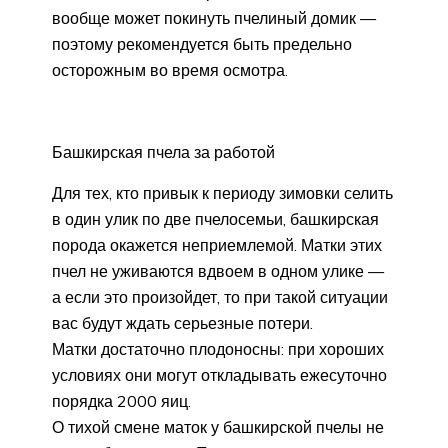
вообще может покинуть пчелиный домик —
поэтому рекомендуется быть предельно
осторожным во время осмотра.
Башкирская пчела за работой
Для тех, кто привык к периоду зимовки селить
в один улик по две пчелосемьи, башкирская
порода окажется неприемлемой. Матки этих
пчел не уживаются вдвоем в одном улике —
а если это произойдет, то при такой ситуации
вас будут ждать серьезные потери.
Матки достаточно плодоносны: при хороших
условиях они могут откладывать ежесуточно
порядка 2000 яиц.
О тихой смене маток у башкирской пчелы не