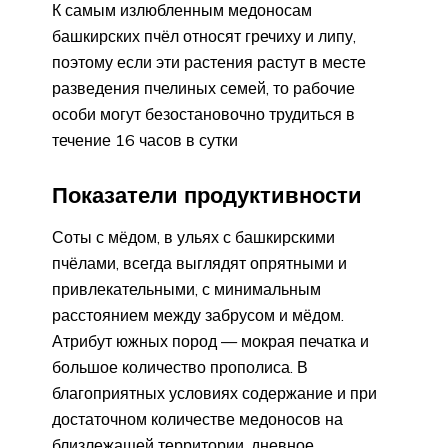
К самым излюбленным медоносам
башкирских пчёл относят гречиху и липу,
поэтому если эти растения растут в месте
разведения пчелиных семей, то рабочие
особи могут безостановочно трудиться в
течение 16 часов в сутки
Показатели продуктивности
Соты с мёдом, в ульях с башкирскими
пчёлами, всегда выглядят опрятными и
привлекательными, с минимальным
расстоянием между забрусом и мёдом.
Атрибут южных пород — мокрая печатка и
большое количество прополиса. В
благоприятных условиях содержание и при
достаточном количестве медоносов на
близлежащей территории, дневное