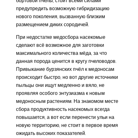
бортовой пчелы, стоит всеми силами
предупредить возможную гибридизацию
нового поколения, вызванную близким
размещением диких сородичей.
При недостатке медосбора насекомые
сделают всё возможное для заготовки
максимального количества мёда, за что
данная порода ценится в кругу пчеловодов.
Привыкание бурзянских пчёл к медоносам
происходит быстро, но вот другие источники
пыльцы они ищут медленно и вяло, не
проявляя особого энтузиазма к новым
медоносным растениям. На знакомом месте
сбора продуктивность насекомых всегда
повышается, а вот если перенести ульи на
новую территорию, не стоит в первое время
ожидать высоких показателей.