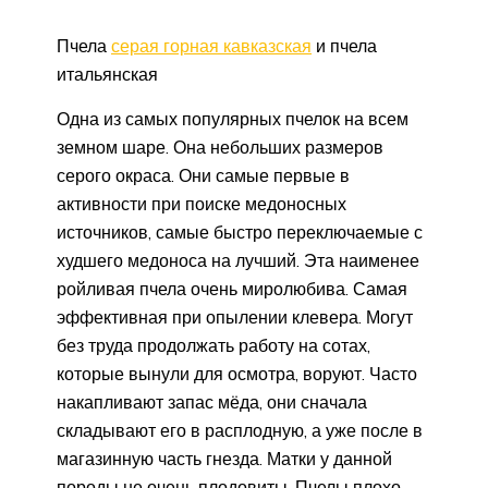
Пчела
серая горная кавказская
и пчела
итальянская
Одна из самых популярных пчелок на всем
земном шаре. Она небольших размеров
серого окраса. Они самые первые в
активности при поиске медоносных
источников, самые быстро переключаемые с
худшего медоноса на лучший. Эта наименее
ройливая пчела очень миролюбива. Самая
эффективная при опылении клевера. Могут
без труда продолжать работу на сотах,
которые вынули для осмотра, воруют. Часто
накапливают запас мёда, они сначала
складывают его в расплодную, а уже после в
магазинную часть гнезда. Матки у данной
породы не очень плодовиты. Пчелы плохо