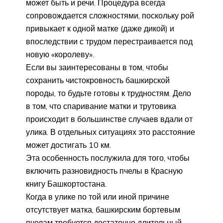
может быть и речи. Процедура всегда
сопровождается сложностями, поскольку рой
привыкает к одной матке (даже дикой) и
впоследствии с трудом перестраивается под
новую «королеву».
Если вы заинтересованы в том, чтобы
сохранить чистокровность башкирской
породы, то будьте готовы к трудностям. Дело
в том, что спаривание матки и трутовика
происходит в большинстве случаев вдали от
улика. В отдельных ситуациях это расстояние
может достигать 10 км.
Эта особенность послужила для того, чтобы
включить разновидность пчелы в Красную
книгу Башкортостана.
Когда в улике по той или иной причине
отсутствует матка, башкирским бортевым
пчелам требуется достаточно длительный