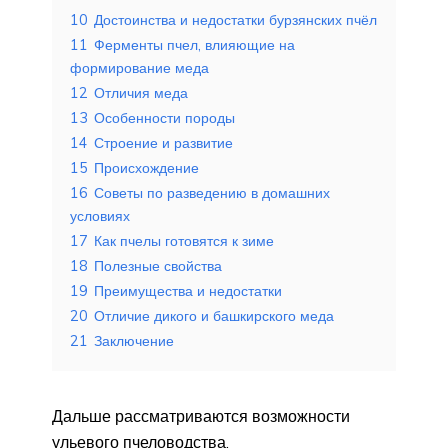
10
Достоинства и недостатки бурзянских пчёл
11
Ферменты пчел, влияющие на
формирование меда
12
Отличия меда
13
Особенности породы
14
Строение и развитие
15
Происхождение
16
Советы по разведению в домашних
условиях
17
Как пчелы готовятся к зиме
18
Полезные свойства
19
Преимущества и недостатки
20
Отличие дикого и башкирского меда
21
Заключение
Дальше рассматриваются возможности
ульевого пчеловодства.