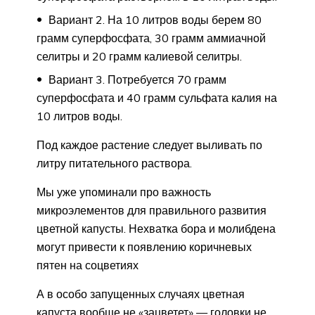
Вариант 2. На 10 литров воды берем 80
грамм суперфосфата, 30 грамм аммиачной
селитры и 20 грамм калиевой селитры.
Вариант 3. Потребуется 70 грамм
суперфосфата и 40 грамм сульфата калия на
10 литров воды.
Под каждое растение следует выливать по
литру питательного раствора.
Мы уже упоминали про важность
микроэлементов для правильного развития
цветной капусты. Нехватка бора и молибдена
могут привести к появлению коричневых
пятен на соцветиях
А в особо запущенных случаях цветная
капуста вообще не «зацветет» — головки не