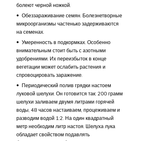
болеют черной ножкой.
Обеззараживание семян. Болезнетворные
микроорганизмы частенько задерживаются
на семенах.
Умеренность в подкормках. Особенно
внимательным стоит быть с азотными
удобрениями. Их переизбыток в конце
вегетации может ослабить растения и
спровоцировать заражение.
Периодический полив грядки настоем
луковой шелухи. Он готовится так: 200 грамм
шелухи заливаем двумя литрами горячей
воды, 48 часов настаиваем, процеживаем и
разводим водой 1:2. На один квадратный
метр необходим литр настоя. Шелуха лука
обладает свойством подавлять