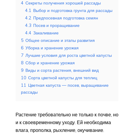
4
Секреты получения хорошей рассады
4.1
Выбор и подготовка грунта для рассады
4.2
Предпосевная подготовка семян
4.3
Посев и проращивание
4.4
Закаливание
5
Общее описание и этапы развития
6
Уборка и хранение урожая
7
Лучшие условия для роста цветной капусты
8
Сбор и хранение урожая
9
Виды и сорта растения, внешний вид
10
Сорта цветной капусты для теплиц
11
Цветная капуста — посев, выращивание
рассады
Растение требовательно не только к почве, но
и к своевременному уходу. Ей необходима
влага, прополка, рыхление, окучивание.