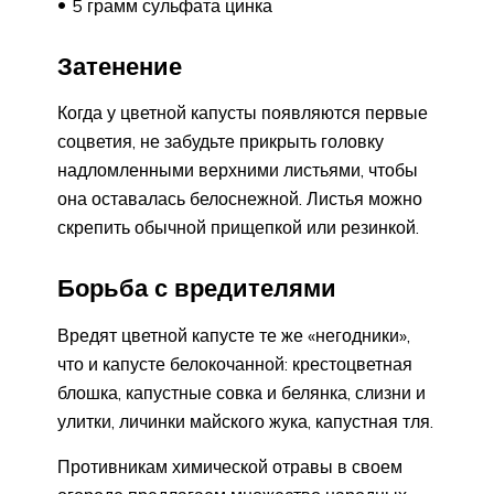
5 грамм сульфата цинка
Затенение
Когда у цветной капусты появляются первые
соцветия, не забудьте прикрыть головку
надломленными верхними листьями, чтобы
она оставалась белоснежной. Листья можно
скрепить обычной прищепкой или резинкой.
Борьба с вредителями
Вредят цветной капусте те же «негодники»,
что и капусте белокочанной: крестоцветная
блошка, капустные совка и белянка, слизни и
улитки, личинки майского жука, капустная тля.
Противникам химической отравы в своем