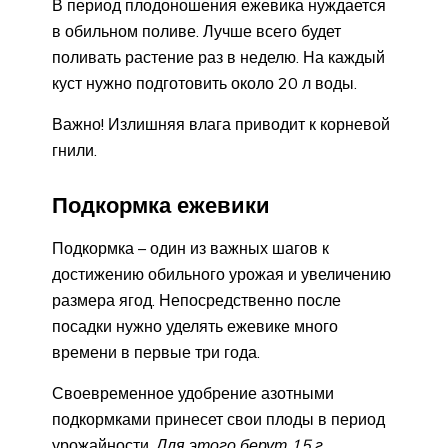
В период плодоношения ежевика нуждается
в обильном поливе. Лучше всего будет
поливать растение раз в неделю. На каждый
куст нужно подготовить около 20 л воды.
Важно! Излишняя влага приводит к корневой
гнили.
Подкормка ежевики
Подкормка – один из важных шагов к
достижению обильного урожая и увеличению
размера ягод. Непосредственно после
посадки нужно уделять ежевике много
времени в первые три года.
Своевременное удобрение азотными
подкормками принесет свои плоды в период
урожайности.
Для этого берут 15 г