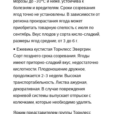
морозы до -30°C и ниже, устойчива к
болезням и вредителям. Сроки созревания
ягод точно не установлены. В зависимости от
региона произрастания ягода может
приобретать товарную спелость с июля по
сентябрь. Вкус плодов у сорта кисло-сладкий,
размеры ягод средние, от 3 до 6 г.
Ежевика кустистая Торнлесс Эвергрин.
Сорт позднего срока созревания. Ягоды
имеют приторно-сладкий вкус, недостаточно
кислотности. Плодоношение дружное,
продолжается 2-3 недели. Высокая
транспортабельность. Листва ажурная,
декоративная. В случае повреждения
корневой системы выпускает отпрыски с
колючками, которые необходимо удалять.
Ярким представителем группы Торнлесс