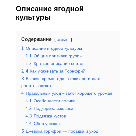
Описание ягодной
культуры
Содержание
скрыть
1
Описание ягодной культуры
1.1
Общие признаки группы
1.2
Краткое описание сортов
2
4 Как ухаживать за Торнфри?
3
В какое время года, в каких регионах
растет, сажают
4
Правильный уход – залог хорошего урожая
4.1
Особенности полива
4.2
Подкормка ежевики
4.3
Подвязка кустов
4.4
Сбор урожая
5
Ежевика торнфри — посадка и уход