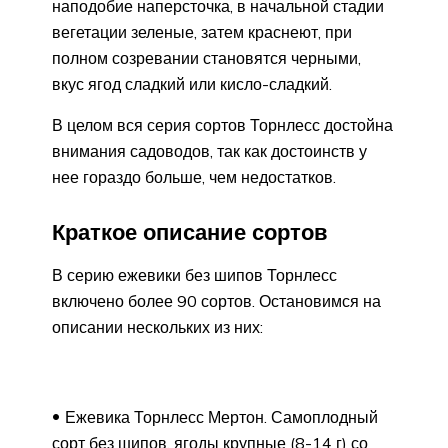
наподобие наперсточка, в начальной стадии
вегетации зеленые, затем краснеют, при
полном созревании становятся черными,
вкус ягод сладкий или кисло-сладкий.
В целом вся серия сортов Торнлесс достойна
внимания садоводов, так как достоинств у
нее гораздо больше, чем недостатков.
Краткое описание сортов
В серию ежевики без шипов Торнлесс
включено более 90 сортов. Остановимся на
описании нескольких из них:
Ежевика Торнлесс Мертон. Самоплодный
сорт без шипов, ягоды крупные (8-14 г) со