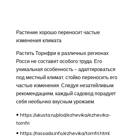
Растение хорошо переносит частые
изменения климата
Растить Торнфри в различных регионах
Росси не составит особого труда. Его
уникальная особенность – адаптироваться
под местный климат, стойко переносить его
частые изменения. Следуя незатейливым
рекомендациям, каждый садовод порадует
себя необычно вкусным урожаем.
https://ukusta.ru/plod/ezhevika/ezhevika-
tornfri
https://rassada.info/ezhevika/tornfri.html