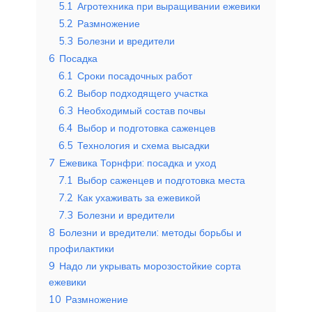
5.1
Агротехника при выращивании ежевики
5.2
Размножение
5.3
Болезни и вредители
6
Посадка
6.1
Сроки посадочных работ
6.2
Выбор подходящего участка
6.3
Необходимый состав почвы
6.4
Выбор и подготовка саженцев
6.5
Технология и схема высадки
7
Ежевика Торнфри: посадка и уход
7.1
Выбор саженцев и подготовка места
7.2
Как ухаживать за ежевикой
7.3
Болезни и вредители
8
Болезни и вредители: методы борьбы и
профилактики
9
Надо ли укрывать морозостойкие сорта
ежевики
10
Размножение