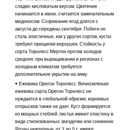
сладко-кисловатым вкусом. Цветение
начинается в июне, считается замечательным
медоносом. Созревание ягод длится с
августа до середины сентября. Побеги не
столь эластичные, как у других сортов, кусты
требуют прищипки верхушек. Стойкость у
сорта Торнлесс Мертон против холодов
средняя, при выращивании в регионах с
холодным климатом требуется
дополнительное укрытие на зиму.
Ежевика Орегон Торнлесс. Вечнозеленая
ежевика сорта Орегон Торнлесс не
нуждается в глобальной обрезке, корневых
отпрысков также не дает. Куст формируется
из мощных стеблей, листья имеют пластину в
виде стилизованных звездочек или снежинок.
Ягоды некрупные, от 3 до 5 г, имеют