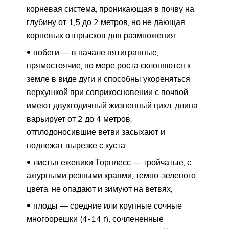
корневая система, проникающая в почву на
глубину от 1,5 до 2 метров, но не дающая
корневых отпрысков для размножения;
побеги — в начале пятигранные,
прямостоячие, по мере роста склоняются к
земле в виде дуги и способны укореняться
верхушкой при соприкосновении с почвой,
имеют двухгодичный жизненный цикл, длина
варьирует от 2 до 4 метров,
отплодоносившие ветви засыхают и
подлежат вырезке с куста;
листья ежевики Торнлесс — тройчатые, с
ажурными резными краями, темно-зеленого
цвета, не опадают и зимуют на ветвях;
плоды — средние или крупные сочные
многоорешки (4-14 г), сочлененные