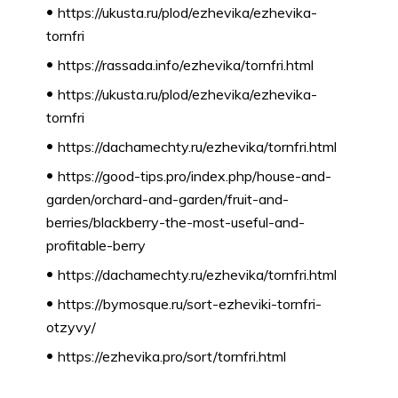
https://ukusta.ru/plod/ezhevika/ezhevika-
tornfri
https://rassada.info/ezhevika/tornfri.html
https://ukusta.ru/plod/ezhevika/ezhevika-
tornfri
https://dachamechty.ru/ezhevika/tornfri.html
https://good-tips.pro/index.php/house-and-
garden/orchard-and-garden/fruit-and-
berries/blackberry-the-most-useful-and-
profitable-berry
https://dachamechty.ru/ezhevika/tornfri.html
https://bymosque.ru/sort-ezheviki-tornfri-
otzyvy/
https://ezhevika.pro/sort/tornfri.html