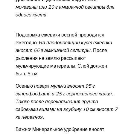
мочевины или 20 г аммиачной селитры для
одного куста.
Подкормка ежевики весной проводится
ежегодно.
На плодоносящий куст ежевики
вносят 55 г аммиачной селитры.
После
рыхления на землю рассыпают
мульчирующие материалы. Слой должен
быть 5 см.
Осенью
поверх мульчи вносят 95 г
суперфосфата и 25 г сернокислого калия.
Также после перекапывания грунта
садовыми вилами на глубину 10 см вносят 7
кг перегноя.
Важно! Минеральное удобрение вносят