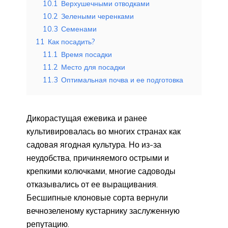
10.1
Верхушечными отводками
10.2
Зелеными черенками
10.3
Семенами
11
Как посадить?
11.1
Время посадки
11.2
Место для посадки
11.3
Оптимальная почва и ее подготовка
Дикорастущая ежевика и ранее
культивировалась во многих странах как
садовая ягодная культура. Но из-за
неудобства, причиняемого острыми и
крепкими колючками, многие садоводы
отказывались от ее выращивания.
Бесшипные клоновые сорта вернули
вечнозеленому кустарнику заслуженную
репутацию.