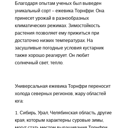
Благодаря опытам ученых был выведен
уникальный сорт – ежевика Торнфри. Она
принесет урожай в разнообразных
климатических режимах. Зимостойкость
растения позволяет ему прижиться при
достаточно низких температурах. На
засушливые погодные условия кустарник
также хорошо реагирует. Он любит
солнечный свет, тепло.
Универсальная ежевика Торнфри переносит
холода северных регионов, жару областей
юга:
Сибирь, Урал, Челябинская область, другие
края, которым характерны суровые зимы,
могут стать местом выращивания Торнфри.