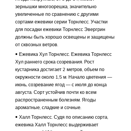
зернышки многоорешка, значительно
увеличенные по сравнению с другими
сортами ежевики серии Торнлесс. Участки
для посадки ежевики Торнлесс Эвергрин
должны быть хорошо освещены и защищены
от сквозных ветров.
Ежевика Хул Торнлесс. Ежевика Торнлесс
Хул раннего срока созревания. Рост
кустарника достигает 2 метров, объем по
окружности около 1,5 м. Начало цветения —
июнь, созревание ягод — с июля до конца
августа. Сорт устойчив почти ко всем
распространенным болезням. Ягоды
ароматные, сладкие и сочные.
Халл Торнлесс. Судя по описанию сорта,
ежевика Халл Торнлесс выдерживает