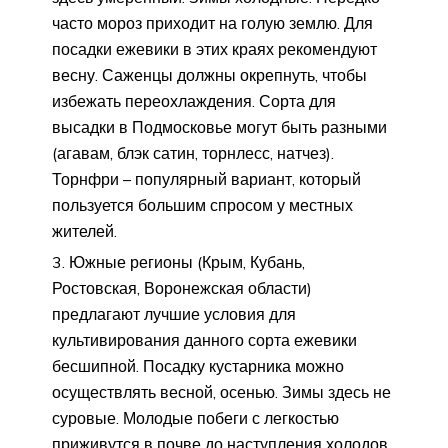
часто мороз приходит на голую землю. Для
посадки ежевики в этих краях рекомендуют
весну. Саженцы должны окрепнуть, чтобы
избежать переохлаждения. Сорта для
высадки в Подмосковье могут быть разными
(агавам, блэк сатин, торнлесс, натчез).
Торнфри – популярный вариант, который
пользуется большим спросом у местных
жителей.
Южные регионы (Крым, Кубань,
Ростовская, Воронежская области)
предлагают лучшие условия для
культивирования данного сорта ежевики
бесшипной. Посадку кустарника можно
осуществлять весной, осенью. Зимы здесь не
суровые. Молодые побеги с легкостью
приживутся в почве до наступления холодов.