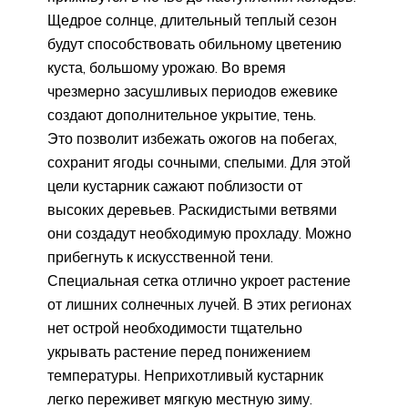
Щедрое солнце, длительный теплый сезон
будут способствовать обильному цветению
куста, большому урожаю. Во время
чрезмерно засушливых периодов ежевике
создают дополнительное укрытие, тень.
Это позволит избежать ожогов на побегах,
сохранит ягоды сочными, спелыми. Для этой
цели кустарник сажают поблизости от
высоких деревьев. Раскидистыми ветвями
они создадут необходимую прохладу. Можно
прибегнуть к искусственной тени.
Специальная сетка отлично укроет растение
от лишних солнечных лучей. В этих регионах
нет острой необходимости тщательно
укрывать растение перед понижением
температуры. Неприхотливый кустарник
легко переживет мягкую местную зиму.