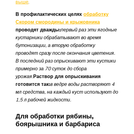
выше
.
В профилактических целях
обработку
Скором смородины и крыжовника
проводят дважды:
первый раз эти ягодные
кустарники обрабатывают во время
бутонизации, а вторую обработку
проводят сразу после окончания цветения.
В последний раз опрыскивают эти кустики
примерно за 70 суток до сбора
урожая.
Раствор для опрыскивания
готовится так:
в ведре воды растворяют 4
мл средства, на каждый куст используют до
1,5 л рабочей жидкости.
Для обработки рябины,
боярышника и барбариса