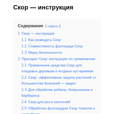
Скор — инструкция
Содержание
скрыть
1
Скор — инструкция
1.1
Как разводить Скор
1.2
Совместимость фунгицида Скор
1.3
Меры безопасности
2
Препарат Скор: инструкция по применению
2.1
Применение средства Скор для
плодовых деревьев и ягодных кустарников
2.2
Скор- эффективная защита растений от
большинства болезней — видео
2.3
Для обработки рябины, боярышника и
барбариса
2.4
Скор для роз и магнолий
2.5
Обработка фунгицидом Скор томатов и
картофеля