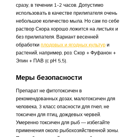
сразу, в течении 1-2 часов. Допустимо
использовать в качестве прилипателя очень
небольшое количество мыла. Но сам по себе
раствор Скора хорошо ложится на листьях и
без прилипателя. Вариант весенней
обработки
плодовых и ягодных культур
и
растений, например, роз: Скор + Фуфанон +
Эпин + ПАВ (с рН 5,5).
Меры безопасности
Препарат не фитотоксичен в
рекомендованных дозах, малотоксичен для
человека, 3 класс опасности для пчел, не
токсичен для птиц, дождевых червей.
Умеренно токсичен для рыб — избегайте
применения около рыбохозяйственной зоны.