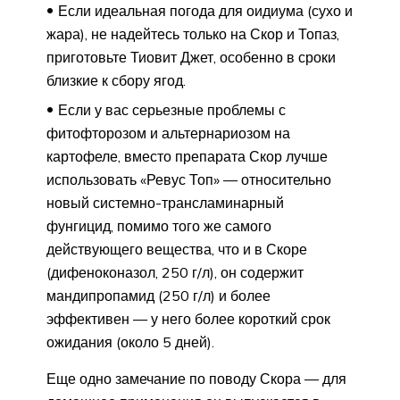
Если идеальная погода для оидиума (сухо и
жара), не надейтесь только на Скор и Топаз,
приготовьте Тиовит Джет, особенно в сроки
близкие к сбору ягод.
Если у вас серьезные проблемы с
фитофторозом и альтернариозом на
картофеле, вместо препарата Скор лучше
использовать «Ревус Топ» — относительно
новый системно-трансламинарный
фунгицид, помимо того же самого
действующего вещества, что и в Скоре
(дифеноконазол, 250 г/л), он содержит
мандипропамид (250 г/л) и более
эффективен — у него более короткий срок
ожидания (около 5 дней).
Еще одно замечание по поводу Скора — для