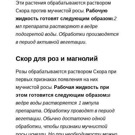
Эти растения обрабатываются раствором
Скора против мучнистой росы.
Рабочую
жидкость готовят следующим образом:
2
мл препарата растворяют в ведре
подогретой воды. Обработки производятся
в период активной вегетации.
Скор для роз и магнолий
Розы обрабатываются раствором Скора при
первых признаках появления на них
мучнистой росы.
Рабочая жидкость при
этом готовится следующим образом:
в
ведре воды растворяется 1 ампула
препарата. Обработку проводят в период
вегетации. Обычно достаточно одной
обработки, чтобы признаки мучнистой
росы исчезли. Но при необходимости можно