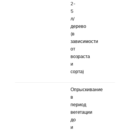
2-
5
л/
дерево
(в
зависимости
от
возраста
и
сорта)
Опрыскивание
в
период
вегетации
до
и