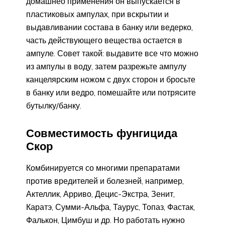
домашнео применения он выпускается в
пластиковых ампулах, при вскрытии и
выдавливании состава в банку или ведерко,
часть действующего вещества остается в
ампуле. Совет такой: выдавите все что можно
из ампулы в воду, затем разрежьте ампулу
канцелярским ножом с двух сторон и бросьте
в банку или ведро, помешайте или потрясите
бутылку/банку.
Совместимость фунгицида
Скор
Комбинируется со многими препаратами
против вредителей и болезней, например,
Актеллик, Арриво, Децис-Экстра, Зенит,
Каратэ, Сумми-Альфа, Таурус, Топаз, Фастак,
Фалькон, Цимбуш и др. Но работать нужно