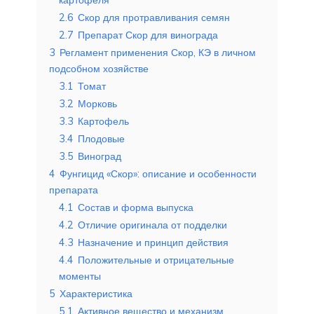
2.6
Скор для протравливания семян
2.7
Препарат Скор для винограда
3
Регламент применения Скор, КЭ в личном
подсобном хозяйстве
3.1
Томат
3.2
Морковь
3.3
Картофель
3.4
Плодовые
3.5
Виноград
4
Фунгицид «Скор»: описание и особенности
препарата
4.1
Состав и форма выпуска
4.2
Отличие оригинала от подделки
4.3
Назначение и принцип действия
4.4
Положительные и отрицательные
моменты
5
Характеристика
5.1
Активное вещество и механизм