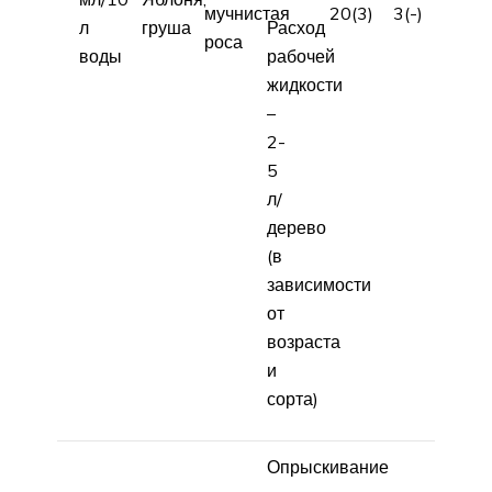
мучнистая
20(3)
3(-)
л
груша
Расход
роса
воды
рабочей
жидкости
–
2-
5
л/
дерево
(в
зависимости
от
возраста
и
сорта)
Опрыскивание