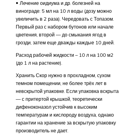
Лечение оидиума и др. болезней на
винограде: 5 мл на 10 л воды (дозу можно
увеличить в 2 раза). Чередовать с Топазом.
Первый раз с набором бутонов или начале
цветения, второй — до смыкания ягод в
грозди, затем еще дважды каждые 10 дней.
Расход рабочей жидкости – 10 л на 100 м2
(до 1 л на растение).
Хранить Скор нужно в прохладном, сухом
темном помещении, не более трёх лет в
невскрытой упаковке. Если упаковка вскрыта
— с притертой крышкой, теоретически
дифеноконазол устойчив к высоким
температурам и кислороду воздуха, однако
гарантии на хранение за вскрытую упаковку
производитель не дает.