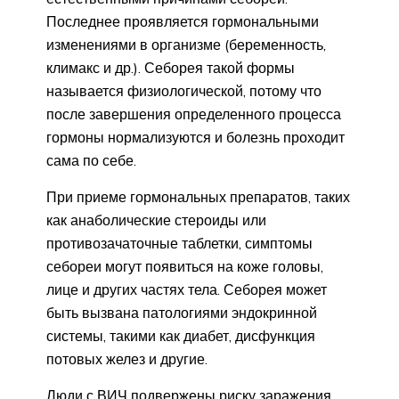
Последнее проявляется гормональными
изменениями в организме (беременность,
климакс и др.). Себорея такой формы
называется физиологической, потому что
после завершения определенного процесса
гормоны нормализуются и болезнь проходит
сама по себе.
При приеме гормональных препаратов, таких
как анаболические стероиды или
противозачаточные таблетки, симптомы
себореи могут появиться на коже головы,
лице и других частях тела. Себорея может
быть вызвана патологиями эндокринной
системы, такими как диабет, дисфункция
потовых желез и другие.
Люди с ВИЧ подвержены риску заражения