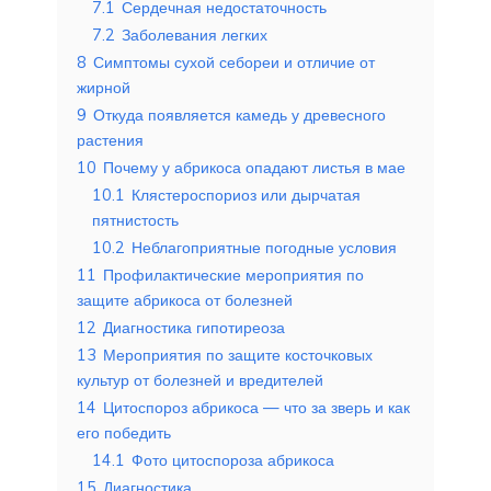
7.1
Сердечная недостаточность
7.2
Заболевания легких
8
Симптомы сухой себореи и отличие от
жирной
9
Откуда появляется камедь у древесного
растения
10
Почему у абрикоса опадают листья в мае
10.1
Клястероспориоз или дырчатая
пятнистость
10.2
Неблагоприятные погодные условия
11
Профилактические мероприятия по
защите абрикоса от болезней
12
Диагностика гипотиреоза
13
Мероприятия по защите косточковых
культур от болезней и вредителей
14
Цитоспороз абрикоса — что за зверь и как
его победить
14.1
Фото цитоспороза абрикоса
15
Диагностика