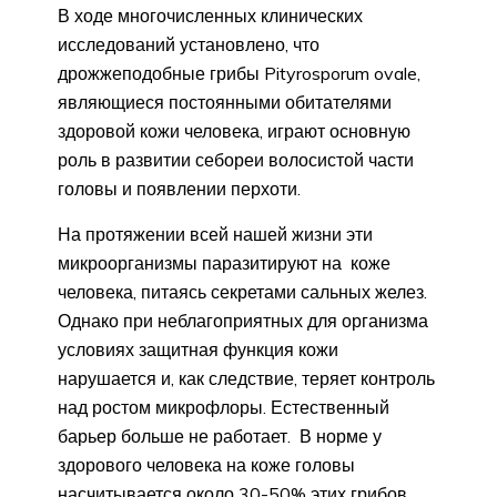
В ходе многочисленных клинических
исследований установлено, что
дрожжеподобные грибы Pityrosporum ovale,
являющиеся постоянными обитателями
здоровой кожи человека, играют основную
роль в развитии себореи волосистой части
головы и появлении перхоти.
На протяжении всей нашей жизни эти
микроорганизмы паразитируют на коже
человека, питаясь секретами сальных желез.
Однако при неблагоприятных для организма
условиях защитная функция кожи
нарушается и, как следствие, теряет контроль
над ростом микрофлоры. Естественный
барьер больше не работает. В норме у
здорового человека на коже головы
насчитывается около 30-50% этих грибов.