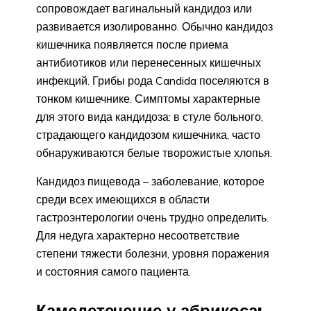
сопровождает вагинальный кандидоз или
развивается изолированно. Обычно кандидоз
кишечника появляется после приема
антибиотиков или перенесенных кишечных
инфекций. Грибы рода Candida поселяются в
тонком кишечнике. Симптомы характерные
для этого вида кандидоза: в стуле больного,
страдающего кандидозом кишечника, часто
обнаруживаются белые творожистые хлопья.
Кандидоз пищевода – заболевание, которое
среди всех имеющихся в области
гастроэнтерологии очень трудно определить.
Для недуга характерно несоответствие
степени тяжести болезни, уровня поражения
и состояния самого пациента.
Камедетечение у абрикоса: