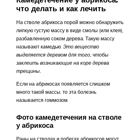
что делать и как лечить
На стволе абрикоса порой можно обнаружить
липкую густую массу в виде смолы (или клея),
разбавленную соком дерева. Такую массу
называют камедью.
Это вещество
выделяется деревом для того, чтобы
заклеить возникающие на коре дерева
трещины.
Если на абрикосах появляется слишком
много такой массы, то эта болезнь
называется гоммозом.
Фото камедетечения на стволе
у абрикоса
Раны на стволах и побегах абрикосов могут