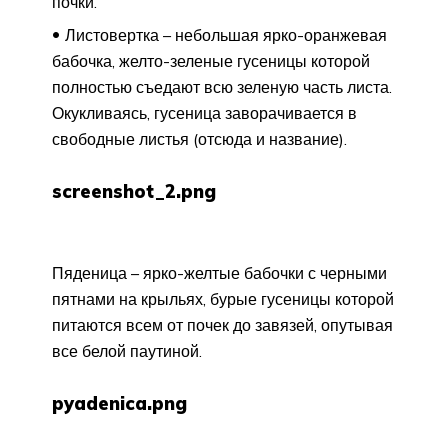
почки.
Листовертка – небольшая ярко-оранжевая
бабочка, желто-зеленые гусеницы которой
полностью съедают всю зеленую часть листа.
Окукливаясь, гусеница заворачивается в
свободные листья (отсюда и название).
screenshot_2.png
Пяденица – ярко-желтые бабочки с черными
пятнами на крыльях, бурые гусеницы которой
питаются всем от почек до завязей, опутывая
все белой паутиной.
pyadenica.png