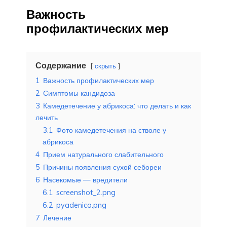
Важность
профилактических мер
Содержание
скрыть
1
Важность профилактических мер
2
Симптомы кандидоза
3
Камедетечение у абрикоса: что делать и как
лечить
3.1
Фото камедетечения на стволе у
абрикоса
4
Прием натурального слабительного
5
Причины появления сухой себореи
6
Насекомые — вредители
6.1
screenshot_2.png
6.2
pyadenica.png
7
Лечение