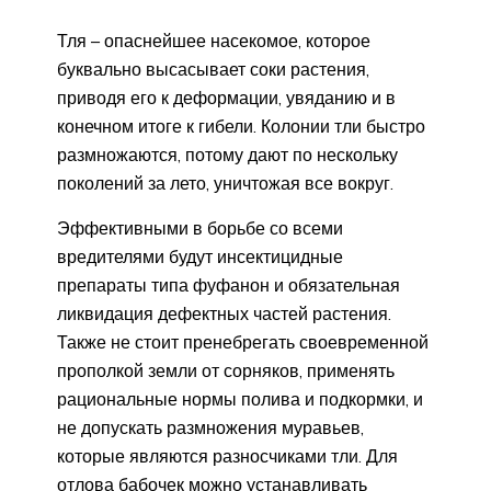
Тля – опаснейшее насекомое, которое
буквально высасывает соки растения,
приводя его к деформации, увяданию и в
конечном итоге к гибели. Колонии тли быстро
размножаются, потому дают по нескольку
поколений за лето, уничтожая все вокруг.
Эффективными в борьбе со всеми
вредителями будут инсектицидные
препараты типа фуфанон и обязательная
ликвидация дефектных частей растения.
Также не стоит пренебрегать своевременной
прополкой земли от сорняков, применять
рациональные нормы полива и подкормки, и
не допускать размножения муравьев,
которые являются разносчиками тли. Для
отлова бабочек можно устанавливать