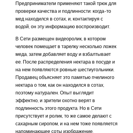
Предприниматели применяют такой трюк для
проверки качества и подлинности: когда-то
мед находился в сотах, и, контактируя с
водой, он эту информацию воспроизводит.
В Сети размещен видеоролик, в котором
человек помещает в тарелку несколько ложек
меда, затем добавляет воду и взбалтывает
ее. После распределения нектара в посуде и
на нем появляются ровные шестиугольники.
Продавец объясняет это памятью пчелиного
нектара о том, как он находился в сотах,
поэтому натурален. Опыт выглядит
эффектно, и зрители охотно верят в
подлинность этого продукта. Но в Сети
присутствует и ролик, то же самое делают с
сахарным сиропом, и на нем тоже появляется
напоминающее соты изображение.