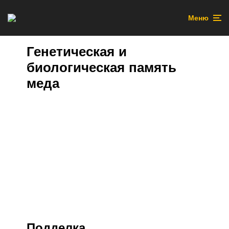
Меню
Генетическая и
биологическая память
меда
Подделка