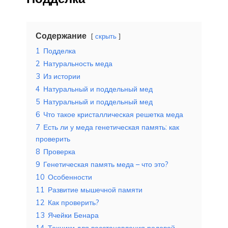
Содержание
скрыть
1
Подделка
2
Натуральность меда
3
Из истории
4
Натуральный и поддельный мед
5
Натуральный и поддельный мед
6
Что такое кристаллическая решетка меда
7
Есть ли у меда генетическая память: как
проверить
8
Проверка
9
Генетическая память меда – что это?
10
Особенности
11
Развитие мышечной памяти
12
Как проверить?
13
Ячейки Бенара
14
Техники для восстановления родовой