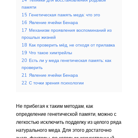
памяти
15
Генетическая память меда: что это
16
Явление ячейки Бенара
17
Механизм проявления воспоминаний из
прошлых жизней
18
Как проверить мёд, не отходя от прилавка
19
Что такое химтрейлы
20
Есть ли у меда генетическая память: как
проверить
21
Явление ячейки Бенара
22
С точки зрения психологии
Не прибегая к таким методам, как
определение генетической памяти, можно с
легкостью исключить подделку из целого ряда
натурального меда. Для этого достаточно
знать факторы, по которым искусственный