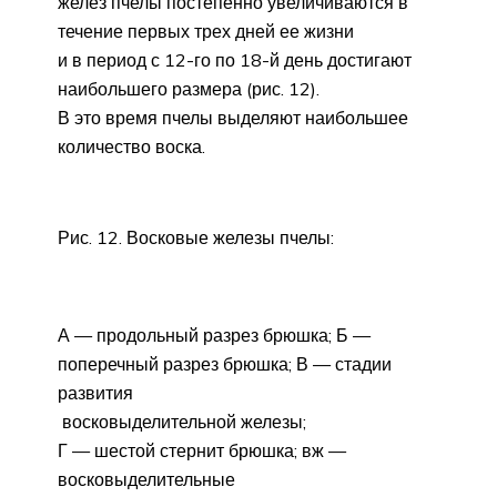
желез пчелы постепенно увеличиваются в
течение первых трех дней ее жизни
и в период с 12-го по 18-й день достигают
наибольшего размера (рис. 12).
В это время пчелы выделяют наибольшее
количество воска.
Рис. 12. Восковые железы пчелы:
А — продольный разрез брюшка; Б —
поперечный разрез брюшка; В — стадии
развития
восковыделительной железы;
Г — шестой стернит брюшка; вж —
восковыделительные