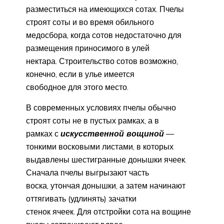
разместиться на имеющихся сотах. Пчелы
строят соты и во время обильного
медосбора, когда сотов недостаточно для
размещения приносимого в улей
нектара. Строительство сотов возможно,
конечно, если в улье имеется
свободное для этого место.
В современных условиях пчелы обычно
строят соты не в пустых рамках, а в
рамках с
искусственной вощиной
—
тонкими восковыми листами, в которых
выдавлены шестигранные донышки ячеек.
Сначала пчелы выгрызают часть
воска, утончая донышки, а затем начинают
оттягивать (удлинять) зачатки
стенок ячеек. Для отстройки сота на вощине