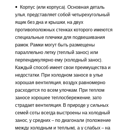
Корпус (или корпуса). Основная деталь
улья, представляет собой четырехугольный
ящик без дна и крышки, на двух
противоположных стенках которого имеются
специальные плечики для подвешивания
рамок. Рамки могут быть размещены
параллельно летку (теплый занос) или
перпендикулярно ему (холодный занос).
Каждый способ имеет свои преимущества и
недостатки. При холодном заносе в улье
хорошая вентиляция, воздух равномерно
расходится по всем улочкам. При теплом
заносе хорошее теплосбережение, зато
страдает вентиляция. В природе у сильных
семей соты всегда выстроены на холодный
занос, у средних – по диагонали (положение
между холодным и теплым), а у слабых – на