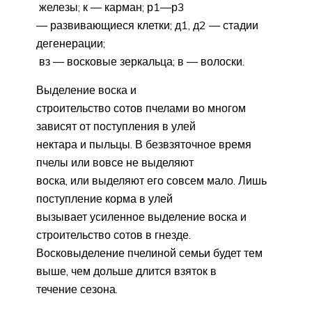
железы; к — карман; р1—р3
— развивающиеся клетки; д1, д2 — стадии
дегенерации;
вз — восковые зеркальца; в — волоски.
Выделение воска и
строительство сотов пчелами во многом
зависят от поступления в улей
нектара и пыльцы. В безвзяточное время
пчелы или вовсе не выделяют
воска, или выделяют его совсем мало. Лишь
поступление корма в улей
вызывает усиленное выделение воска и
строительство сотов в гнезде.
Восковыделение пчелиной семьи будет тем
выше, чем дольше длится взяток в
течение сезона.