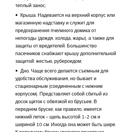
теплый занос;
Крыша. Надевается на верхний корпус или
магазинную надставку и служит для
предохранения пчелиного домика от
непогоды (дождя, холода, жары), а также для
защиты от вредителей. Большинство
пасечников снабжают крышу дополнительной
защитой: жестью, рубероидом;
Дно. Чаще всего делается съемным для
удобства обслуживания, но бывает и
стационарным (соединенным с нижним
корпусом). Представляет собой сбитый из
досок щиток с обвязкой из брусьев. В
переднем бруске, как правило, имеется
нижний леток – щель высотой 1-2 см и
шириной 10 см. Иногда она может быть шире.
К переднему бруску крепится прилетная