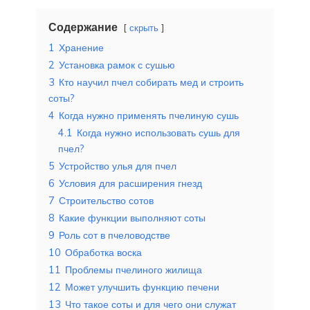
Содержание
скрыть
1
Хранение
2
Установка рамок с сушью
3
Кто научил пчел собирать мед и строить
соты?
4
Когда нужно применять пчелиную сушь
4.1
Когда нужно использовать сушь для
пчел?
5
Устройство улья для пчел
6
Условия для расширения гнезд
7
Строительство сотов
8
Какие функции выполняют соты
9
Роль сот в пчеловодстве
10
Обработка воска
11
Проблемы пчелиного жилища
12
Может улучшить функцию печени
13
Что такое соты и для чего они служат