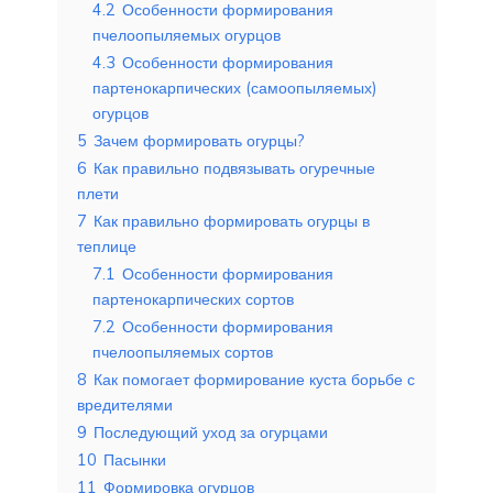
4.2
Особенности формирования
пчелоопыляемых огурцов
4.3
Особенности формирования
партенокарпических (самоопыляемых)
огурцов
5
Зачем формировать огурцы?
6
Как правильно подвязывать огуречные
плети
7
Как правильно формировать огурцы в
теплице
7.1
Особенности формирования
партенокарпических сортов
7.2
Особенности формирования
пчелоопыляемых сортов
8
Как помогает формирование куста борьбе с
вредителями
9
Последующий уход за огурцами
10
Пасынки
11
Формировка огурцов