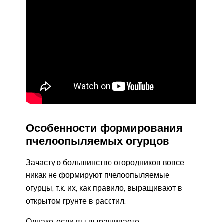
Особенности формирования
пчелоопыляемых огурцов
Зачастую большинство огородников вовсе
никак не формируют пчелоопыляемые
огурцы, т.к. их, как правило, выращивают в
открытом грунте в расстил.
Однако, если вы выращиваете