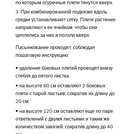
по которым огуречные плети тянутся вверх.
При комбинированной подвязке вдоль
грядки устанавливают сетку. Плети растения
направляют к ее ячейкам, чтобы они
цеплялись за них и ползли вверх.
Пасынкование проводят, соблюдая
пошаговую инструкцию:
удаление боковых плетей проводят внизу
стебля до пятого листка;
на высоте 80 см оставляют 2 боковых
плети с парой листьев, сократив их длину до
20 см;
на высоте 120 см оставляют еще по паре
ответвлений с двумя листьями и таким же
количеством завязей, сократив длину до 40