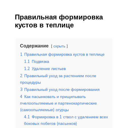
Правильная формировка
кустов в теплице
Содержание
скрыть
1
Правильная формировка кустов в теплице
1.1
Подвязка
1.2
Удаление листьев
2
Правильный уход за растением после
процедуры
3
Правильный уход после формирования
4
Как пасынковать и прищипывать
пчелоопыляемые и партенокарпические
(самоопыляемые) огурцы
4.1
Формировка в 1 ствол с удалением всех
боковых побегов (пасынков)