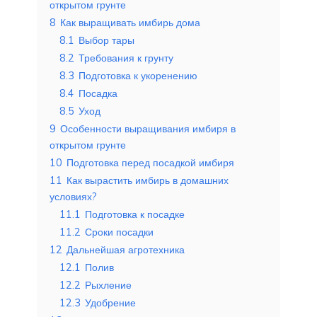
открытом грунте
8
Как выращивать имбирь дома
8.1
Выбор тары
8.2
Требования к грунту
8.3
Подготовка к укоренению
8.4
Посадка
8.5
Уход
9
Особенности выращивания имбиря в
открытом грунте
10
Подготовка перед посадкой имбиря
11
Как вырастить имбирь в домашних
условиях?
11.1
Подготовка к посадке
11.2
Сроки посадки
12
Дальнейшая агротехника
12.1
Полив
12.2
Рыхление
12.3
Удобрение