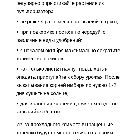
регулярно опрыскивайте растение из
пульверизатора;
не реже 4 раз в месяц разрыхляйте грунт;
при подкормке постоянно чередуйте
различные виды удобрений;
с началом октября максимально сократите
количество поливов;
как только листья начнут подсыхать и
опадать, приступайте к сбору урожая. После
выкапывания корней имбиря их нужно 1-2
дня сушить на солнце;
для хранения корневищ нужен холод – не
забывайте об этом.
Из-за прохладного климата выращенные
корешки будут немного отличаться своим