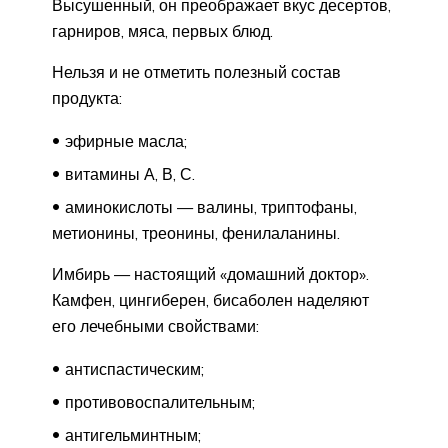
Высушенный, он преображает вкус десертов,
гарниров, мяса, первых блюд.
Нельзя и не отметить полезный состав
продукта:
эфирные масла;
витамины А, В, С.
аминокислоты — валины, триптофаны,
метионины, треонины, фенилаланины.
Имбирь — настоящий «домашний доктор».
Камфен, цингиберен, бисаболен наделяют
его лечебными свойствами:
антиспастическим;
противовоспалительным;
антигельминтным;