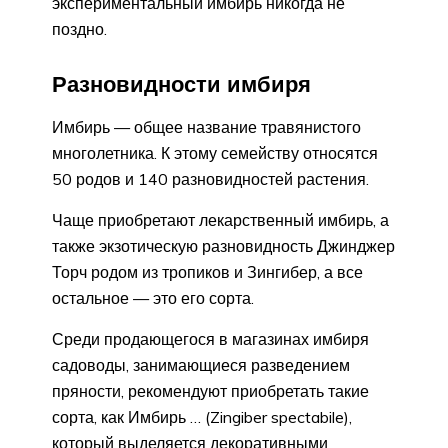
экспериментальный имбирь никогда не
поздно.
Разновидности имбиря
Имбирь — общее название травянистого
многолетника. К этому семейству относятся
50 родов и 140 разновидностей растения.
Чаще приобретают лекарственный имбирь, а
также экзотическую разновидность Джинджер
Торч родом из тропиков и Зингибер, а все
остальное — это его сорта.
Среди продающегося в магазинах имбиря
садоводы, занимающиеся разведением
пряности, рекомендуют приобретать такие
сорта, как Имбирь … (Zingiber spectabile),
который выделяется декоративными