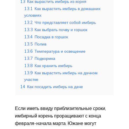
13
Как вырастить имбирь из корня
13.1
Как вырастить имбирь в домашних
условиях
13.2
Что представляет собой имбирь
13.3
Как выбрать почву и горшок
13.4
Посадка в горшок
13.5
Полив
13.6
Температура и освещение
13.7
Подкормка
13.8
Как хранить имбирь
13.9
Как вырастить имбирь на дачном
участке
14
Как посадить имбирь на даче
Если иметь ввиду приблизительные сроки,
имбирный корень проращивают с конца
февраля-начала марта. Южане могут