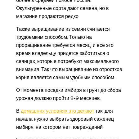
более в средней полосе России.
Окультуренные сорта дают семена, но в
магазине продаются редко.
Также выращивание из семян считается
трудоемким способом. Только на
проращивание требуется месяц, и все это
время владельцу придется заботиться о
сеянцах, которые потребуют максимального
внимания. Так что выращивание из отростков
корня является самым удобным способом.
От момента посадки имбиря в грунт до сбора
урожая должно пройти 8-9 месяцев.
В
домашних условиях это делают
так: для
начала нужно выбрать здоровый саженец
имбиря, на котором нет повреждений.