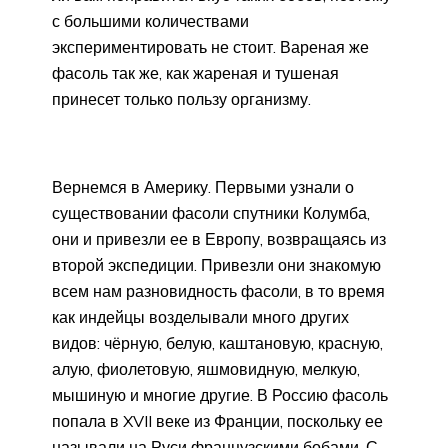
с большими количествами
экспериментировать не стоит. Вареная же
фасоль так же, как жареная и тушеная
принесет только пользу организму.
Вернемся в Америку. Первыми узнали о
существовании фасоли спутники Колумба,
они и привезли ее в Европу, возвращаясь из
второй экспедиции. Привезли они знакомую
всем нам разновидность фасоли, в то время
как индейцы возделывали много других
видов: чёрную, белую, каштановую, красную,
алую, фиолетовую, яшмовидную, мелкую,
мышиную и многие другие. В Россию фасоль
попала в XVII веке из Франции, поскольку ее
называли на Руси французскими бобами. С