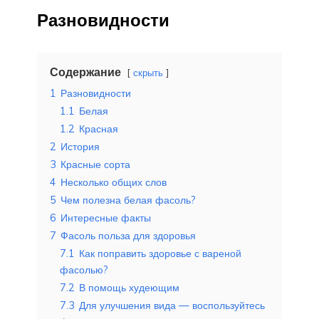
Разновидности
Содержание
скрыть
1
Разновидности
1.1
Белая
1.2
Красная
2
История
3
Красные сорта
4
Несколько общих слов
5
Чем полезна белая фасоль?
6
Интересные факты
7
Фасоль польза для здоровья
7.1
Как поправить здоровье с вареной
фасолью?
7.2
В помощь худеющим
7.3
Для улучшения вида — воспользуйтесь