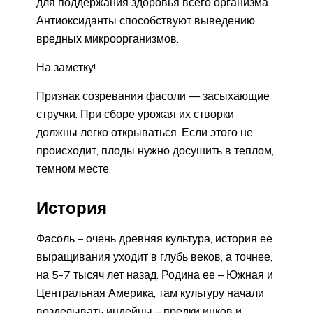
для поддержания здоровья всего организма.
Антиоксиданты способствуют выведению
вредных микроорганизмов.
На заметку!
Признак созревания фасоли — засыхающие
стручки. При сборе урожая их створки
должны легко открываться. Если этого не
происходит, плоды нужно досушить в теплом,
темном месте.
История
Фасоль – очень древняя культура, история ее
выращивания уходит в глубь веков, а точнее,
на 5-7 тысяч лет назад. Родина ее – Южная и
Центральная Америка, там культуру начали
возделывать индейцы – предки инков и