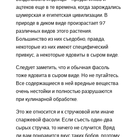
ацтеков еще в те времена, когда зарождались
шумерская и египетская цивилизации. В
природе в диком виде произрастает 97
различных видов этого растения.
Большинство из них съедобно, правда,
некоторые из них имеют специфический
привкус, а некоторые ядовиты в сыром виде.
Следует заметить, что и обычная фасоль
тоже ядовита в сыром виде. Но не пугайтесь.
Все содержащиеся в ней вредные вещества
очень нестойки и полностью разрушаются
при кулинарной обработке.
Это же относится и к стручковой или иначе
спаржевой фасоли. Если съесть один-два
сырых стручка, то ничего не случится. Вряд
ли вам понравится вкус таких бобов, поэтому