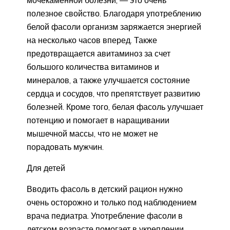
мочекаменной болезни, — это очень
полезное свойство. Благодаря употреблению
белой фасоли организм заряжается энергией
на несколько часов вперед. Также
предотвращается авитаминоз за счет
большого количества витаминов и
минералов, а также улучшается состояние
сердца и сосудов, что препятствует развитию
болезней. Кроме того, белая фасоль улучшает
потенцию и помогает в наращивании
мышечной массы, что не может не
порадовать мужчин.
Для детей
Вводить фасоль в детский рацион нужно
очень осторожно и только под наблюдением
врача педиатра. Употребление фасоли в
детском возрасте помогает в укреплении