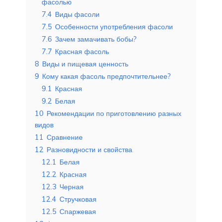
фасолью
7.4
Виды фасоли
7.5
Особенности употребления фасоли
7.6
Зачем замачивать бобы?
7.7
Красная фасоль
8
Виды и пищевая ценность
9
Кому какая фасоль предпочтительнее?
9.1
Красная
9.2
Белая
10
Рекомендации по приготовлению разных
видов
11
Сравнение
12
Разновидности и свойства
12.1
Белая
12.2
Красная
12.3
Черная
12.4
Стручковая
12.5
Спаржевая