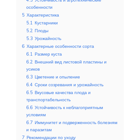
особенности
5
Характеристика
5.1
Кустарники
5.2
Плоды
5.3
Урожайность
6
Характерные особенности сорта
6.1
Размер куста
6.2
Внешний вид листовой пластины и
усиков
6.3
Цветение и опыление
6.4
Сроки созревания и урожайность
6.5
Вкусовые качества плода и
транспортабельность
6.6
Устойчивость к неблагоприятным
условиям
6.7
Иммунитет и подверженность болезням
и паразитам
7
Рекомендации по уходу