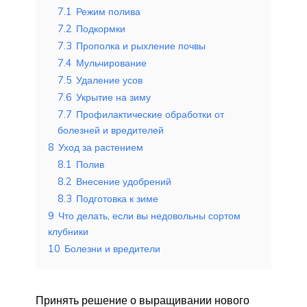
7.1
Режим полива
7.2
Подкормки
7.3
Прополка и рыхление почвы
7.4
Мульчирование
7.5
Удаление усов
7.6
Укрытие на зиму
7.7
Профилактические обработки от
болезней и вредителей
8
Уход за растением
8.1
Полив
8.2
Внесение удобрений
8.3
Подготовка к зиме
9
Что делать, если вы недовольны сортом
клубники
10
Болезни и вредители
Принять решение о выращивании нового