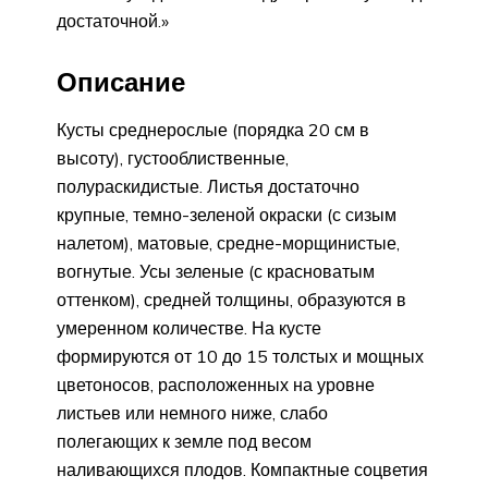
достаточной.»
Описание
Кусты среднерослые (порядка 20 см в
высоту), густооблиственные,
полураскидистые. Листья достаточно
крупные, темно-зеленой окраски (с сизым
налетом), матовые, средне-морщинистые,
вогнутые. Усы зеленые (с красноватым
оттенком), средней толщины, образуются в
умеренном количестве. На кусте
формируются от 10 до 15 толстых и мощных
цветоносов, расположенных на уровне
листьев или немного ниже, слабо
полегающих к земле под весом
наливающихся плодов. Компактные соцветия