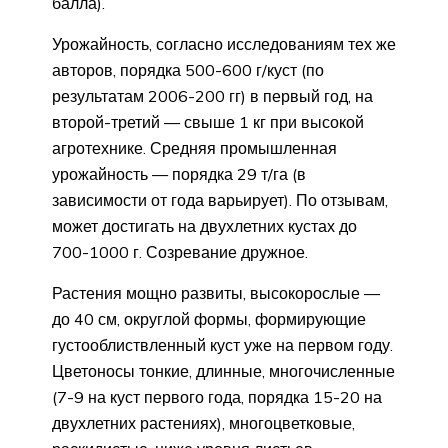
балла).
Урожайность, согласно исследованиям тех же
авторов, порядка 500-600 г/куст (по
результатам 2006-200 гг) в первый год, на
второй-третий — свыше 1 кг при высокой
агротехнике. Средняя промышленная
урожайность — порядка 29 т/га (в
зависимости от года варьирует). По отзывам,
может достигать на двухлетних кустах до
700-1000 г. Созревание дружное.
Растения мощно развиты, высокорослые —
до 40 см, округлой формы, формирующие
густооблиствленный куст уже на первом году.
Цветоносы тонкие, длинные, многочисленные
(7-9 на куст первого года, порядка 15-20 на
двухлетних растениях), многоцветковые,