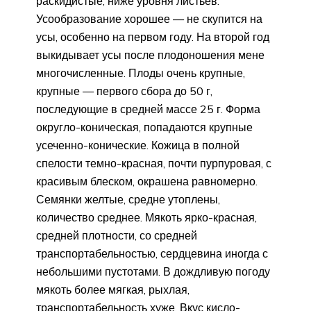
раскидистые, ниже уровня листьев.
Усообразование хорошее — не скупится на
усы, особенно на первом году. На второй год
выкидывает усы после плодоношения мене
многочисленные. Плоды очень крупные,
крупные — первого сбора до 50 г,
последующие в средней массе 25 г. Форма
округло-коническая, попадаются крупные
усеченно-конические. Кожица в полной
спелости темно-красная, почти пурпуровая, с
красивым блеском, окрашена равномерно.
Семянки желтые, средне утоплены,
количество среднее. Мякоть ярко-красная,
средней плотности, со средней
транспортабельностью, сердцевина иногда с
небольшими пустотами. В дождливую погоду
мякоть более мягкая, рыхлая,
транспортабельность хуже. Вкус кисло-