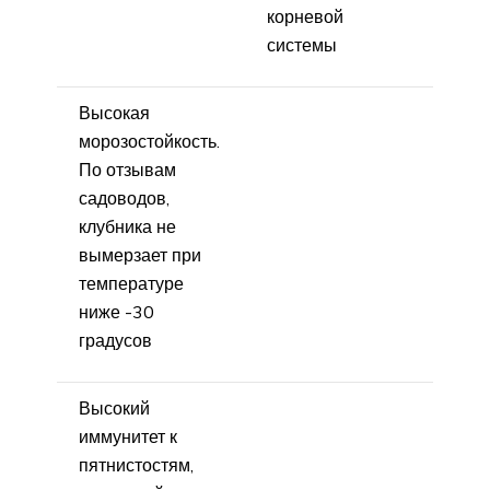
корневой
системы
Высокая
морозостойкость.
По отзывам
садоводов,
клубника не
вымерзает при
температуре
ниже -30
градусов
Высокий
иммунитет к
пятнистостям,