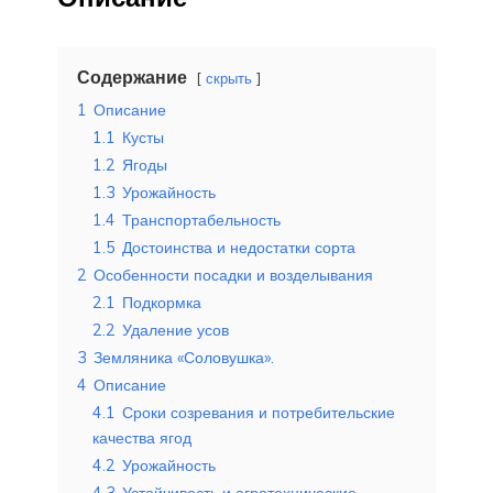
Содержание
скрыть
1
Описание
1.1
Кусты
1.2
Ягоды
1.3
Урожайность
1.4
Транспортабельность
1.5
Достоинства и недостатки сорта
2
Особенности посадки и возделывания
2.1
Подкормка
2.2
Удаление усов
3
Земляника «Соловушка».
4
Описание
4.1
Сроки созревания и потребительские
качества ягод
4.2
Урожайность
4.3
Устойчивость и агротехнические