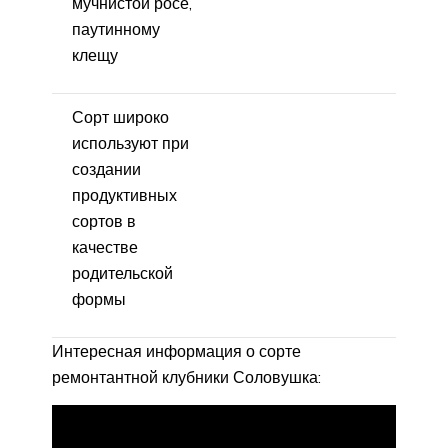
мучнистой росе,
паутинному
клещу
Сорт широко
используют при
создании
продуктивных
сортов в
качестве
родительской
формы
Интересная информация о сорте
ремонтантной клубники Соловушка: