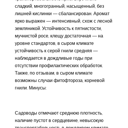
сладкий, многогранный, насыщенный, без
лишней кислинки — сбалансирован. Аромат
ярко выражен — интенсивный, схож с лесной
земляникой. Устойчивость к пятнистости,
мучнистой росе, клещу достаточная — на
уровне стандартов, в сыром климате
устойчивость к серой гнили средняя —
наблюдается в дождливые годы при
отсутствии профилактических обработок.
Также, по отзывам, в сыром климате
возможны случаи фитофтороза, корневой
гнили. Минусы:
Садоводы отмечают среднюю плотность,
наличие пустот в сердцевине, невысокую
транспортабельность в дождливом климате