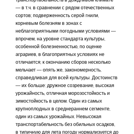
— в т.ч. в сравнении с рядом отечественных
сортов; подверженность серой гнили,
корневым болезням в зонах с
неблагоприятными погодными условиями —
впрочем, на уровне стандарта культуры,
особенной болезненностью, по оценке
аграриев, в благоприятных условиях не
отличается; к окончанию сборов несколько
мельчает — опять же, закономерность,
справедливая для всей культуры. Достоинств
— их больше: дружное созревание, высокая
урожайность, отличная морозостойкость и
зимостойкость в целом. Один из самых
крупноплодных в среднераннем сегменте,
один из самых урожайных. Невысокая
транспортабельность без обильных осадков,
в типичную для лета погоду нормализуется до