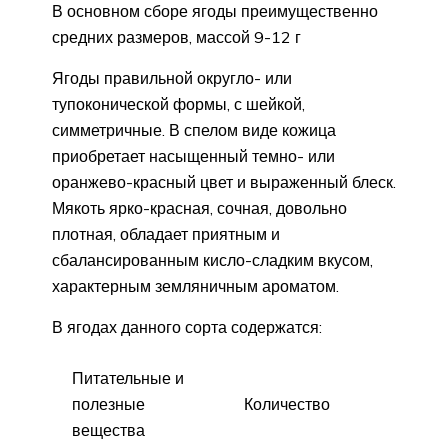
В основном сборе ягоды преимущественно
средних размеров, массой 9-12 г
Ягоды правильной округло- или
тупоконической формы, с шейкой,
симметричные. В спелом виде кожица
приобретает насыщенный темно- или
оранжево-красный цвет и выраженный блеск.
Мякоть ярко-красная, сочная, довольно
плотная, обладает приятным и
сбалансированным кисло-сладким вкусом,
характерным земляничным ароматом.
В ягодах данного сорта содержатся:
Питательные и
полезные
Количество
вещества