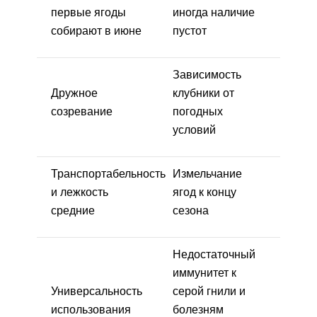
первые ягоды
иногда наличие
собирают в июне
пустот
Зависимость
Дружное
клубники от
созревание
погодных
условий
Транспортабельность
Измельчание
и лежкость
ягод к концу
средние
сезона
Недостаточный
иммунитет к
Универсальность
серой гнили и
использования
болезням