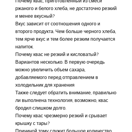
Почему квас, приготовленный из смеси
ржаного и белого хлеба, не достаточно резкий
и менее вкусный?
Вкус зависит от соотношения одного и
второго продукта. Чем больше черного хлеба,
тем ярче вкус и тем более резким получается
напиток.
Почему квас не резкий и кисловатый?
Вариантов несколько. В первую очередь
можно увеличить объем сахара,
добавляемого перед отправлением в
холодильник для хранения
Также следует обратить внимание, правильно
ли выполнена технология, возможно, квас
бродил слишком долго.
Почему квас чрезмерно резкий и срывает
крышку с тары?
Причиной тому служит большое количество