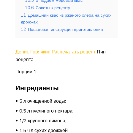
10.5
5 подаем медовый квас.
10.6
Советы к рецепту
11
Домашний квас из ржаного хлеба на сухих
дрожжах
12
Пошаговая инструкция приготовления
Денис Горячкин Распечатать рецепт
Пин
рецепта
Порции 1
Ингредиенты
5 л очищенной воды;
0.5 л пчелиного нектара;
1/2 крупного лимона;
1.5 ч.л сухих дрожжей;