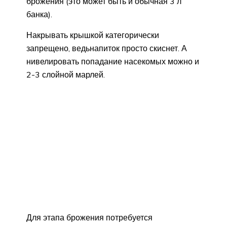
брожения (это может быть и обычная 3 л
банка).
Накрывать крышкой категорически
запрещено, ведьнапиток просто скиснет. А
нивелировать попадание насекомых можно и
2-3 слойной марлей.
Для этапа брожения потребуется