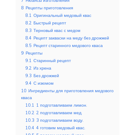
7
Нюансы изготовления
8
Рецепты приготовления
8.1
Оригинальный медовый квас
8.2
Быстрый рецепт
8.3
Терновый квас с медом
8.4
Рецепт закваски на меду без дрожжей
8.5
Рецепт старинного медового кваса
9
Рецепты
9.1
Старинный рецепт
9.2
Из хрена
9.3
Без дрожжей
9.4
С изюмом
10
Ингредиенты для приготовления медового
кваса
10.1
1 подготавливаем лимон.
10.2
2 подготавливаем мед.
10.3
3 подготавливаем воду.
10.4
4 готовим медовый квас.