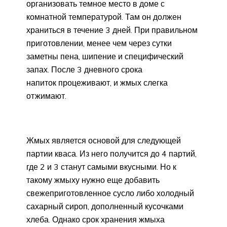
организовать темное место в доме с
комнатной температурой. Там он должен
храниться в течение 3 дней. При правильном
приготовлении, менее чем через сутки
заметны пена, шипение и специфический
запах. После 3 дневного срока
напиток процеживают, и жмых слегка
отжимают.
Жмых является основой для следующей
партии кваса. Из него получится до 4 партий,
где 2 и 3 станут самыми вкусными. Но к
такому жмыху нужно еще добавить
свежеприготовленное сусло либо холодный
сахарный сироп, дополненный кусочками
хлеба. Однако срок хранения жмыха