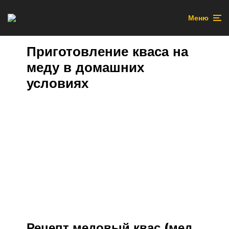
Меню
Приготовление кваса на
меду в домашних
условиях
Рецепт медовый квас (мед,