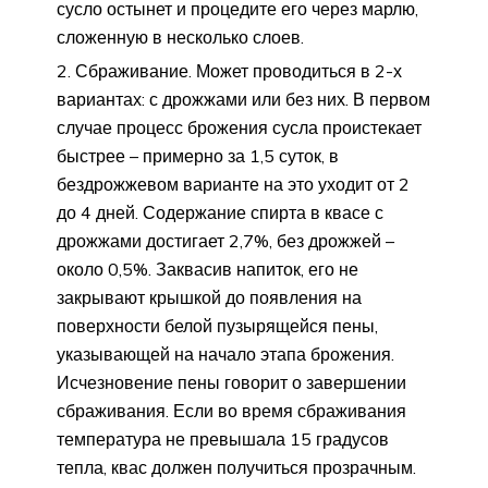
сусло остынет и процедите его через марлю,
сложенную в несколько слоев.
Сбраживание. Может проводиться в 2-х
вариантах: с дрожжами или без них. В первом
случае процесс брожения сусла проистекает
быстрее – примерно за 1,5 суток, в
бездрожжевом варианте на это уходит от 2
до 4 дней. Содержание спирта в квасе с
дрожжами достигает 2,7%, без дрожжей –
около 0,5%. Заквасив напиток, его не
закрывают крышкой до появления на
поверхности белой пузырящейся пены,
указывающей на начало этапа брожения.
Исчезновение пены говорит о завершении
сбраживания. Если во время сбраживания
температура не превышала 15 градусов
тепла, квас должен получиться прозрачным.