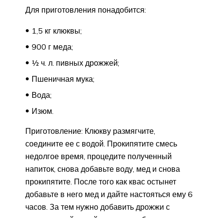
Для приготовления понадобится:
1,5 кг клюквы;
900 г меда;
½ ч. л. пивных дрожжей;
Пшеничная мука;
Вода;
Изюм.
Приготовление: Клюкву размягчите,
соедините ее с водой. Прокипятите смесь
недолгое время, процедите полученный
напиток, снова добавьте воду, мед и снова
прокипятите. После того как квас остынет
добавьте в него мед и дайте настояться ему 6
часов. За тем нужно добавить дрожжи с