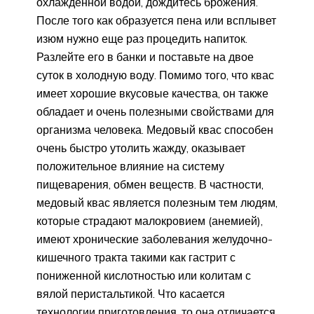
охлажденной водой, дождитесь брожения.
После того как образуется пена или всплывет
изюм нужно еще раз процедить напиток.
Разлейте его в банки и поставьте на двое
суток в холодную воду. Помимо того, что квас
имеет хорошие вкусовые качества, он также
обладает и очень полезными свойствами для
организма человека. Медовый квас способен
очень быстро утолить жажду, оказывает
положительное влияние на систему
пищеварения, обмен веществ. В частности,
медовый квас является полезным тем людям,
которые страдают малокровием (анемией),
имеют хронические заболевания желудочно-
кишечного тракта такими как гастрит с
пониженной кислотностью или колитам с
вялой перистальтикой. Что касается
технологии приготовления, то она отличается