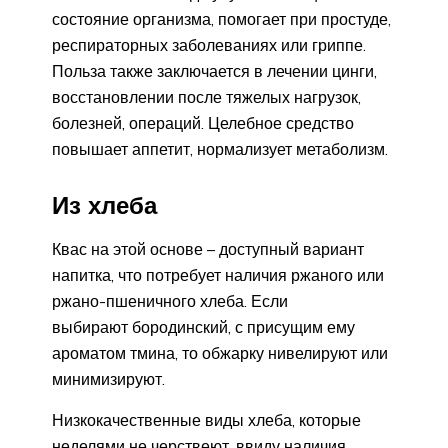
состояние организма, помогает при простуде,
респираторных заболеваниях или гриппе.
Польза также заключается в лечении цинги,
восстановлении после тяжелых нагрузок,
болезней, операций. Целебное средство
повышает аппетит, нормализует метаболизм.
Из хлеба
Квас на этой основе – доступный вариант
напитка, что потребует наличия ржаного или
ржано-пшеничного хлеба. Если
выбирают бородинский, с присущим ему
ароматом тмина, то обжарку нивелируют или
минимизируют.
Низкокачественные виды хлеба, которые
неделями не черствеют, ввиду наличия