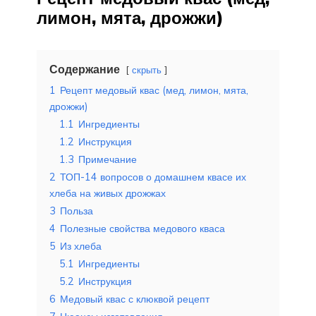
лимон, мята, дрожжи)
Содержание
скрыть
1
Рецепт медовый квас (мед, лимон, мята,
дрожжи)
1.1
Ингредиенты
1.2
Инструкция
1.3
Примечание
2
ТОП-14 вопросов о домашнем квасе их
хлеба на живых дрожжах
3
Польза
4
Полезные свойства медового кваса
5
Из хлеба
5.1
Ингредиенты
5.2
Инструкция
6
Медовый квас с клюквой рецепт