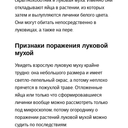
скрытнохоботник и луковая муха. Именно они
откладывают яйца в растении, из которых
затем и вылупляются личинки белого цвета.
Они могут обитать непосредственно в
луковицах, а также на пере.
Признаки поражения луковой
мухой
Увидеть взрослую луковую муху крайне
трудно: она небольшого размера и имеет
светло-пепельный окрас, а потому неплохо
прячется в пожухлой траве. Отложенные
яйца или только что сформировавшиеся
личинки вообще можно рассмотреть только
под микроскопом, потому огороднику о
поражении растений луковой мухой можно
судить по последствиям: