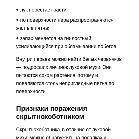
лук перестает расти;
по поверхности пера распространяются
желтые пятна;
запах меняется на гнилостный,
усиливающийся при обламывании побегов.
Внутри перьев можно найти белых червячков
— подросших личинок луковой мухи. Они
питаются соком растения, потому и
появляются столь неприглядные пятна по
поверхности.
Признаки поражения
скрытнохоботником
Скрытнохоботника, в отличие от луковой
мухи, можно обнаружить на посадках и