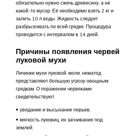
обязательно нужно сжечь древесину, а не
какой-то мусор. Её необходимо взять 2 кг и
залить 10 л воды. Жидкость следует
разбрызгивать по всей грядке. Процедура
проводится с интервалом в 14 дней.
Причины появления червей
луковой мухи
Личинки мухи луковой, моли, нематод
представляют большую угрозу овощным
грядкам. О поражении червяками
свидетельствуют:
увядание и высыхание перьев;
мягкость луковиц, их загнивание под
землей;