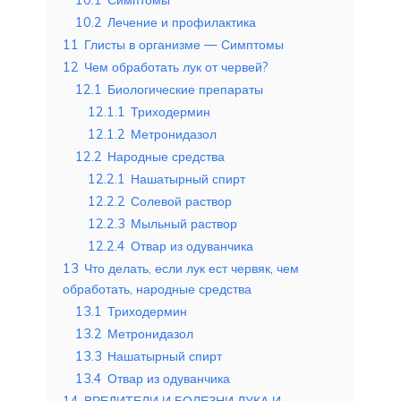
10.2
Лечение и профилактика
11
Глисты в организме — Симптомы
12
Чем обработать лук от червей?
12.1
Биологические препараты
12.1.1
Триходермин
12.1.2
Метронидазол
12.2
Народные средства
12.2.1
Нашатырный спирт
12.2.2
Солевой раствор
12.2.3
Мыльный раствор
12.2.4
Отвар из одуванчика
13
Что делать, если лук ест червяк, чем
обработать, народные средства
13.1
Триходермин
13.2
Метронидазол
13.3
Нашатырный спирт
13.4
Отвар из одуванчика
14
ВРЕДИТЕЛИ И БОЛЕЗНИ ЛУКА И