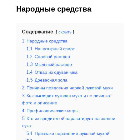
Народные средства
Содержание
скрыть
1
Народные средства
1.1
Нашатырный спирт
1.2
Солевой раствор
1.3
Мыльный раствор
1.4
Отвар из одуванчика
1.5
Древесная зола
2
Причины появления червей луковой мухи
3
Как выглядит луковая муха и ее личинка:
фото и описание
4
Профилактические меры
5
Кто из вредителей паразитирует на зелени
лука
5.1
Признаки поражения луковой мухой