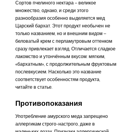
Сортов пчелиного нектара – великое
множество, однако, и среди этого
разнообразия особенно выделяется мед
Царский бархат. Этот продукт необычен не
только названием, но и внешним видом –
беловатый крем с перламутровым оттенком
сразу привлекает взгляд. Отличается сладкое
лакомство и утончённым вкусом: мягким,
«бархатным», с продолжительным фруктовым
послевкусием. Насколько это название
соответствует особенностям продукта,
читайте в статье.
Противопоказания
Употребление амурского меда запрещено
аллергикам строго-настрого, даже в
маленьких дозах. Признаки аллергической