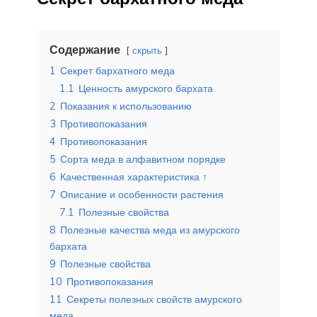
Содержание
скрыть
1
Секрет бархатного меда
1.1
Ценность амурского бархата
2
Показания к использованию
3
Противопоказания
4
Противопоказания
5
Сорта меда в алфавитном порядке
6
Качественная характеристика ↑
7
Описание и особенности растения
7.1
Полезные свойства
8
Полезные качества меда из амурского
бархата
9
Полезные свойства
10
Противопоказания
11
Секреты полезных свойств амурского
меда