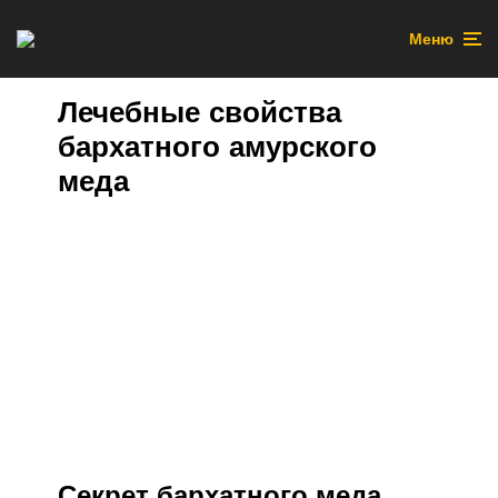
Меню
Лечебные свойства
бархатного амурского
меда
Секрет бархатного меда