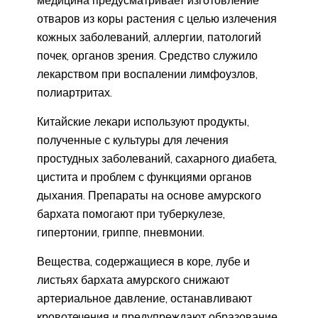
отваров из коры растения с целью излечения
кожных заболеваний, аллергии, патологий
почек, органов зрения. Средство служило
лекарством при воспалении лимфоузлов,
полиартритах.
Китайские лекари используют продукты,
полученные с культуры для лечения
простудных заболеваний, сахарного диабета,
цистита и проблем с функциями органов
дыхания. Препараты на основе амурского
бархата помогают при туберкулезе,
гипертонии, гриппе, пневмонии.
Вещества, содержащиеся в коре, лубе и
листьях бархата амурского снижают
артериальное давление, останавливают
кровотечения и предупреждают образование