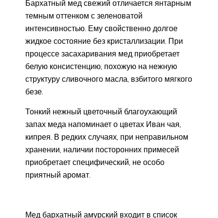
Бархатный мед свежий отличается янтарным
темным оттенком с зеленоватой
интенсивностью. Ему свойственно долгое
жидкое состояние без кристаллизации. При
процессе засахаривания мед приобретает
белую консистенцию, похожую на нежную
структуру сливочного масла, взбитого мягкого
безе.
Тонкий нежный цветочный благоухающий
запах меда напоминает о цветах Иван чая,
кипрея. В редких случаях, при неправильном
хранении, наличии посторонних примесей
приобретает специфический, не особо
приятный аромат.
Мед бархатный амурский входит в список