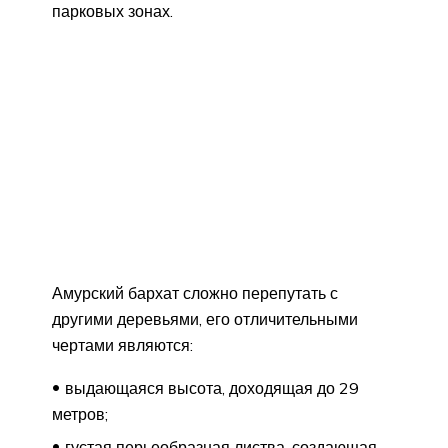
парковых зонах.
Амурский бархат сложно перепутать с
другими деревьями, его отличительными
чертами являются:
выдающаяся высота, доходящая до 29
метров;
густая перьеобразная листва, создающая