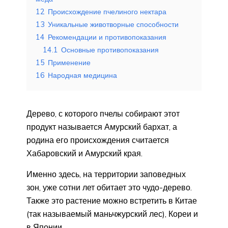
12
Происхождение пчелиного нектара
13
Уникальные животворные способности
14
Рекомендации и противопоказания
14.1
Основные противопоказания
15
Применение
16
Народная медицина
Дерево, с которого пчелы собирают этот
продукт называется Амурский бархат, а
родина его происхождения считается
Хабаровский и Амурский края.
Именно здесь, на территории заповедных
зон, уже сотни лет обитает это чудо-дерево.
Также это растение можно встретить в Китае
(так называемый маньчжурский лес), Кореи и
в Японии.