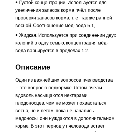
Густой концентрации. Используется для
увеличения запасов корма пчёл, после
проверки запасов корма, т. е−так же ранней
весной. Соотношение мёд-вода 5:1;
Жидкая. Используется при соединении двух
колоний в одну семью, концентрация мёд-
вода варьируется в пределах 1:2.
Описание
Один из важнейших вопросов пчеловодства
− это вопрос о подкормке. Летом пчёлы
вдоволь насыщаются нектарами
плодоносцев, чем не может похвастаться
весна, но и летом, пока не начались
медоносы, они нуждаются в дополнительном
корме. В этот период у пчеловода встает