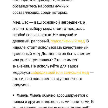
обзаведитесь набором нужных
составляющих, среди которых:
Мед. Это — ваш основной ингредиент, а
значит, к выбору меда стоит отнестись с
особой серьезностью. Не покупайте
дешевый, рапсовый,
подсолнечный мед
. В
идеале, стоит использовать качественный
цветочный мед. Должен ли он быть свежим
или уже загустевшим? Это не имеет
значения. Не используйте для варки
медовухи
забродивший или закисший мед
—
это сильно повлияет на вкус конечного
продукта.
Хмель. Хмель обычно ассоциируеется с
пивом и другими алкогольными напитками. В
конце концов, даже само слово “хмельной”