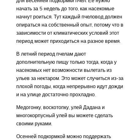
для весенней подкормки пчел. Ее нужно
начать за 5 недель до того, как насекомые
начнут роиться. Тут каждый пчеловод должен
опираться на собственный опыт, потому что в
зависимости от климатических условий этот
период может приходиться на разное время.
В летний период пчелам дают
дополнительную пищу только тогда, когда у
насекомых нет возможности вылетать из
ульев за нектаром. Это может случиться из-за
плохой погоды, когда непрерывно идут дожди
и на улице достаточно прохладно.
Медогонку, воскотопку, улей Дадана и
многокорпусный улей вы можете сделать
своими руками.
Осенней подкормкой можно поддержать