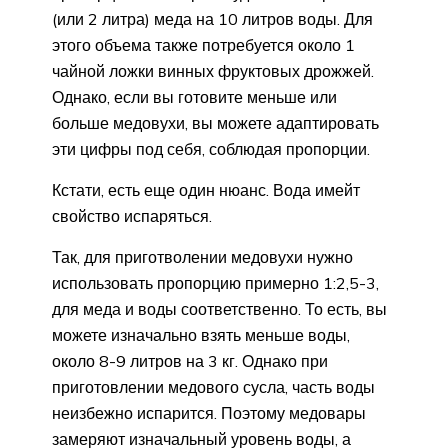
(или 2 литра) меда на 10 литров воды. Для
этого объема также потребуется около 1
чайной ложки винных фруктовых дрожжей.
Однако, если вы готовите меньше или
больше медовухи, вы можете адаптировать
эти цифры под себя, соблюдая пропорции.
Кстати, есть еще один нюанс. Вода имейт
свойство испаряться.
Так, для приготволении медовухи нужно
использовать пропорцию примерно 1:2,5-3,
для меда и воды соответственно. То есть, вы
можете изначально взять меньше воды,
около 8-9 литров на 3 кг. Однако при
приготовлении медового сусла, часть воды
неизбежно испарится. Поэтому медовары
замеряют изначальный уровень воды, а