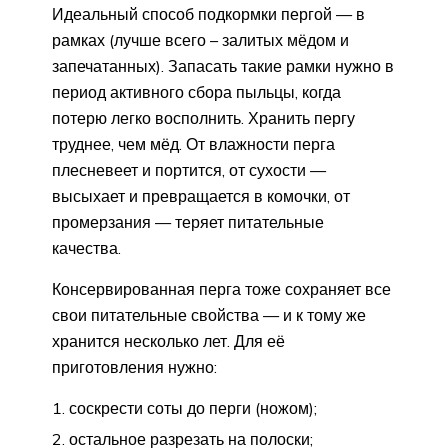
Идеальный способ подкормки пергой — в
рамках (лучше всего – залитых мёдом и
запечатанных). Запасать такие рамки нужно в
период активного сбора пыльцы, когда
потерю легко восполнить. Хранить пергу
труднее, чем мёд. От влажности перга
плесневеет и портится, от сухости —
высыхает и превращается в комочки, от
промерзания — теряет питательные
качества.
Консервированная перга тоже сохраняет все
свои питательные свойства — и к тому же
хранится несколько лет. Для её
приготовления нужно:
соскрести соты до перги (ножом);
остальное разрезать на полоски;